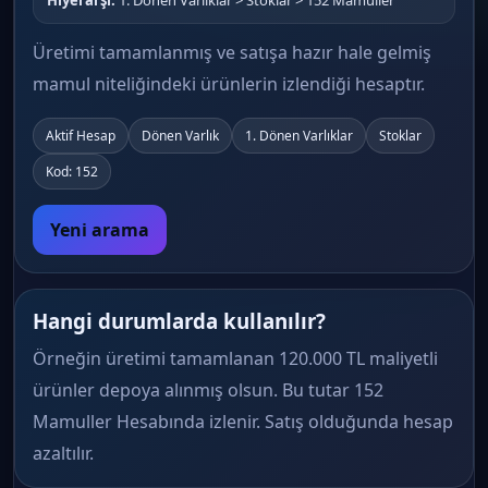
Hiyerarşi:
1. Dönen Varlıklar > Stoklar > 152 Mamuller
Üretimi tamamlanmış ve satışa hazır hale gelmiş
mamul niteliğindeki ürünlerin izlendiği hesaptır.
Aktif Hesap
Dönen Varlık
1. Dönen Varlıklar
Stoklar
Kod: 152
Yeni arama
Hangi durumlarda kullanılır?
Örneğin üretimi tamamlanan 120.000 TL maliyetli
ürünler depoya alınmış olsun. Bu tutar 152
Mamuller Hesabında izlenir. Satış olduğunda hesap
azaltılır.