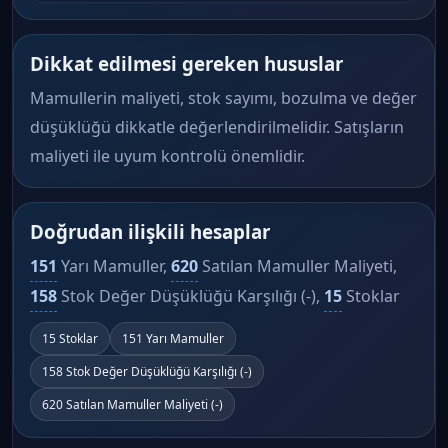
Dikkat edilmesi gereken hususlar
Mamullerin maliyeti, stok sayımı, bozulma ve değer
düşüklüğü dikkatle değerlendirilmelidir. Satışların
maliyeti ile uyum kontrolü önemlidir.
Doğrudan ilişkili hesaplar
151
Yarı Mamuller,
620
Satılan Mamuller Maliyeti,
158
Stok Değer Düşüklüğü Karşılığı (-),
15
Stoklar
15 Stoklar
151 Yarı Mamuller
158 Stok Değer Düşüklüğü Karşılığı (-)
620 Satılan Mamuller Maliyeti (-)