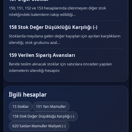
150, 151, 152 ve 153 hesaplarında izlenmeyen diğer stok
niteliğindeki kalemlerin takip edildiği…
158 Stok Değer Düşüklüğü Karşılığı (-)
Stoklarda meydana gelen değer kayıpları için ayrılan karşılıkların
izlendiği, stok grubunu azal…
159 Verilen Sipariş Avansları
İleride teslim alınacak stoklar için satıcılara önceden yapılan
ödemelerin izlendiği hesaptır.
İlgili hesaplar
15 Stoklar
151 Yarı Mamuller
158 Stok Değer Düşüklüğü Karşılığı (-)
620 Satılan Mamuller Maliyeti (-)