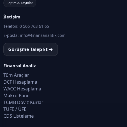
Eğitim & Yayınlar
İletişim
Telefon:
0 506 763 61 65
E-posta:
info@finansanalitik.com
Görüşme Talep Et →
Finansal Analiz
Tüm Araçlar
DCF Hesaplama
WACC Hesaplama
Makro Panel
TCMB Döviz Kurları
TÜFE / ÜFE
CDS Listeleme