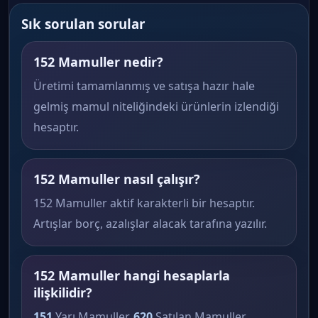
Sık sorulan sorular
152 Mamuller nedir?
Üretimi tamamlanmış ve satışa hazır hale
gelmiş mamul niteliğindeki ürünlerin izlendiği
hesaptır.
152 Mamuller nasıl çalışır?
152 Mamuller aktif karakterli bir hesaptır.
Artışlar borç, azalışlar alacak tarafına yazılır.
152 Mamuller hangi hesaplarla
ilişkilidir?
151
Yarı Mamuller,
620
Satılan Mamuller