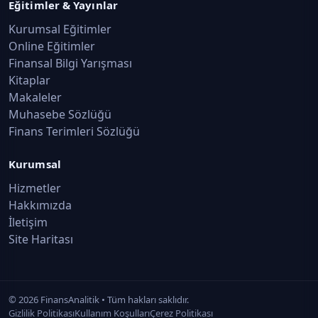
Eğitimler & Yayınlar
Kurumsal Eğitimler
Online Eğitimler
Finansal Bilgi Yarışması
Kitaplar
Makaleler
Muhasebe Sözlüğü
Finans Terimleri Sözlüğü
Kurumsal
Hizmetler
Hakkımızda
İletişim
Site Haritası
©
2026
FinansAnalitik • Tüm hakları saklıdır.
Gizlilik Politikası
Kullanım Koşulları
Çerez Politikası