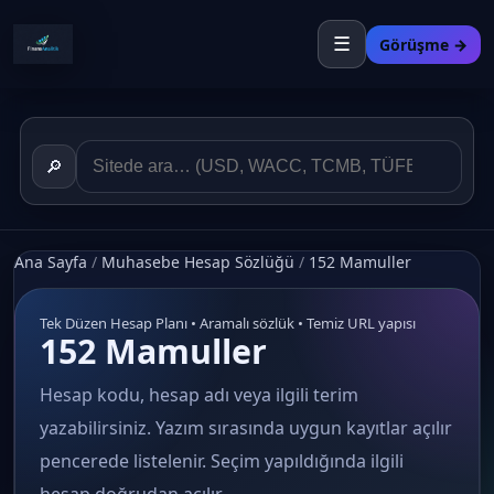
☰
Görüşme →
🔎
Ana Sayfa
/
Muhasebe Hesap Sözlüğü
/
152 Mamuller
Tek Düzen Hesap Planı • Aramalı sözlük • Temiz URL yapısı
152 Mamuller
Hesap kodu, hesap adı veya ilgili terim
yazabilirsiniz. Yazım sırasında uygun kayıtlar açılır
pencerede listelenir. Seçim yapıldığında ilgili