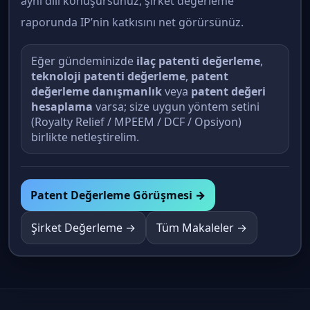
aynı dili konuşursunuz, şirket değerleme
raporunda IP’nin katkısını net görürsünüz.
Eğer gündeminizde
ilaç patenti değerleme
,
teknoloji patenti değerleme
,
patent
değerleme danışmanlık
veya
patent değeri
hesaplama
varsa; size uygun yöntem setini
(Royalty Relief / MPEEM / DCF / Opsiyon)
birlikte netleştirelim.
Patent Değerleme Görüşmesi →
Şirket Değerleme →
Tüm Makaleler →