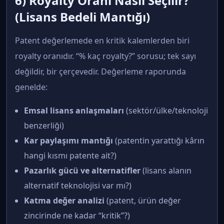
6) Royalty Oranı Nasıl Seçilir?
(Lisans Bedeli Mantığı)
Patent değerlemede en kritik kalemlerden biri
royalty oranıdır. “% kaç royalty?” sorusu; tek sayı
değildir, bir çerçevedir. Değerleme raporunda
genelde:
Emsal lisans anlaşmaları
(sektör/ülke/teknoloji
benzerliği)
Kar paylaşımı mantığı
(patentin yarattığı kârın
hangi kısmı patente ait?)
Pazarlık gücü ve alternatifler
(lisans alanın
alternatif teknolojisi var mı?)
Katma değer analizi
(patent, ürün değer
zincirinde ne kadar “kritik”?)