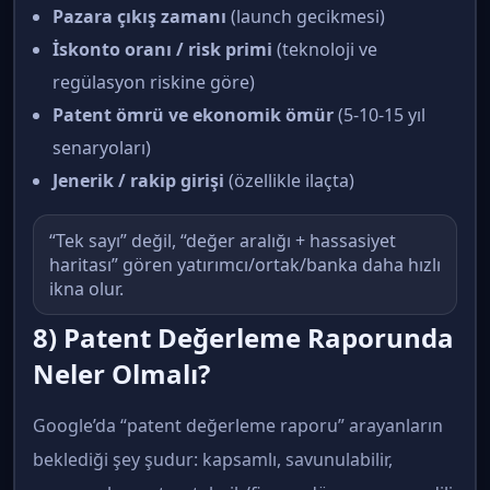
Pazara çıkış zamanı
(launch gecikmesi)
İskonto oranı / risk primi
(teknoloji ve
regülasyon riskine göre)
Patent ömrü ve ekonomik ömür
(5-10-15 yıl
senaryoları)
Jenerik / rakip girişi
(özellikle ilaçta)
“Tek sayı” değil, “değer aralığı + hassasiyet
haritası” gören yatırımcı/ortak/banka daha hızlı
ikna olur.
8) Patent Değerleme Raporunda
Neler Olmalı?
Google’da “patent değerleme raporu” arayanların
beklediği şey şudur: kapsamlı, savunulabilir,