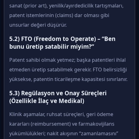
sanat (prior art), yenilik/ayırdedicilik tartışmaları,
patent istemlerinin (claims) dar olması gibi
unsurlar değeri düşürür.
5.2) FTO (Freedom to Operate) – “Ben
bunu üretip satabilir miyim?”
Patent sahibi olmak yetmez; başka patentleri ihlal
etmeden üretip satabilmek gerekir. FTO belirsizliği
yüksekse, patentin ticarileşme kapasitesi sınırlanır.
5.3) Regülasyon ve Onay Süreçleri
(Özellikle İlaç ve Medikal)
Klinik aşamalar, ruhsat süreçleri, geri ödeme
kararları (reimbursement) ve farmakovijilans
yükümlülükleri; nakit akışının “zamanlamasını”