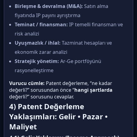
Birleşme & devralma (M&A):
Satın alma
fiyatında IP payını ayrıştırma
Teminat / finansman:
IP temelli finansman ve
risk analizi
Uyuşmazlık / ihlal:
Tazminat hesapları ve
ekonomik zarar analizi
Stratejik yönetim:
Ar-Ge portföyünü
rasyonelleştirme
Vurucu cümle:
Patent değerleme, “ne kadar
değerli?” sorusundan önce “
hangi şartlarda
değerli?” sorusunu cevaplar.
4) Patent Değerleme
Yaklaşımları: Gelir • Pazar •
Maliyet