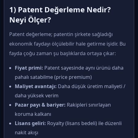
1) Patent Değerleme Nedir?
Neyi Ölçer?
Patent değerleme; patentin şirkete sağladığı
ekonomik faydayı ölçülebilir hale getirme işidir. Bu
fayda çoğu zaman şu başlıklarda ortaya çıkar:
Fiyat primi:
Patent sayesinde aynı ürünü daha
pahalı satabilme (price premium)
Maliyet avantajı:
Daha düşük üretim maliyeti /
daha yüksek verim
Pazar payı & bariyer:
Rakipleri sınırlayan
koruma kalkanı
Lisans geliri:
Royalty (lisans bedeli) ile düzenli
nakit akışı