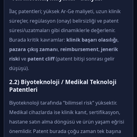
İlaç patentleri; yüksek Ar-Ge maliyeti, uzun klinik
süreçler, regülasyon (onay) belirsizliği ve patent
süresi/uzatmaları gibi dinamiklerle değerlenir.
Burada kritik kavramlar:
klinik başarı olasılığı
,
pazara çıkış zamanı
,
reimbursement
,
jenerik
riski
ve
patent cliff
(patent bitişi sonrası gelir
düşüşü).
2.2) Biyoteknoloji / Medikal Teknoloji
Patentleri
Biyoteknoloji tarafında “bilimsel risk” yüksektir.
Medikal cihazlarda ise klinik kanıt, sertifikasyon,
hastane satın alma döngüsü ve ürün yaşam eğrisi
önemlidir. Patent burada çoğu zaman tek başına