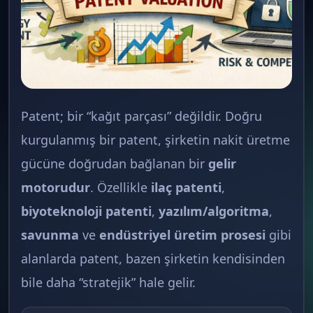
Patent; bir “kağıt parçası” değildir. Doğru
kurgulanmış bir patent, şirketin nakit üretme
gücüne doğrudan bağlanan bir
gelir
motorudur
. Özellikle
ilaç patenti
,
biyoteknoloji patenti
,
yazılım/algoritma
,
savunma
ve
endüstriyel üretim prosesi
gibi
alanlarda patent, bazen şirketin kendisinden
bile daha “stratejik” hale gelir.