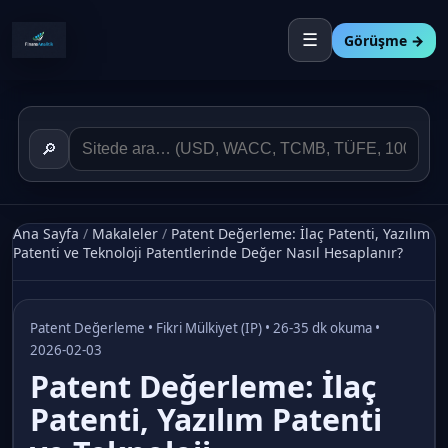
☰
Görüşme →
🔎
Ana Sayfa
/
Makaleler
/
Patent Değerleme: İlaç Patenti, Yazılım
Patenti ve Teknoloji Patentlerinde Değer Nasıl Hesaplanır?
Patent Değerleme • Fikri Mülkiyet (IP) • 26-35 dk okuma •
2026-02-03
Patent Değerleme: İlaç
Patenti, Yazılım Patenti