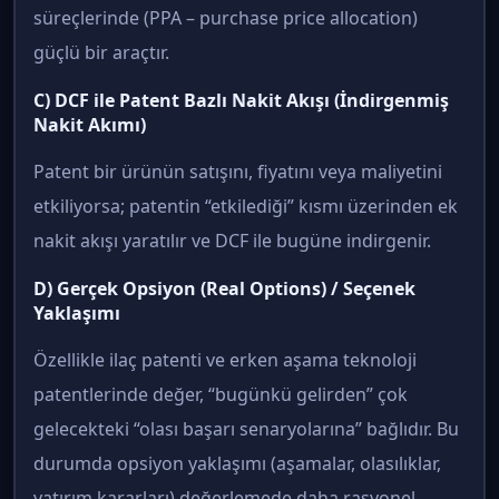
süreçlerinde (PPA – purchase price allocation)
güçlü bir araçtır.
C) DCF ile Patent Bazlı Nakit Akışı (İndirgenmiş
Nakit Akımı)
Patent bir ürünün satışını, fiyatını veya maliyetini
etkiliyorsa; patentin “etkilediği” kısmı üzerinden ek
nakit akışı yaratılır ve DCF ile bugüne indirgenir.
D) Gerçek Opsiyon (Real Options) / Seçenek
Yaklaşımı
Özellikle ilaç patenti ve erken aşama teknoloji
patentlerinde değer, “bugünkü gelirden” çok
gelecekteki “olası başarı senaryolarına” bağlıdır. Bu
durumda opsiyon yaklaşımı (aşamalar, olasılıklar,
yatırım kararları) değerlemede daha rasyonel