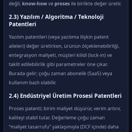
değil,
know-how
ve
proses
ile birlikte değer üretir.
2.3) Yazılım / Algoritma / Teknoloji
Patentleri
Yazılım patentleri (veya yazılıma ilişkin patent
aileleri) değer üretirken, ürünün ölçeklenebilirliği,
entegrasyon maliyeti, müşteri kilidi (lock-in) ve
taklit edilebilirlik gibi parametreler öne çıkar.
Burada gelir; çoğu zaman abonelik (SaaS) veya
kullanım bazlı olabilir.
2.4) Endüstriyel Üretim Prosesi Patentleri
Proses patenti; birim maliyet düşürür, verim artırır,
kaliteyi stabil tutar. Değerleme çoğu zaman
“maliyet tasarrufu” yaklaşımıyla (DCF içinde) daha