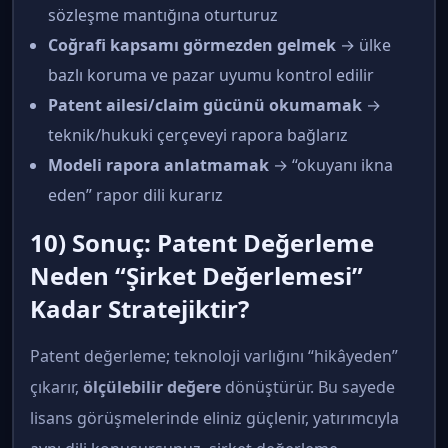
sözleşme mantığına oturturuz
Coğrafi kapsamı görmezden gelmek
→ ülke
bazlı koruma ve pazar uyumu kontrol edilir
Patent ailesi/claim gücünü okumamak
→
teknik/hukuki çerçeveyi rapora bağlarız
Modeli rapora anlatmamak
→ “okuyanı ikna
eden” rapor dili kurarız
10) Sonuç: Patent Değerleme
Neden “Şirket Değerlemesi”
Kadar Stratejiktir?
Patent değerleme; teknoloji varlığını “hikâyeden”
çıkarır,
ölçülebilir değere
dönüştürür. Bu sayede
lisans görüşmelerinde eliniz güçlenir, yatırımcıyla