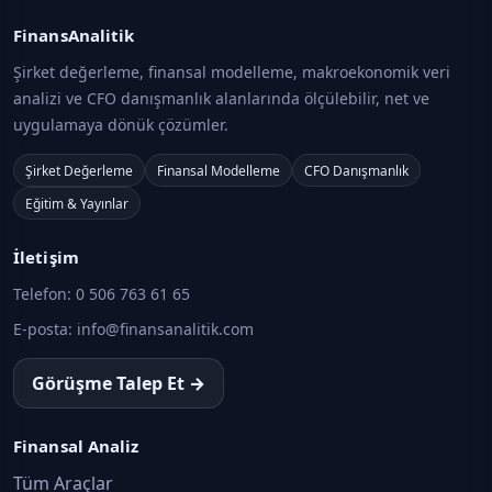
FinansAnalitik
Şirket değerleme, finansal modelleme, makroekonomik veri
analizi ve CFO danışmanlık alanlarında ölçülebilir, net ve
uygulamaya dönük çözümler.
Şirket Değerleme
Finansal Modelleme
CFO Danışmanlık
Eğitim & Yayınlar
İletişim
Telefon:
0 506 763 61 65
E-posta:
info@finansanalitik.com
Görüşme Talep Et →
Finansal Analiz
Tüm Araçlar