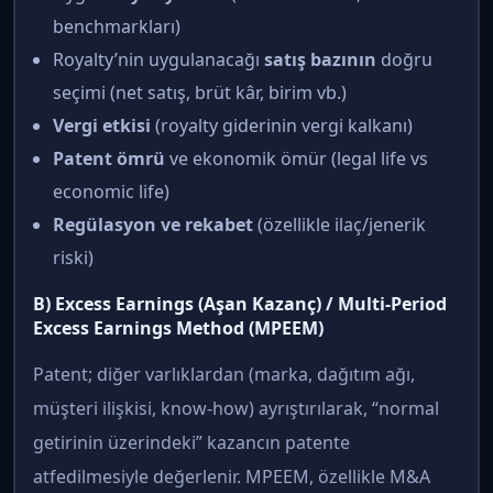
benchmarkları)
Royalty’nin uygulanacağı
satış bazının
doğru
seçimi (net satış, brüt kâr, birim vb.)
Vergi etkisi
(royalty giderinin vergi kalkanı)
Patent ömrü
ve ekonomik ömür (legal life vs
economic life)
Regülasyon ve rekabet
(özellikle ilaç/jenerik
riski)
B) Excess Earnings (Aşan Kazanç) / Multi-Period
Excess Earnings Method (MPEEM)
Patent; diğer varlıklardan (marka, dağıtım ağı,
müşteri ilişkisi, know-how) ayrıştırılarak, “normal
getirinin üzerindeki” kazancın patente
atfedilmesiyle değerlenir. MPEEM, özellikle M&A