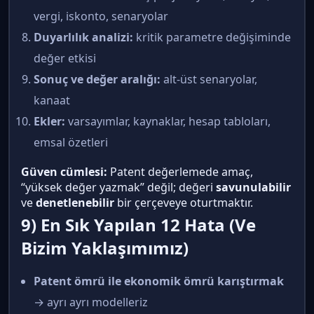
vergi, iskonto, senaryolar
Duyarlılık analizi:
kritik parametre değişiminde
değer etkisi
Sonuç ve değer aralığı:
alt-üst senaryolar,
kanaat
Ekler:
varsayımlar, kaynaklar, hesap tabloları,
emsal özetleri
Güven cümlesi:
Patent değerlemede amaç,
“yüksek değer yazmak” değil; değeri
savunulabilir
ve
denetlenebilir
bir çerçeveye oturtmaktır.
9) En Sık Yapılan 12 Hata (Ve
Bizim Yaklaşımımız)
Patent ömrü ile ekonomik ömrü karıştırmak
→ ayrı ayrı modelleriz