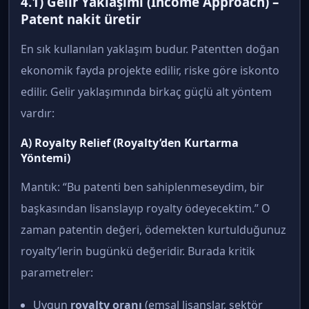
4.1) Gelir Yaklaşımı (Income Approach) –
Patent nakit üretir
En sık kullanılan yaklaşım budur. Patentten doğan
ekonomik fayda projekte edilir, riske göre iskonto
edilir. Gelir yaklaşımında birkaç güçlü alt yöntem
vardır:
A) Royalty Relief (Royalty’den Kurtarma
Yöntemi)
Mantık: “Bu patenti ben sahiplenmeseydim, bir
başkasından lisanslayıp royalty ödeyecektim.” O
zaman patentin değeri, ödemekten kurtulduğunuz
royalty’lerin bugünkü değeridir. Burada kritik
parametreler:
Uygun
royalty oranı
(emsal lisanslar, sektör