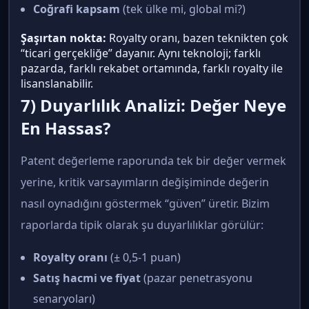
Coğrafi kapsam
(tek ülke mi, global mi?)
Şaşırtan nokta:
Royalty oranı, bazen teknikten çok
“ticari gerçekliğe” dayanır. Aynı teknoloji; farklı
pazarda, farklı rekabet ortamında, farklı royalty ile
lisanslanabilir.
7) Duyarlılık Analizi: Değer Neye
En Hassas?
Patent değerleme raporunda tek bir değer vermek
yerine, kritik varsayımların değişiminde değerin
nasıl oynadığını göstermek “güven” üretir. Bizim
raporlarda tipik olarak şu duyarlılıklar görülür:
Royalty oranı
(± 0,5-1 puan)
Satış hacmi ve fiyat
(pazar penetrasyonu
senaryoları)