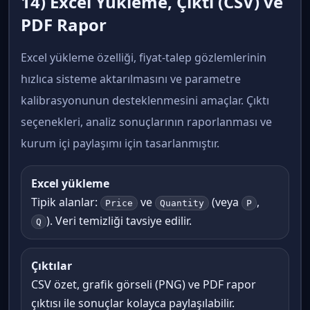
14) Excel Yükleme, Çıktı (CSV) ve
PDF Rapor
Excel yükleme özelliği, fiyat-talep gözlemlerinin
hızlıca sisteme aktarılmasını ve parametre
kalibrasyonunun desteklenmesini amaçlar. Çıktı
seçenekleri, analiz sonuçlarının raporlanması ve
kurum içi paylaşımı için tasarlanmıştır.
Excel yükleme
Tipik alanlar:
ve
(veya
,
Price
Quantity
P
). Veri temizliği tavsiye edilir.
Q
Çıktılar
CSV özet, grafik görseli (PNG) ve PDF rapor
çıktısı ile sonuçlar kolayca paylaşılabilir.