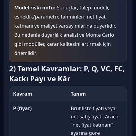
Model riski notu:
Sonuçlar; talep modeli,
esneklik/parametre tahminleri, net fiyat
katmanı ve maliyet varsayımlarına duyarlıdır.
Bu nedenle duyarlılık analizi ve Monte Carlo
gibi modüller, karar kalitesini artırmak için
önemlidir.
2) Temel Kavramlar: P, Q, VC, FC,
Katkı Payı ve Kâr
Kavram
Tanım
P (fiyat)
Brüt liste fiyatı veya
net satış fiyatı. Aracın
“net fiyat katmanı”
ayarına göre