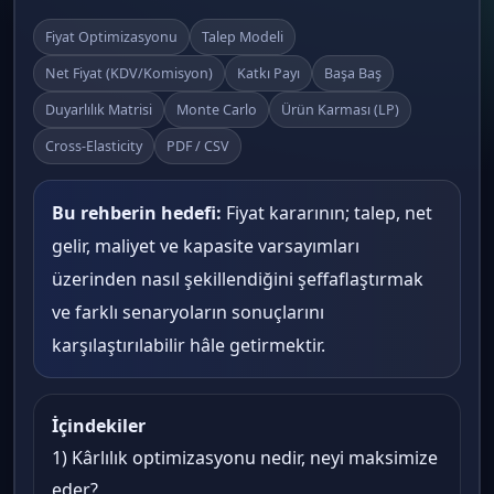
Fiyat Optimizasyonu
Talep Modeli
Net Fiyat (KDV/Komisyon)
Katkı Payı
Başa Baş
Duyarlılık Matrisi
Monte Carlo
Ürün Karması (LP)
Cross-Elasticity
PDF / CSV
Bu rehberin hedefi:
Fiyat kararının; talep, net
gelir, maliyet ve kapasite varsayımları
üzerinden nasıl şekillendiğini şeffaflaştırmak
ve farklı senaryoların sonuçlarını
karşılaştırılabilir hâle getirmektir.
İçindekiler
1) Kârlılık optimizasyonu nedir, neyi maksimize
eder?