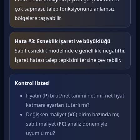
çok sapması, talep fonksiyonunu anlamsız
bölgelere taşıyabilir.
Hata #3: Esneklik işareti ve büyüklüğü
Sabit esneklik modelinde e genellikle negatiftir.
İşaret hatası talep tepkisini tersine çevirebilir.
Kontrol listesi
Fiyatın (
P
) brüt/net tanımı net mi; net fiyat
katmanı ayarları tutarlı mı?
Değişken maliyet (
VC
) birim bazında mı;
sabit maliyet (
FC
) analiz dönemiyle
uyumlu mu?