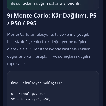
ile sonuçların dağılımsal analizi önerilir.
9) Monte Carlo: Kâr Dağılımı, P5
/ P50 / P95
Monte Carlo simülasyonu; talep ve maliyet gibi
belirsiz değişkenleri tek değer yerine dağılım
olarak ele alır. Her iterasyonda rastgele çekilen
değerlerle kâr hesaplanır ve sonuçların dağılımı
raporlanır.
Örnek simülasyon yaklaşımı:

Q ~ Normal(μQ, σQ)

VC ~ Normal(μVC, σVC)
