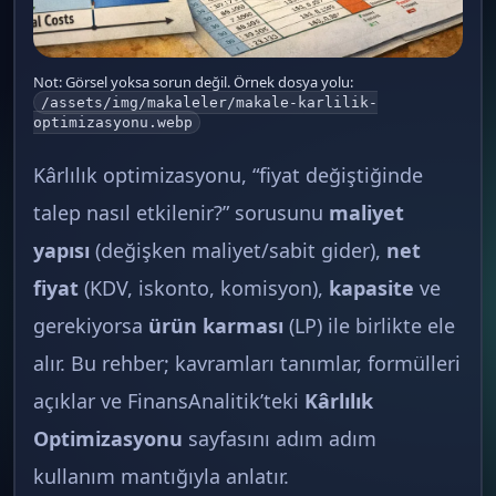
Not: Görsel yoksa sorun değil. Örnek dosya yolu:
/assets/img/makaleler/makale-karlilik-
optimizasyonu.webp
Kârlılık optimizasyonu, “fiyat değiştiğinde
talep nasıl etkilenir?” sorusunu
maliyet
yapısı
(değişken maliyet/sabit gider),
net
fiyat
(KDV, iskonto, komisyon),
kapasite
ve
gerekiyorsa
ürün karması
(LP) ile birlikte ele
alır. Bu rehber; kavramları tanımlar, formülleri
açıklar ve FinansAnalitik’teki
Kârlılık
Optimizasyonu
sayfasını adım adım
kullanım mantığıyla anlatır.