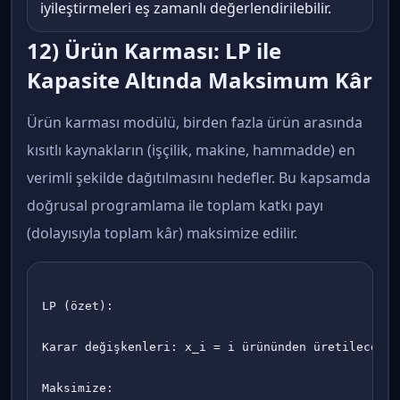
iyileştirmeleri eş zamanlı değerlendirilebilir.
12) Ürün Karması: LP ile
Kapasite Altında Maksimum Kâr
Ürün karması modülü, birden fazla ürün arasında
kısıtlı kaynakların (işçilik, makine, hammadde) en
verimli şekilde dağıtılmasını hedefler. Bu kapsamda
doğrusal programlama ile toplam katkı payı
(dolayısıyla toplam kâr) maksimize edilir.
LP (özet):

Karar değişkenleri: x_i = i ürününden üretilecek ad
Maksimize:
