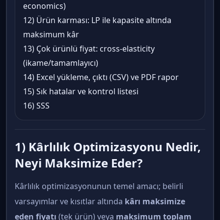
economics)
12) Ürün karması: LP ile kapasite altında
maksimum kâr
13) Çok ürünlü fiyat: cross-elasticity
(ikame/tamamlayıcı)
14) Excel yükleme, çıktı (CSV) ve PDF rapor
15) Sık hatalar ve kontrol listesi
16) SSS
1) Kârlılık Optimizasyonu Nedir,
Neyi Maksimize Eder?
Kârlılık optimizasyonunun temel amacı; belirli
varsayımlar ve kısıtlar altında
kârı maksimize
eden fiyatı
(tek ürün) veya
maksimum toplam