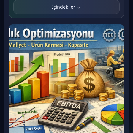
İçindekiler ↓