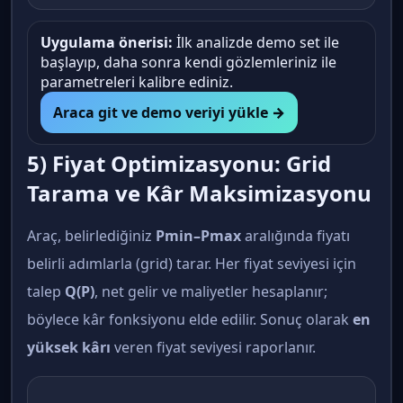
Uygulama önerisi:
İlk analizde demo set ile
başlayıp, daha sonra kendi gözlemleriniz ile
parametreleri kalibre ediniz.
Araca git ve demo veriyi yükle →
5) Fiyat Optimizasyonu: Grid
Tarama ve Kâr Maksimizasyonu
Araç, belirlediğiniz
Pmin–Pmax
aralığında fiyatı
belirli adımlarla (grid) tarar. Her fiyat seviyesi için
talep
Q(P)
, net gelir ve maliyetler hesaplanır;
böylece kâr fonksiyonu elde edilir. Sonuç olarak
en
yüksek kârı
veren fiyat seviyesi raporlanır.