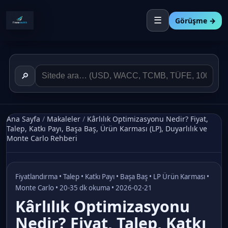
☰
Görüşme →
🔎
Ana Sayfa
/
Makaleler
/
Kârlılık Optimizasyonu Nedir? Fiyat,
Talep, Katkı Payı, Başa Baş, Ürün Karması (LP), Duyarlılık ve
Monte Carlo Rehberi
Fiyatlandırma • Talep • Katkı Payı • Başa Baş • LP Ürün Karması •
Monte Carlo • 20-35 dk okuma • 2026-02-21
Kârlılık Optimizasyonu
Nedir? Fiyat, Talep, Katkı