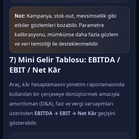
Not:
Kampanya, stok-out, mevsimsellik gibi
etkiler gözlemleri bozabilir. Parametre
kalibrasyonu, mümkünse daha fazla gözlem
ve veri temizliği ile desteklenmelidir.
7) Mini Gelir Tablosu: EBITDA /
EBIT / Net Kâr
Araç, kâr hesaplamasını yönetim raporlamasında
kullanılan bir çerçeveye dönüştürmek amacıyla
amortisman (D&A), faiz ve vergi varsayımları
üzerinden
EBITDA → EBIT → Net Kâr
geçişini
gösterebilir.