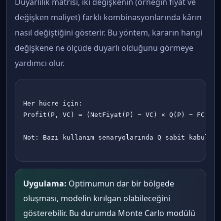
Duyarlılık matrisi, iki değişkenin (örneğin fiyat ve
değişken maliyet) farklı kombinasyonlarında kârın
nasıl değiştiğini gösterir. Bu yöntem, kararın hangi
değişkene ne ölçüde duyarlı olduğunu görmeye
yardımcı olur.
Her hücre için:

Profit(P, VC) = (NetFiyat(P) − VC) × Q(P) − FC

Not: Bazı kullanım senaryolarında Q sabit kabul ed
Uygulama:
Optimumun dar bir bölgede
oluşması, modelin kırılgan olabileceğini
gösterebilir. Bu durumda Monte Carlo modülü