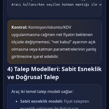
Aracı kullanırken seçilen katman mantığı ile veri 
Kontrol:
Komisyon/iskonto/KDV
uygulanmasına rağmen net fiyatın beklenen
ölçüde değişmemesi, “net kabul” ayarının açık
olmasına veya katman parametrelerinin yanlış
girilmesine işaret edebilir.
4) Talep Modelleri: Sabit Esneklik
ve Doğrusal Talep
Araç iki temel talep modeli sağlar:
Sabit esneklik modeli:
Fiyat-talepten
esneklik yaklaşımı ile ilişki kurar.