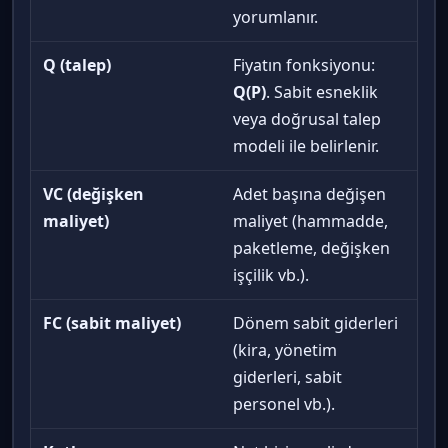
yorumlanır.
Q (talep)
Fiyatın fonksiyonu:
Q(P)
. Sabit esneklik
veya doğrusal talep
modeli ile belirlenir.
VC (değişken
Adet başına değişen
maliyet)
maliyet (hammadde,
paketleme, değişken
işçilik vb.).
FC (sabit maliyet)
Dönem sabit giderleri
(kira, yönetim
giderleri, sabit
personel vb.).