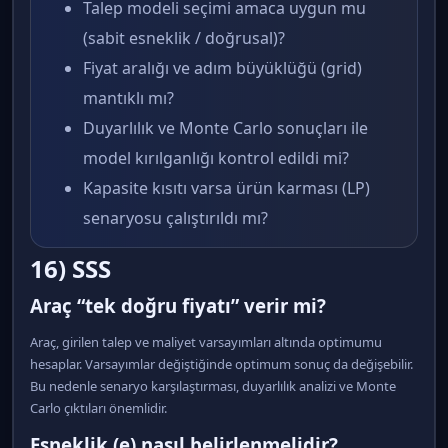
Talep modeli seçimi amaca uygun mu
(sabit esneklik / doğrusal)?
Fiyat aralığı ve adım büyüklüğü (grid)
mantıklı mı?
Duyarlılık ve Monte Carlo sonuçları ile
model kırılganlığı kontrol edildi mi?
Kapasite kısıtı varsa ürün karması (LP)
senaryosu çalıştırıldı mı?
16) SSS
Araç “tek doğru fiyatı” verir mi?
Araç, girilen talep ve maliyet varsayımları altında optimumu
hesaplar. Varsayımlar değiştiğinde optimum sonuç da değişebilir.
Bu nedenle senaryo karşılaştırması, duyarlılık analizi ve Monte
Carlo çıktıları önemlidir.
Esneklik (e) nasıl belirlenmelidir?