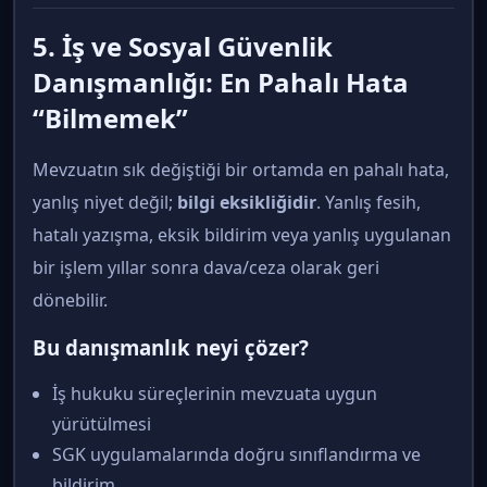
5. İş ve Sosyal Güvenlik
Danışmanlığı: En Pahalı Hata
“Bilmemek”
Mevzuatın sık değiştiği bir ortamda en pahalı hata,
yanlış niyet değil;
bilgi eksikliğidir
. Yanlış fesih,
hatalı yazışma, eksik bildirim veya yanlış uygulanan
bir işlem yıllar sonra dava/ceza olarak geri
dönebilir.
Bu danışmanlık neyi çözer?
İş hukuku süreçlerinin mevzuata uygun
yürütülmesi
SGK uygulamalarında doğru sınıflandırma ve
bildirim