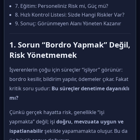
7. Eğitim: Personeliniz Risk mi, Güç mü?
8. Hızlı Kontrol Listesi: Sizde Hangi Riskler Var?
9. Sonuç: Görünmeyen Alanı Yöneten Kazanır
1. Sorun “Bordro Yapmak” Değil,
Risk Yönetmemek
İşverenlerin çoğu için süreçler “işliyor” görünür:
bordro kesilir, bildirim yapılır, ödemeler çıkar. Fakat
kritik soru şudur:
Bu süreçler denetime dayanıklı
mı?
Çünkü gerçek hayatta risk, genellikle “işi
yapmakta” değil; işi
doğru, mevzuata uygun ve
ispatlanabilir
şekilde yapamamakta oluşur. Bu da