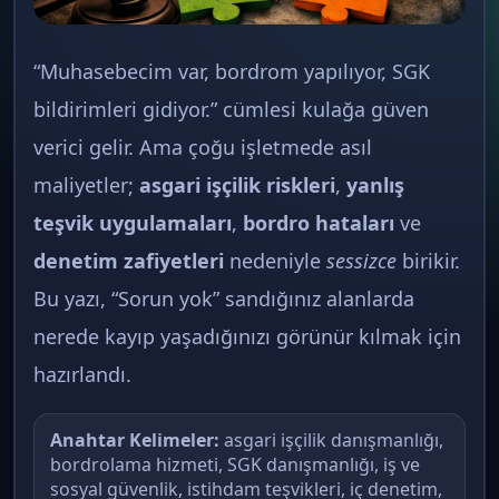
“Muhasebecim var, bordrom yapılıyor, SGK
bildirimleri gidiyor.” cümlesi kulağa güven
verici gelir. Ama çoğu işletmede asıl
maliyetler;
asgari işçilik riskleri
,
yanlış
teşvik uygulamaları
,
bordro hataları
ve
denetim zafiyetleri
nedeniyle
sessizce
birikir.
Bu yazı, “Sorun yok” sandığınız alanlarda
nerede kayıp yaşadığınızı görünür kılmak için
hazırlandı.
Anahtar Kelimeler:
asgari işçilik danışmanlığı,
bordrolama hizmeti, SGK danışmanlığı, iş ve
sosyal güvenlik, istihdam teşvikleri, iç denetim,