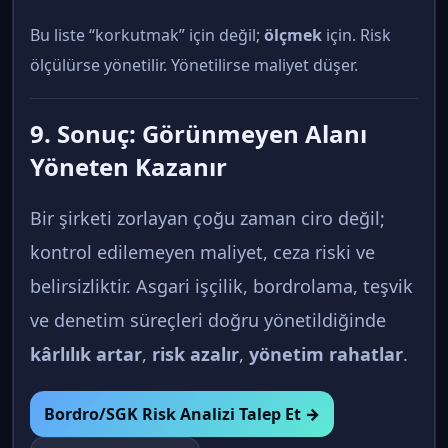
Bu liste “korkutmak” için değil;
ölçmek
için. Risk
ölçülürse yönetilir. Yönetilirse maliyet düşer.
9. Sonuç: Görünmeyen Alanı
Yöneten Kazanır
Bir şirketi zorlayan çoğu zaman ciro değil;
kontrol edilemeyen maliyet, ceza riski ve
belirsizliktir. Asgari işçilik, bordrolama, teşvik
ve denetim süreçleri doğru yönetildiğinde
kârlılık artar
,
risk azalır
,
yönetim rahatlar
.
Bordro/SGK Risk Analizi Talep Et →