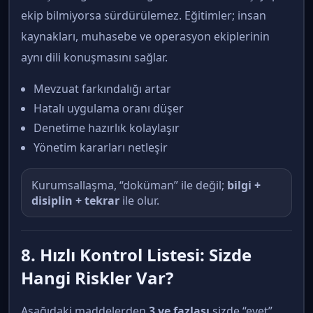
ekip bilmiyorsa sürdürülemez. Eğitimler; insan
kaynakları, muhasebe ve operasyon ekiplerinin
aynı dili konuşmasını sağlar.
Mevzuat farkındalığı artar
Hatalı uygulama oranı düşer
Denetime hazırlık kolaylaşır
Yönetim kararları netleşir
Kurumsallaşma, “doküman” ile değil;
bilgi +
disiplin + tekrar
ile olur.
8. Hızlı Kontrol Listesi: Sizde
Hangi Riskler Var?
Aşağıdaki maddelerden
3 ve fazlası
sizde “evet”