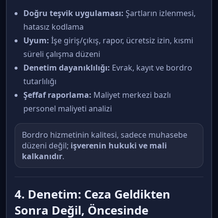
Doğru teşvik uygulaması:
Şartların izlenmesi,
hatasız kodlama
Uyum:
İşe giriş/çıkış, rapor, ücretsiz izin, kısmi
süreli çalışma düzeni
Denetim dayanıklılığı:
Evrak, kayıt ve bordro
tutarlılığı
Şeffaf raporlama:
Maliyet merkezi bazlı
personel maliyeti analizi
Bordro hizmetinin kalitesi, sadece muhasebe
düzeni değil;
işverenin hukuki ve mali
kalkanıdır
.
4. Denetim: Ceza Geldikten
Sonra Değil, Öncesinde