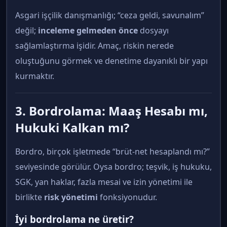
Asgari işçilik danışmanlığı; “ceza geldi, savunalım”
değil;
inceleme gelmeden önce
dosyayı
sağlamlaştırma işidir. Amaç, riskin nerede
oluştuğunu görmek ve denetime dayanıklı bir yapı
kurmaktır.
3. Bordrolama: Maaş Hesabı mı,
Hukuki Kalkan mı?
Bordro, birçok işletmede “brüt-net hesaplandı mı?”
seviyesinde görülür. Oysa bordro; teşvik, iş hukuku,
SGK, yan haklar, fazla mesai ve izin yönetimi ile
birlikte
risk yönetimi
fonksiyonudur.
İyi bordrolama ne üretir?