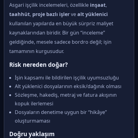
Asgari işçilik incelemeleri, özellikle
inşaat
,
taahhüt
,
proje bazlı işler
ve
alt yüklenici
kullanılan yapılarda en büyük sürpriz maliyet
kaynaklarından biridir. Bir gün “inceleme”
geldiğinde, mesele sadece bordro değil; işin
tamamının kurgusudur.
Risk nereden doğar?
İşin kapsamı ile bildirilen işçilik uyumsuzluğu
Alt yüklenici dosyalarının eksik/dağınık olması
Sözleşme, hakediş, metraj ve fatura akışının
kopuk ilerlemesi
Dosyaların denetime uygun bir “hikâye”
oluşturmaması
Doğru yaklaşım