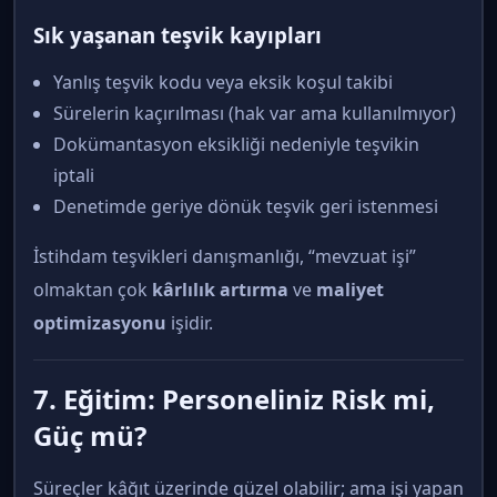
Sık yaşanan teşvik kayıpları
Yanlış teşvik kodu veya eksik koşul takibi
Sürelerin kaçırılması (hak var ama kullanılmıyor)
Dokümantasyon eksikliği nedeniyle teşvikin
iptali
Denetimde geriye dönük teşvik geri istenmesi
İstihdam teşvikleri danışmanlığı, “mevzuat işi”
olmaktan çok
kârlılık artırma
ve
maliyet
optimizasyonu
işidir.
7. Eğitim: Personeliniz Risk mi,
Güç mü?
Süreçler kâğıt üzerinde güzel olabilir; ama işi yapan