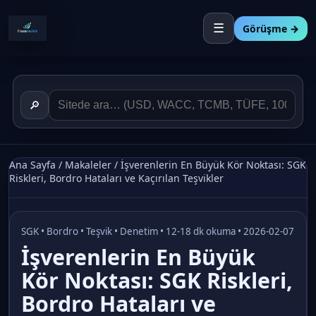
☰
Görüşme →
🔎
Ana Sayfa
/
Makaleler
/
İşverenlerin En Büyük Kör Noktası: SGK
Riskleri, Bordro Hataları ve Kaçırılan Teşvikler
SGK • Bordro • Teşvik • Denetim • 12-18 dk okuma • 2026-02-07
İşverenlerin En Büyük
Kör Noktası: SGK Riskleri,
Bordro Hataları ve