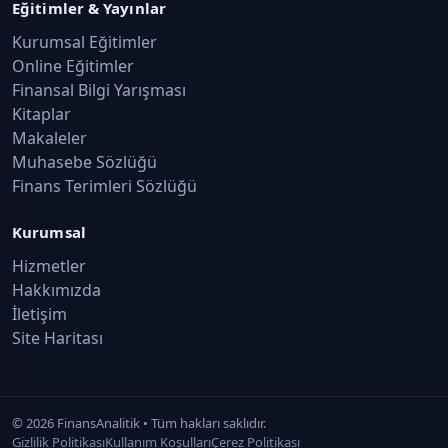
Eğitimler & Yayınlar
Kurumsal Eğitimler
Online Eğitimler
Finansal Bilgi Yarışması
Kitaplar
Makaleler
Muhasebe Sözlüğü
Finans Terimleri Sözlüğü
Kurumsal
Hizmetler
Hakkımızda
İletişim
Site Haritası
©
2026
FinansAnalitik • Tüm hakları saklıdır.
Gizlilik Politikası
Kullanım Koşulları
Çerez Politikası