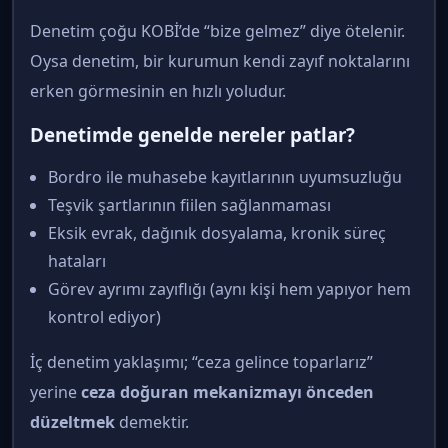
Denetim çoğu KOBİ’de “bize gelmez” diye ötelenir.
Oysa denetim, bir kurumun kendi zayıf noktalarını
erken görmesinin en hızlı yoludur.
Denetimde genelde nereler patlar?
Bordro ile muhasebe kayıtlarının uyumsuzluğu
Teşvik şartlarının fiilen sağlanmaması
Eksik evrak, dağınık dosyalama, kronik süreç
hataları
Görev ayrımı zayıflığı (aynı kişi hem yapıyor hem
kontrol ediyor)
İç denetim yaklaşımı; “ceza gelince toparlarız”
yerine
ceza doğuran mekanizmayı önceden
düzeltmek
demektir.