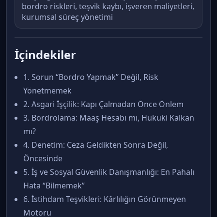
bordro riskleri, teşvik kaybı, işveren maliyetleri,
kurumsal süreç yönetimi
İçindekiler
1. Sorun “Bordro Yapmak” Değil, Risk
Yönetmemek
2. Asgari İşçilik: Kapı Çalmadan Önce Önlem
3. Bordrolama: Maaş Hesabı mı, Hukuki Kalkan
mı?
4. Denetim: Ceza Geldikten Sonra Değil,
Öncesinde
5. İş ve Sosyal Güvenlik Danışmanlığı: En Pahalı
Hata “Bilmemek”
6. İstihdam Teşvikleri: Kârlılığın Görünmeyen
Motoru