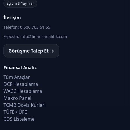
Eğitim & Yayınlar
İletişim
Telefon:
0 506 763 61 65
E-posta:
info@finansanalitik.com
Görüşme Talep Et →
Finansal Analiz
Tüm Araçlar
DCF Hesaplama
WACC Hesaplama
Makro Panel
TCMB Döviz Kurları
TÜFE / ÜFE
CDS Listeleme