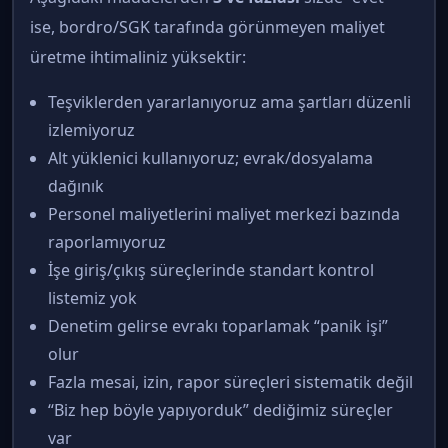
ise, bordro/SGK tarafında görünmeyen maliyet
üretme ihtimaliniz yüksektir:
Teşviklerden yararlanıyoruz ama şartları düzenli
izlemiyoruz
Alt yüklenici kullanıyoruz; evrak/dosyalama
dağınık
Personel maliyetlerini maliyet merkezi bazında
raporlamıyoruz
İşe giriş/çıkış süreçlerinde standart kontrol
listemiz yok
Denetim gelirse evrakı toparlamak “panik işi”
olur
Fazla mesai, izin, rapor süreçleri sistematik değil
“Biz hep böyle yapıyorduk” dediğimiz süreçler
var