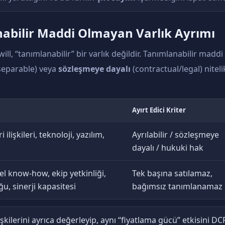
nabilir Maddi Olmayan Varlık Ayrımı
ll, “tanımlanabilir” bir varlık değildir. Tanımlanabilir maddi
separable) veya
sözleşmeye dayalı
(contractual/legal) niteli
Ayırt Edici Kriter
ilişkileri, teknoloji, yazılım,
Ayrılabilir / sözleşmeye
dayalı / hukuki hak
l know-how, ekip yetkinliği,
Tek başına satılamaz,
u, sinerji kapasitesi
bağımsız tanımlanamaz
şkilerini ayrıca değerleyip, aynı “fiyatlama gücü” etkisini D