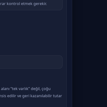
krar kontrol etmek gerekir.
alanı “tek varlık” değil, çoğu
sis edilir ve geri kazanılabilir tutar