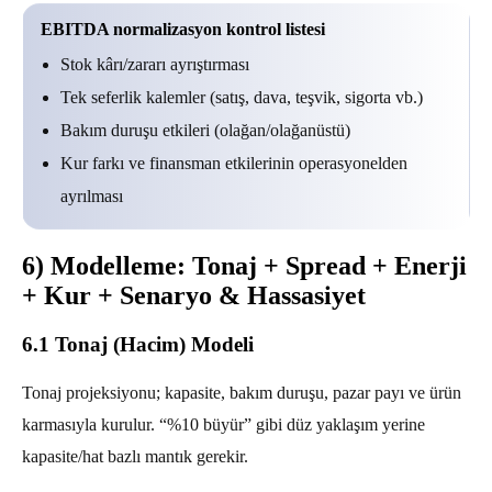
EBITDA normalizasyon kontrol listesi
Stok kârı/zararı ayrıştırması
Tek seferlik kalemler (satış, dava, teşvik, sigorta vb.)
Bakım duruşu etkileri (olağan/olağanüstü)
Kur farkı ve finansman etkilerinin operasyonelden
ayrılması
6) Modelleme: Tonaj + Spread + Enerji
+ Kur + Senaryo & Hassasiyet
6.1 Tonaj (Hacim) Modeli
Tonaj projeksiyonu; kapasite, bakım duruşu, pazar payı ve ürün
karmasıyla kurulur. “%10 büyür” gibi düz yaklaşım yerine
kapasite/hat bazlı mantık gerekir.