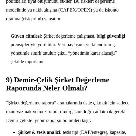
politikaları fiyat oluşumunu etkiler. Bu riskler; değerleme
modelinde ya nakit akışına (CAPEX/OPEX) ya da iskonto
oranına (risk primi) yansıtılır.
Güven cümlesi:
Şirket değerleme çalışması,
bilgi güvenliği
prensipleriyle yürütülür. Veri paylaşımı yetkilendirilmiş
yönetimle sınırlı tutulur; çıktı, “yönetimin karar alacağı”
şekilde raporlanır.
9) Demir-Çelik Şirket Değerleme
Raporunda Neler Olmalı?
“Şirket değerleme raporu” aramalarında üstte çıkmak için sadece
uzun yazmak yetmez; rapor omurgasını doğru anlatmak gerekir.
Demir-çelikte iyi bir rapor şu bölümleri taşır:
Şirket & tesis analizi:
tesis tipi (EAF/entegre), kapasite,