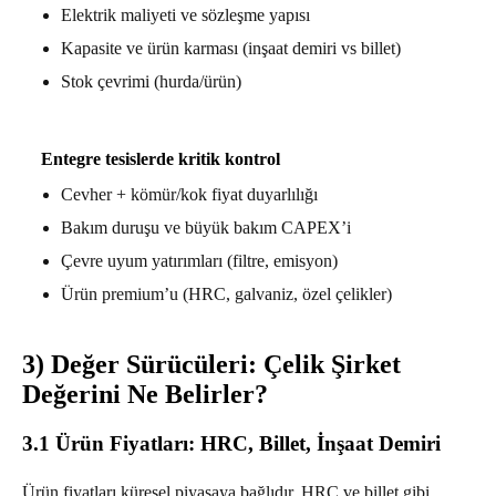
Elektrik maliyeti ve sözleşme yapısı
Kapasite ve ürün karması (inşaat demiri vs billet)
Stok çevrimi (hurda/ürün)
Entegre tesislerde kritik kontrol
Cevher + kömür/kok fiyat duyarlılığı
Bakım duruşu ve büyük bakım CAPEX’i
Çevre uyum yatırımları (filtre, emisyon)
Ürün premium’u (HRC, galvaniz, özel çelikler)
3) Değer Sürücüleri: Çelik Şirket
Değerini Ne Belirler?
3.1 Ürün Fiyatları: HRC, Billet, İnşaat Demiri
Ürün fiyatları küresel piyasaya bağlıdır. HRC ve billet gibi