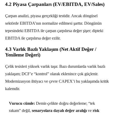
4.2 Piyasa Çarpanları (EV/EBITDA, EV/Sales)
Çarpan analizi, piyasa gerçekliği testidir. Ancak döngüsel
sektörde EBITDA’nın normalize edilmesi şarttır. Döngünün
tepesindeki EBITDA ile çarpan çarpılırsa değer şişer; dipteki
EBITDA ile çarpılırsa değer ezilir.
4.3 Varlık Bazlı Yaklaşım (Net Aktif Değer /
Yenileme Değeri)
Çelik tesisleri yüksek varlık taşır. Bazı durumlarda varlık bazlı
yaklaşım; DCF’e “kontrol” olarak eklenince çok güçlenir.
Modernizasyon ihtiyacı ve çevre CAPEX’i bu yaklaşımda kritik
kalemdir.
Vurucu cümle:
Demir-çelikte doğru değerleme; “tek
rakam” değil,
senaryolara dayalı değer aralığı
ve
risk