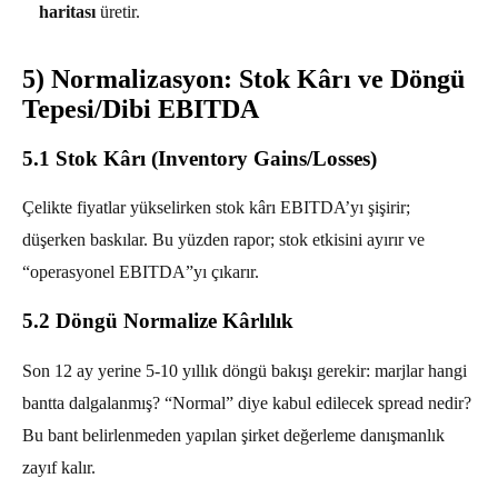
haritası
üretir.
5) Normalizasyon: Stok Kârı ve Döngü
Tepesi/Dibi EBITDA
5.1 Stok Kârı (Inventory Gains/Losses)
Çelikte fiyatlar yükselirken stok kârı EBITDA’yı şişirir;
düşerken baskılar. Bu yüzden rapor; stok etkisini ayırır ve
“operasyonel EBITDA”yı çıkarır.
5.2 Döngü Normalize Kârlılık
Son 12 ay yerine 5-10 yıllık döngü bakışı gerekir: marjlar hangi
bantta dalgalanmış? “Normal” diye kabul edilecek spread nedir?
Bu bant belirlenmeden yapılan şirket değerleme danışmanlık
zayıf kalır.