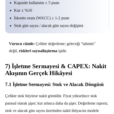
Kapasite kullanımı ± 5 puan
Kur ± %10
İskonto oranı (WACC) ± 1-2 puan
Stok gün sayısı / alacak gün sayısı değişimi
Vurucu cümle:
Çelikte değerleme; geleceği “tahmin”
değil,
riskleri sayısallaştırma
işidir.
7) İşletme Sermayesi & CAPEX: Nakit
Akışının Gerçek Hikâyesi
7.1 İşletme Sermayesi: Stok ve Alacak Döngüsü
Çelikte stok büyürse nakit gömülür. Fiyat yükselince stok
parasal olarak şişer; kur artınca daha da şişer. Değerleme raporu;
stok ve alacak gün sayısı üzerinden nakit ihtiyacını modele