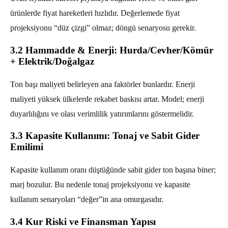
ürünlerde fiyat hareketleri hızlıdır. Değerlemede fiyat
projeksiyonu “düz çizgi” olmaz; döngü senaryosu gerekir.
3.2 Hammadde & Enerji: Hurda/Cevher/Kömür
+ Elektrik/Doğalgaz
Ton başı maliyeti belirleyen ana faktörler bunlardır. Enerji
maliyeti yüksek ülkelerde rekabet baskısı artar. Model; enerji
duyarlılığını ve olası verimlilik yatırımlarını göstermelidir.
3.3 Kapasite Kullanımı: Tonaj ve Sabit Gider
Emilimi
Kapasite kullanım oranı düştüğünde sabit gider ton başına biner;
marj bozulur. Bu nedenle tonaj projeksiyonu ve kapasite
kullanım senaryoları “değer”in ana omurgasıdır.
3.4 Kur Riski ve Finansman Yapısı