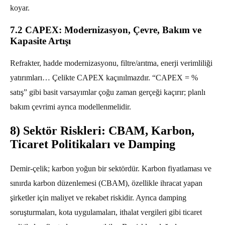
koyar.
7.2 CAPEX: Modernizasyon, Çevre, Bakım ve
Kapasite Artışı
Refrakter, hadde modernizasyonu, filtre/arıtma, enerji verimliliği
yatırımları… Çelikte CAPEX kaçınılmazdır. “CAPEX = %
satış” gibi basit varsayımlar çoğu zaman gerçeği kaçırır; planlı
bakım çevrimi ayrıca modellenmelidir.
8) Sektör Riskleri: CBAM, Karbon,
Ticaret Politikaları ve Damping
Demir-çelik; karbon yoğun bir sektördür. Karbon fiyatlaması ve
sınırda karbon düzenlemesi (CBAM), özellikle ihracat yapan
şirketler için maliyet ve rekabet riskidir. Ayrıca damping
soruşturmaları, kota uygulamaları, ithalat vergileri gibi ticaret