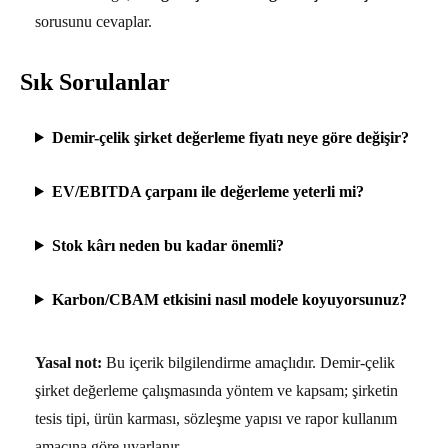
sorusunu cevaplar.
Sık Sorulanlar
Demir-çelik şirket değerleme fiyatı neye göre değişir?
EV/EBITDA çarpanı ile değerleme yeterli mi?
Stok kârı neden bu kadar önemli?
Karbon/CBAM etkisini nasıl modele koyuyorsunuz?
Yasal not:
Bu içerik bilgilendirme amaçlıdır. Demir-çelik
şirket değerleme çalışmasında yöntem ve kapsam; şirketin
tesis tipi, ürün karması, sözleşme yapısı ve rapor kullanım
amacına göre uyarlanır.