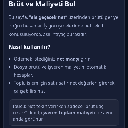
Brüt ve Maliyeti Bul
Bu sayfa, “
ele geçecek net
” üzerinden brütü geriye
doğru hesaplar. İş görüşmelerinde net teklif
konuşuluyorsa, asıl ihtiyaç burasıdır.
Nasıl kullanılır?
Ödemek istediğiniz
net maaşı
girin.
Dosya brütü ve işveren maliyetini otomatik
hesaplar.
Toplu işlem için satır satır net değerleri girerek
çalışabilirsiniz.
İpucu: Net teklif verirken sadece “brüt kaç
çıkar?” değil;
işveren toplam maliyeti
de aynı
anda görünür.