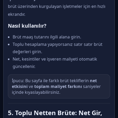
brüt üzerinden kurgulayan işletmeler için en hızlı
ekrandır.
Nasıl kullanılır?
Brüt maaş tutarını ilgili alana girin.
Toplu hesaplama yapıyorsanız satır satır brüt
değerleri girin.
Net, kesintiler ve işveren maliyeti otomatik
güncellenir.
İpucu: Bu sayfa ile farklı brüt tekliflerin
net
etkisini
ve
toplam maliyet farkını
saniyeler
içinde kıyaslayabilirsiniz.
5. Toplu Netten Brüte: Net Gir,