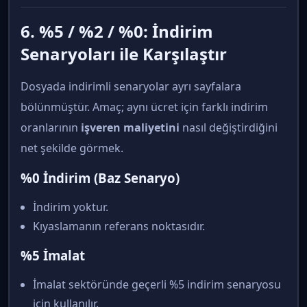
6. %5 / %2 / %0: İndirim
Senaryoları ile Karşılaştır
Dosyada indirimli senaryolar ayrı sayfalara
bölünmüştür. Amaç; aynı ücret için farklı indirim
oranlarının
işveren maliyetini
nasıl değiştirdiğini
net şekilde görmek.
%0 İndirim (Baz Senaryo)
İndirim yoktur.
Kıyaslamanın referans noktasıdır.
%5 İmalat
İmalat sektöründe geçerli %5 indirim senaryosu
için kullanılır.