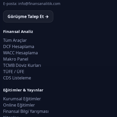
E-posta:
info@finansanalitik.com
Görüşme Talep Et →
Finansal Analiz
Tüm Araçlar
DCF Hesaplama
WACC Hesaplama
Makro Panel
TCMB Döviz Kurları
TÜFE / ÜFE
CDS Listeleme
Eğitimler & Yayınlar
Kurumsal Eğitimler
Online Eğitimler
Finansal Bilgi Yarışması