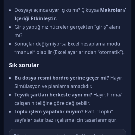
Dosyayı açınca uyarı çıktı mı? Çıktıysa
Makroları/
İçeriği Etkinleştir
.
Giriş yaptığınız hücreler gerçekten “giriş” alanı
mı?
Sonuçlar değişmiyorsa Excel hesaplama modu
“manuel” olabilir (Excel ayarlarından “otomatik”).
Sık sorular
Bu dosya resmi bordro yerine geçer mi?
Hayır.
Simülasyon ve planlama amaçlıdır.
Teşvik şartları herkeste aynı mı?
Hayır. Firma/
çalışan niteliğine göre değişebilir.
Toplu işlem yapabilir miyim?
Evet. “Toplu”
sayfalar satır bazlı çalışma için tasarlanmıştır.