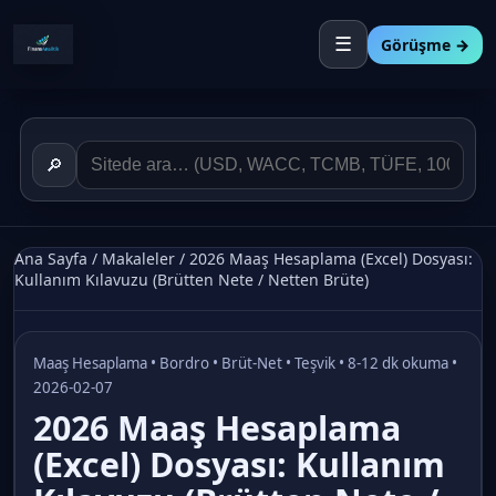
☰
Görüşme →
🔎
Ana Sayfa
/
Makaleler
/
2026 Maaş Hesaplama (Excel) Dosyası:
Kullanım Kılavuzu (Brütten Nete / Netten Brüte)
Maaş Hesaplama • Bordro • Brüt-Net • Teşvik • 8-12 dk okuma •
2026-02-07
2026 Maaş Hesaplama
(Excel) Dosyası: Kullanım