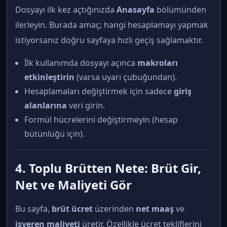
Dosyayı ilk kez açtığınızda
Anasayfa
bölümünden
ilerleyin. Burada amaç; hangi hesaplamayı yapmak
istiyorsanız doğru sayfaya hızlı geçiş sağlamaktır.
İlk kullanımda dosyayı açınca
makroları
etkinleştirin
(varsa uyarı çubuğundan).
Hesaplamaları değiştirmek için sadece
giriş
alanlarına
veri girin.
Formül hücrelerini değiştirmeyin (hesap
bütünlüğü için).
4. Toplu Brütten Nete: Brüt Gir,
Net ve Maliyeti Gör
Bu sayfa,
brüt ücret
üzerinden
net maaş
ve
işveren maliyeti
üretir. Özellikle ücret tekliflerini