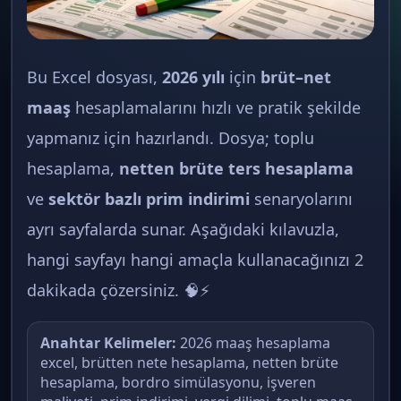
Bu Excel dosyası,
2026 yılı
için
brüt–net
maaş
hesaplamalarını hızlı ve pratik şekilde
yapmanız için hazırlandı. Dosya; toplu
hesaplama,
netten brüte ters hesaplama
ve
sektör bazlı prim indirimi
senaryolarını
ayrı sayfalarda sunar. Aşağıdaki kılavuzla,
hangi sayfayı hangi amaçla kullanacağınızı 2
dakikada çözersiniz. 🧠⚡
Anahtar Kelimeler:
2026 maaş hesaplama
excel, brütten nete hesaplama, netten brüte
hesaplama, bordro simülasyonu, işveren