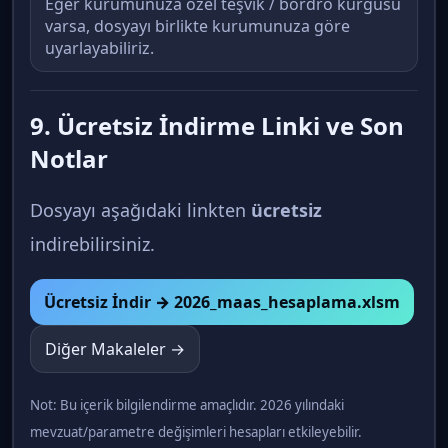
Eğer kurumunuza özel teşvik / bordro kurgusu
varsa, dosyayı birlikte kurumunuza göre
uyarlayabiliriz.
9. Ücretsiz İndirme Linki ve Son
Notlar
Dosyayı aşağıdaki linkten
ücretsiz
indirebilirsiniz.
Ücretsiz İndir → 2026_maas_hesaplama.xlsm
Diğer Makaleler →
Not: Bu içerik bilgilendirme amaçlıdır. 2026 yılındaki
mevzuat/parametre değişimleri hesapları etkileyebilir.