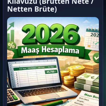
Kılavuzu (Brütten Nete /
Netten Brüte)