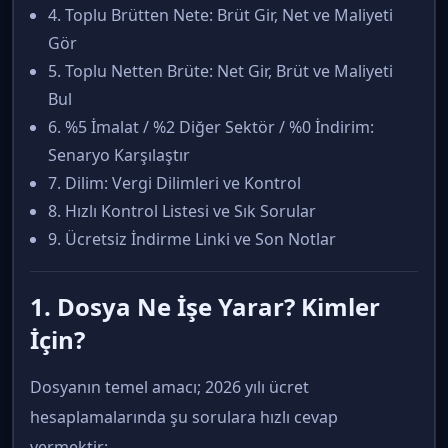
4. Toplu Brütten Nete: Brüt Gir, Net ve Maliyeti
Gör
5. Toplu Netten Brüte: Net Gir, Brüt ve Maliyeti
Bul
6. %5 İmalat / %2 Diğer Sektör / %0 İndirim:
Senaryo Karşılaştır
7. Dilim: Vergi Dilimleri ve Kontrol
8. Hızlı Kontrol Listesi ve Sık Sorular
9. Ücretsiz İndirme Linki ve Son Notlar
1. Dosya Ne İşe Yarar? Kimler
İçin?
Dosyanın temel amacı; 2026 yılı ücret
hesaplamalarında şu sorulara hızlı cevap
vermektir: