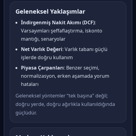
Geleneksel Yaklaşımlar
İndirgenmiş Nakit Akımı (DCF)
:
Varsayımları şeffaflaştırma, iskonto
mantığı, senaryolar
Net Varlık Değeri
: Varlık tabanı güçlü
işlerde doğru kullanım
Piyasa Çarpanları
: Benzer seçimi,
normalizasyon, erken aşamada yorum
hataları
Geleneksel yöntemler “tek başına” değil;
doğru yerde, doğru ağırlıkla kullanıldığında
güçlüdür.