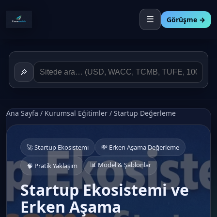
☰
Görüşme →
🔎
Ana Sayfa
/
Kurumsal Eğitimler
/ Startup Değerleme
🚀 Startup Ekosistemi
💸 Erken Aşama Değerleme
📊 Model & Şablonlar
🧠 Pratik Yaklaşım
Startup Ekosistemi ve
Erken Aşama