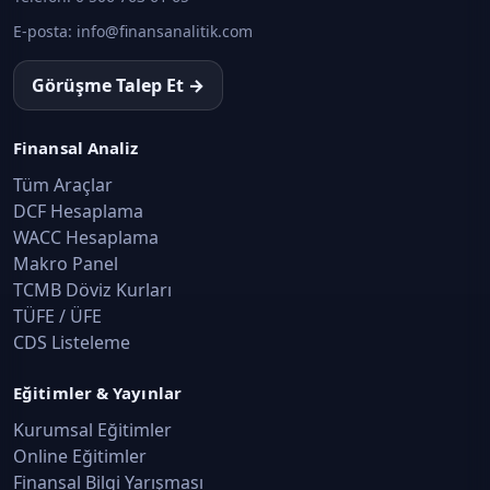
E-posta:
info@finansanalitik.com
Görüşme Talep Et →
Finansal Analiz
Tüm Araçlar
DCF Hesaplama
WACC Hesaplama
Makro Panel
TCMB Döviz Kurları
TÜFE / ÜFE
CDS Listeleme
Eğitimler & Yayınlar
Kurumsal Eğitimler
Online Eğitimler
Finansal Bilgi Yarışması