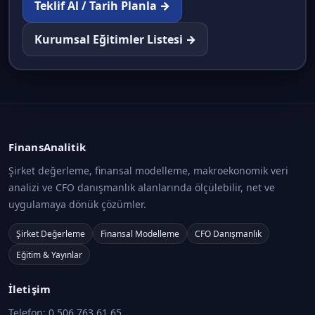
Teklif Al / Tarih Planla →
Kurumsal Eğitimler Listesi →
FinansAnalitik
Şirket değerleme, finansal modelleme, makroekonomik veri
analizi ve CFO danışmanlık alanlarında ölçülebilir, net ve
uygulamaya dönük çözümler.
Şirket Değerleme
Finansal Modelleme
CFO Danışmanlık
Eğitim & Yayınlar
İletişim
Telefon:
0 506 763 61 65