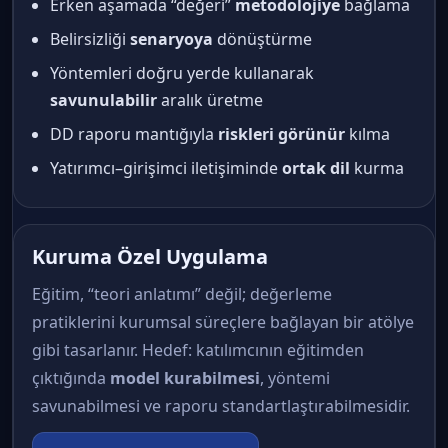
Erken aşamada “değeri”
metodolojiye
bağlama
Belirsizliği
senaryoya
dönüştürme
Yöntemleri doğru yerde kullanarak
savunulabilir
aralık üretme
DD raporu mantığıyla
riskleri görünür
kılma
Yatırımcı–girişimci iletişiminde
ortak dil
kurma
Kuruma Özel Uygulama
Eğitim, “teori anlatımı” değil; değerleme
pratiklerini kurumsal süreçlere bağlayan bir atölye
gibi tasarlanır. Hedef: katılımcının eğitimden
çıktığında
model kurabilmesi
, yöntemi
savunabilmesi ve raporu standartlaştırabilmesidir.