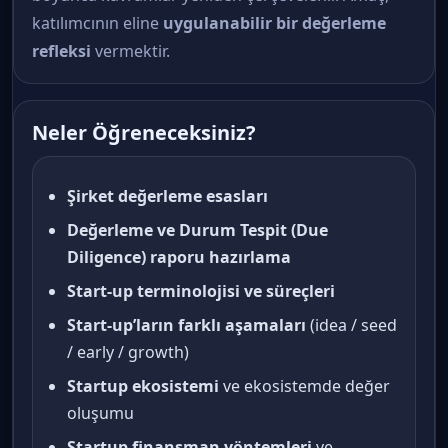
katılımcının eline
uygulanabilir bir değerleme
refleksi
vermektir.
Neler Öğreneceksiniz?
Şirket değerleme esasları
Değerleme ve Durum Tespit (Due
Diligence) raporu hazırlama
Start-up terminolojisi ve süreçleri
Start-up’ların farklı aşamaları
(idea / seed
/ early / growth)
Startup ekosistemi
ve ekosistemde değer
oluşumu
Startup finansman yöntemleri
ve