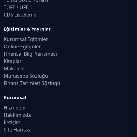
TCMB Döviz Kurları
TÜFE / ÜFE
CDS Listeleme
Eğitimler & Yayınlar
Kurumsal Eğitimler
Online Eğitimler
Finansal Bilgi Yarışması
Kitaplar
Makaleler
Muhasebe Sözlüğü
Finans Terimleri Sözlüğü
Kurumsal
Hizmetler
Hakkımızda
İletişim
Site Haritası