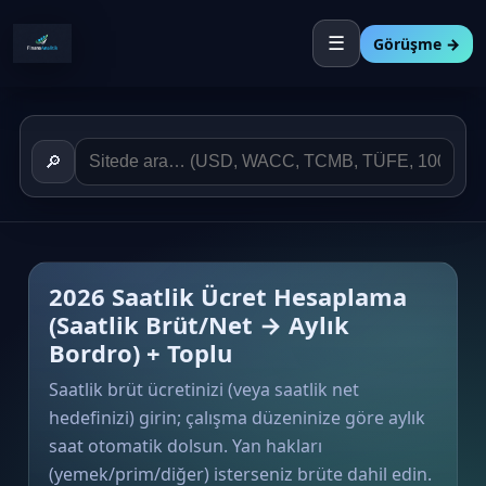
☰
Görüşme →
🔎
2026 Saatlik Ücret Hesaplama
(Saatlik Brüt/Net → Aylık
Bordro) + Toplu
Saatlik brüt ücretinizi (veya saatlik net
hedefinizi) girin; çalışma düzeninize göre aylık
saat otomatik dolsun. Yan hakları
(yemek/prim/diğer) isterseniz brüte dahil edin.