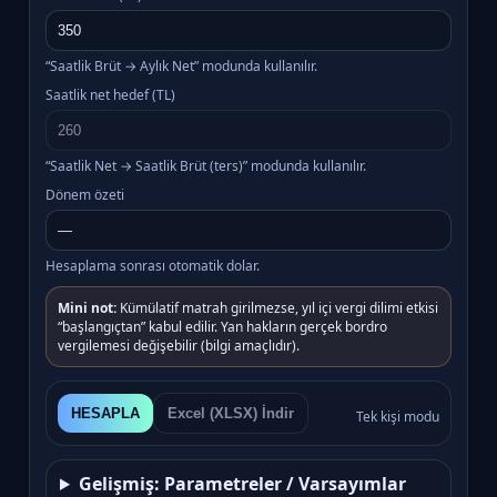
“Saatlik Brüt → Aylık Net” modunda kullanılır.
Saatlik net hedef (TL)
“Saatlik Net → Saatlik Brüt (ters)” modunda kullanılır.
Dönem özeti
Hesaplama sonrası otomatik dolar.
Mini not:
Kümülatif matrah girilmezse, yıl içi vergi dilimi etkisi
“başlangıçtan” kabul edilir. Yan hakların gerçek bordro
vergilemesi değişebilir (bilgi amaçlıdır).
HESAPLA
Excel (XLSX) İndir
Tek kişi modu
Gelişmiş: Parametreler / Varsayımlar