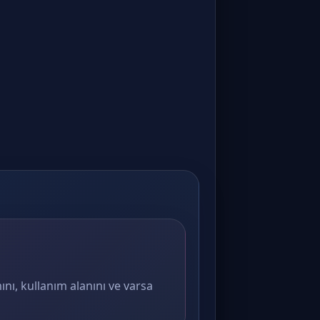
ını, kullanım alanını ve varsa