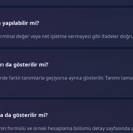
yapılabilir mi?
erminal değer veya net işletme sermayesi gibi ifadeler doğru
ı da gösterilir mi?
erde farklı tanımlarla geçiyorsa ayrıca gösterilir. Tanımı tam
 da gösterilir mi?
terimin formülü ve örnek hesaplama bölümü detay sayfasında ay