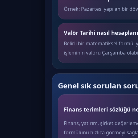
Örnek: Pazartesi yapılan bir döv
Valör Tarihi nasıl hesaplanı
Belirli bir matematiksel formül 
işleminin valörü Çarşamba olabil
Genel sık sorulan sor
Finans terimleri sözlüğü ne
Finans, yatırım, şirket değerlem
formülünü hızlıca görmeyi sağla