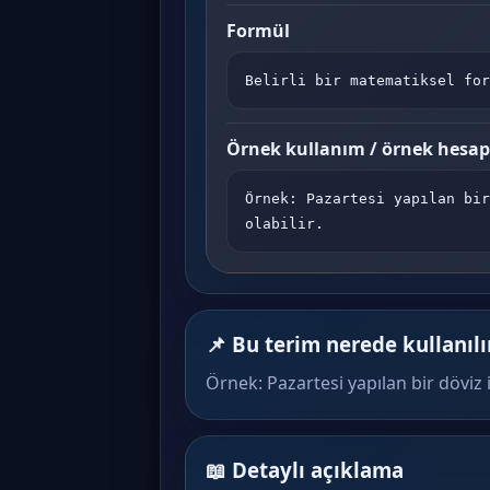
Formül
Belirli bir matematiksel for
Örnek kullanım / örnek hesa
Örnek: Pazartesi yapılan bir
olabilir.
📌 Bu terim nerede kullanılı
Örnek: Pazartesi yapılan bir döviz 
📖 Detaylı açıklama