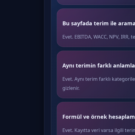
Bu sayfada terim ile arama 
Evet. EBITDA, WACC, NPV, IRR, t
Aynı terimin farklı anlamlar
Evet. Aynı terim farklı kategoril
gizlenir.
Formül ve örnek hesaplama
Evet. Kayıtta veri varsa ilgili 