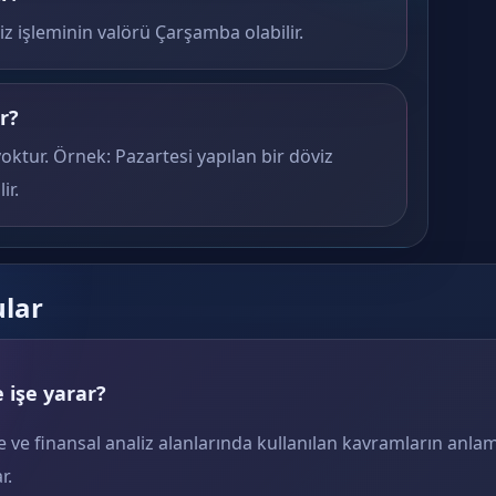
iz işleminin valörü Çarşamba olabilir.
r?
yoktur. Örnek: Pazartesi yapılan bir döviz
ir.
ular
 işe yarar?
e ve finansal analiz alanlarında kullanılan kavramların anlam
r.