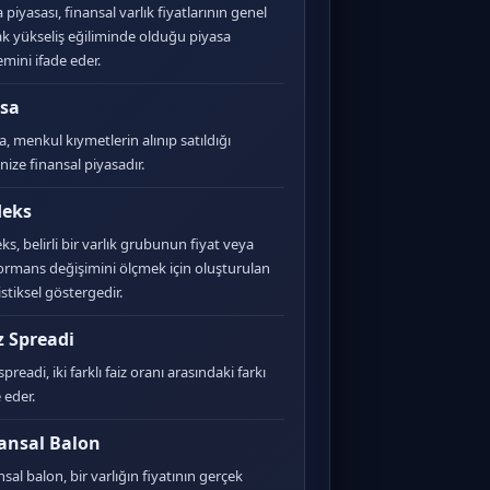
piyasası, finansal varlık fiyatlarının genel
ak yükseliş eğiliminde olduğu piyasa
mini ifade eder.
sa
a, menkul kıymetlerin alınıp satıldığı
nize finansal piyasadır.
deks
ks, belirli bir varlık grubunun fiyat veya
ormans değişimini ölçmek için oluşturulan
istiksel göstergedir.
z Spreadi
spreadi, iki farklı faiz oranı arasındaki farkı
 eder.
ansal Balon
sal balon, bir varlığın fiyatının gerçek