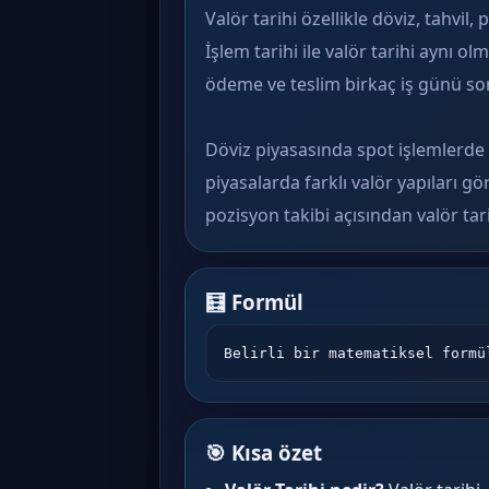
Valör tarihi özellikle döviz, tahvil,
İşlem tarihi ile valör tarihi aynı o
ödeme ve teslim birkaç iş günü son
Döviz piyasasında spot işlemlerde 
piyasalarda farklı valör yapıları gö
pozisyon takibi açısından valör tarih
🧮 Formül
Belirli bir matematiksel formü
🎯 Kısa özet