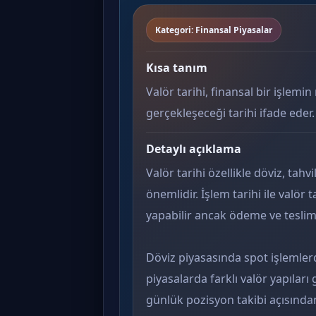
Kategori: Finansal Piyasalar
Kısa tanım
Valör tarihi, finansal bir işlemin
gerçekleşeceği tarihi ifade eder.
Detaylı açıklama
Valör tarihi özellikle döviz, tahv
önemlidir. İşlem tarihi ile valör 
yapabilir ancak ödeme ve teslim 
Döviz piyasasında spot işlemlerd
piyasalarda farklı valör yapıları 
günlük pozisyon takibi açısından 