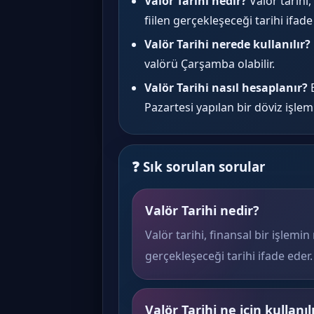
Valör Tarihi nedir?
Valör tarihi,
fiilen gerçekleşeceği tarihi ifade
Valör Tarihi nerede kullanılır?
valörü Çarşamba olabilir.
Valör Tarihi nasıl hesaplanır?
B
Pazartesi yapılan bir döviz işlem
❓ Sık sorulan sorular
Valör Tarihi nedir?
Valör tarihi, finansal bir işlemin
gerçekleşeceği tarihi ifade eder.
Valör Tarihi ne için kullanıl