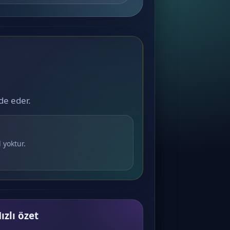
ade eder.
 yoktur.
ızlı özet