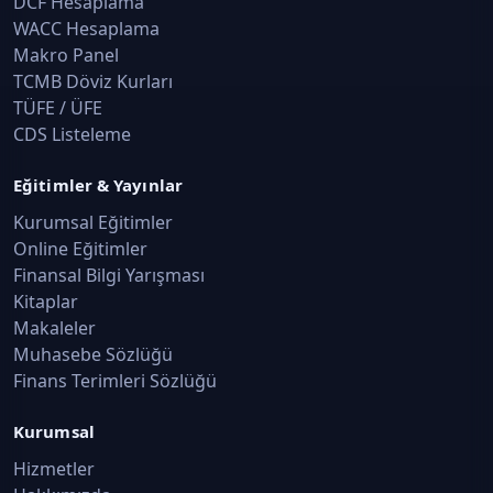
DCF Hesaplama
WACC Hesaplama
Makro Panel
TCMB Döviz Kurları
TÜFE / ÜFE
CDS Listeleme
Eğitimler & Yayınlar
Kurumsal Eğitimler
Online Eğitimler
Finansal Bilgi Yarışması
Kitaplar
Makaleler
Muhasebe Sözlüğü
Finans Terimleri Sözlüğü
Kurumsal
Hizmetler