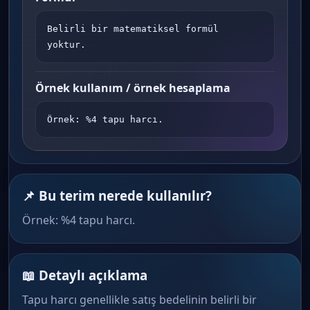
Belirli bir matematiksel formül 
yoktur.
Örnek kullanım / örnek hesaplama
Örnek: %4 tapu harcı.
📌 Bu terim nerede kullanılır?
Örnek: %4 tapu harcı.
📖 Detaylı açıklama
Tapu harcı genellikle satış bedelinin belirli bir