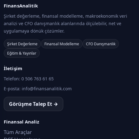
FinansAnalitik
Şirket değerleme, finansal modelleme, makroekonomik veri
analizi ve CFO danışmanlık alanlarında ölçülebilir, net ve
uygulamaya dönük çözümler.
Şirket Değerleme
Finansal Modelleme
CFO Danışmanlık
Eğitim & Yayınlar
İletişim
Telefon:
0 506 763 61 65
E-posta:
info@finansanalitik.com
Görüşme Talep Et →
Finansal Analiz
Tüm Araçlar