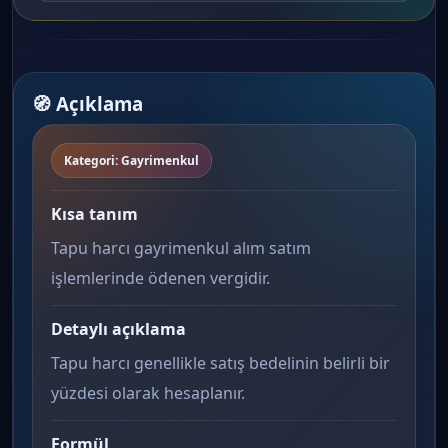
🧭 Açıklama
Kategori: Gayrimenkul
Kısa tanım
Tapu harcı gayrimenkul alım satım
işlemlerinde ödenen vergidir.
Detaylı açıklama
Tapu harcı genellikle satış bedelinin belirli bir
yüzdesi olarak hesaplanır.
Formül