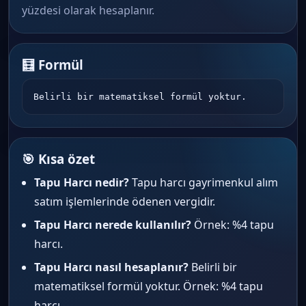
yüzdesi olarak hesaplanır.
🧮 Formül
Belirli bir matematiksel formül yoktur.
🎯 Kısa özet
Tapu Harcı nedir?
Tapu harcı gayrimenkul alım
satım işlemlerinde ödenen vergidir.
Tapu Harcı nerede kullanılır?
Örnek: %4 tapu
harcı.
Tapu Harcı nasıl hesaplanır?
Belirli bir
matematiksel formül yoktur. Örnek: %4 tapu
harcı.