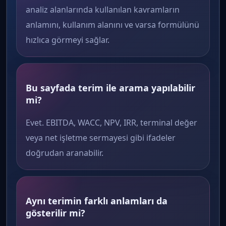
analiz alanlarında kullanılan kavramların
anlamını, kullanım alanını ve varsa formülünü
hızlıca görmeyi sağlar.
Bu sayfada terim ile arama yapılabilir
mi?
Evet. EBITDA, WACC, NPV, IRR, terminal değer
veya net işletme sermayesi gibi ifadeler
doğrudan aranabilir.
Aynı terimin farklı anlamları da
gösterilir mi?