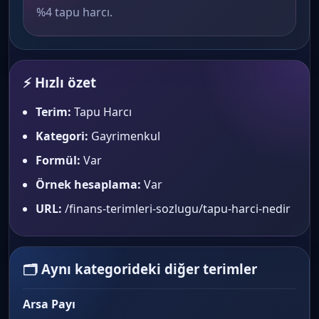
%4 tapu harcı.
⚡ Hızlı özet
Terim:
Tapu Harcı
Kategori:
Gayrimenkul
Formül:
Var
Örnek hesaplama:
Var
URL:
/finans-terimleri-sozlugu/tapu-harci-nedir
🗂 Aynı kategorideki diğer terimler
Arsa Payı