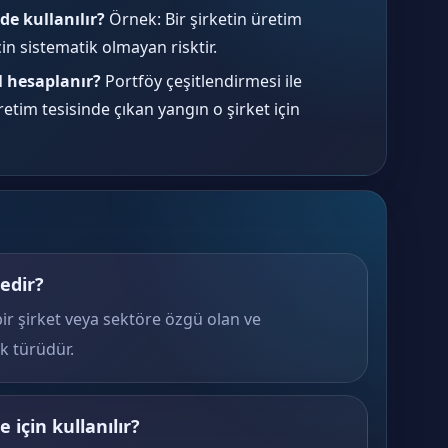
e kullanılır?
Örnek: Bir şirketin üretim
çin sistematik olmayan risktir.
l hesaplanır?
Portföy çeşitlendirmesi ile
 üretim tesisinde çıkan yangın o şirket için
edir?
bir şirket veya sektöre özgü olan ve
sk türüdür.
için kullanılır?