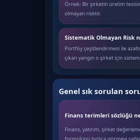
Örnek: Bir şirketin üretim tesisi
olmayan risktir.
Sistematik Olmayan Risk na
Portföy çeşitlendirmesi ile azaltı
çıkan yangın o şirket için sistem
Genel sık sorulan sor
Finans terimleri sözlüğü ne
Finans, yatırım, şirket değerlem
formülünü hızlıca görmeyi sağla