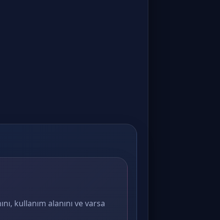
ını, kullanım alanını ve varsa