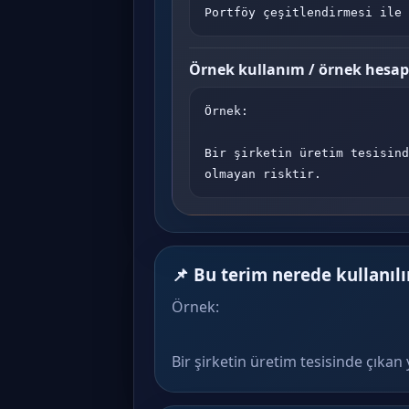
Portföy çeşitlendirmesi ile 
Örnek kullanım / örnek hesa
Örnek:

Bir şirketin üretim tesisind
olmayan risktir.
📌 Bu terim nerede kullanılı
Örnek:
Bir şirketin üretim tesisinde çıkan 