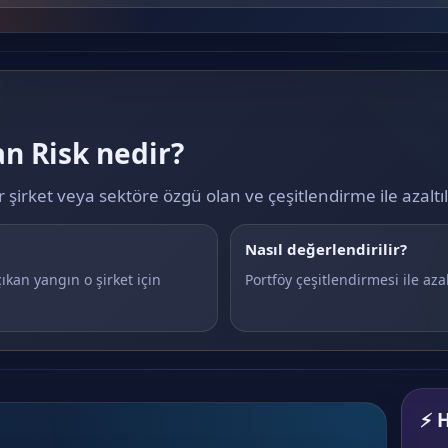
n Risk nedir?
ir şirket veya sektöre özgü olan ve çeşitlendirme ile azaltı
Nasıl değerlendirilir?
ıkan yangın o şirket için
Portföy çeşitlendirmesi ile azalt
⚡ H