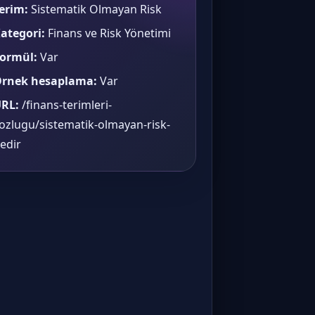
erim:
Sistematik Olmayan Risk
ategori:
Finans ve Risk Yönetimi
ormül:
Var
rnek hesaplama:
Var
RL:
/finans-terimleri-
ozlugu/sistematik-olmayan-risk-
edir