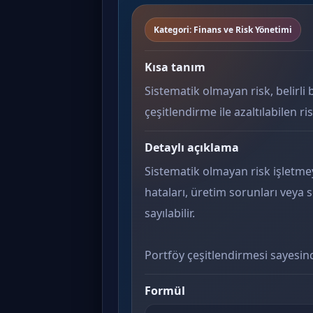
Kategori: Finans ve Risk Yönetimi
Kısa tanım
Sistematik olmayan risk, belirli 
çeşitlendirme ile azaltılabilen ri
Detaylı açıklama
Sistematik olmayan risk işletme
hataları, üretim sorunları veya 
sayılabilir.
Portföy çeşitlendirmesi sayesind
Formül