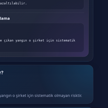
azaltılabilir.
plama
e çıkan yangın o şirket için sistematik 
r?
yangın o şirket için sistematik olmayan risktir.