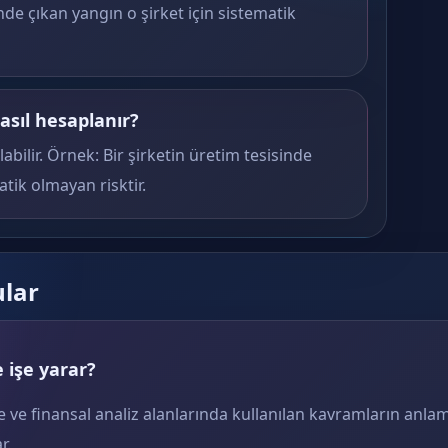
nde çıkan yangın o şirket için sistematik
sıl hesaplanır?
labilir. Örnek: Bir şirketin üretim tesisinde
atik olmayan risktir.
ular
 işe yarar?
e ve finansal analiz alanlarında kullanılan kavramların anlam
r.