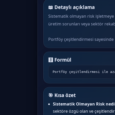
📖 Detaylı açıklama
Sistematik olmayan risk işletmeye 
üretim sorunları veya sektör rekabe
Portföy çeşitlendirmesi sayesinde b
🧮 Formül
Portföy çeşitlendirmesi ile az
🎯 Kısa özet
Sistematik Olmayan Risk nedi
sektöre özgü olan ve çeşitlendirm