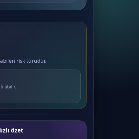
labilen risk türüdür.
ılabilir.
ızlı özet