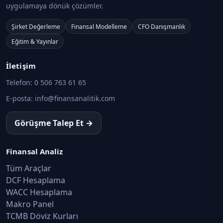
uygulamaya dönük çözümler.
Şirket Değerleme
Finansal Modelleme
CFO Danışmanlık
Eğitim & Yayınlar
İletişim
Telefon:
0 506 763 61 65
E-posta:
info@finansanalitik.com
Görüşme Talep Et →
Finansal Analiz
Tüm Araçlar
DCF Hesaplama
WACC Hesaplama
Makro Panel
TCMB Döviz Kurları