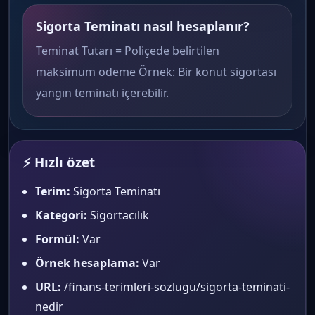
Sigorta Teminatı nasıl hesaplanır?
Teminat Tutarı = Poliçede belirtilen
maksimum ödeme Örnek: Bir konut sigortası
yangın teminatı içerebilir.
⚡ Hızlı özet
Terim:
Sigorta Teminatı
Kategori:
Sigortacılık
Formül:
Var
Örnek hesaplama:
Var
URL:
/finans-terimleri-sozlugu/sigorta-teminati-
nedir