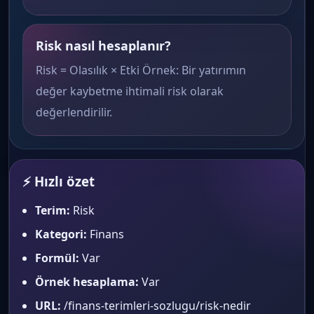
Risk nasıl hesaplanır?
Risk = Olasılık × Etki Örnek: Bir yatırımın
değer kaybetme ihtimali risk olarak
değerlendirilir.
⚡ Hızlı özet
Terim:
Risk
Kategori:
Finans
Formül:
Var
Örnek hesaplama:
Var
URL:
/finans-terimleri-sozlugu/risk-nedir