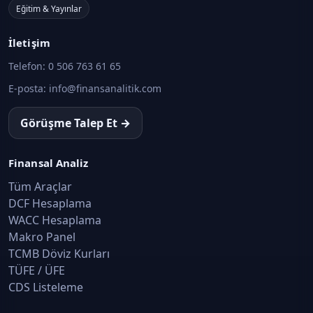
Eğitim & Yayınlar
İletişim
Telefon:
0 506 763 61 65
E-posta:
info@finansanalitik.com
Görüşme Talep Et →
Finansal Analiz
Tüm Araçlar
DCF Hesaplama
WACC Hesaplama
Makro Panel
TCMB Döviz Kurları
TÜFE / ÜFE
CDS Listeleme