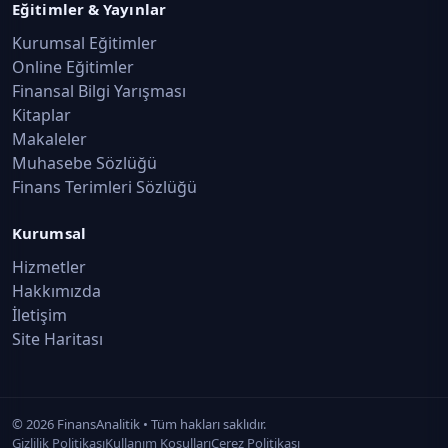
Eğitimler & Yayınlar
Kurumsal Eğitimler
Online Eğitimler
Finansal Bilgi Yarışması
Kitaplar
Makaleler
Muhasebe Sözlüğü
Finans Terimleri Sözlüğü
Kurumsal
Hizmetler
Hakkımızda
İletişim
Site Haritası
©
2026
FinansAnalitik • Tüm hakları saklıdır.
Gizlilik Politikası
Kullanım Koşulları
Çerez Politikası