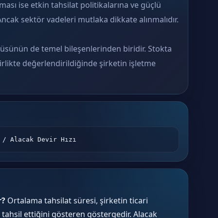
olması ise etkin tahsilat politikalarına ve güçlü
 Ancak sektör vadeleri mutlaka dikkate alınmalıdır.
ünün de temel bileşenlerinden biridir. Stokta
rlikte değerlendirildiğinde şirketin işletme
 / Alacak Devir Hızı
r?
Ortalama tahsilat süresi, şirketin ticari
tahsil ettiğini gösteren göstergedir. Alacak