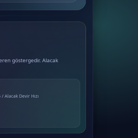
teren göstergedir. Alacak
 / Alacak Devir Hızı