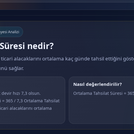
yesi Analizi
Süresi nedir?
 ticari alacaklarını ortalama kaç günde tahsil ettiğini gös
nü sağlar.
Nasıl değerlendirilir?
devir hızı 7,3 olsun.
Ortalama Tahsilat Süresi = 365
 = 365 / 7,3 Ortalama Tahsilat
cari alacaklarını ortalama