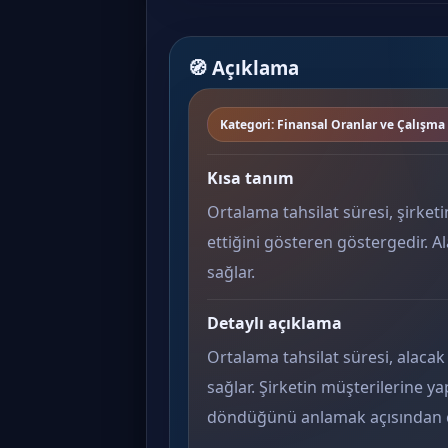
🧭 Açıklama
Kategori: Finansal Oranlar ve Çalışma
Kısa tanım
Ortalama tahsilat süresi, şirketi
ettiğini gösteren göstergedir.
sağlar.
Detaylı açıklama
Ortalama tahsilat süresi, alaca
sağlar. Şirketin müşterilerine y
döndüğünü anlamak açısından ço