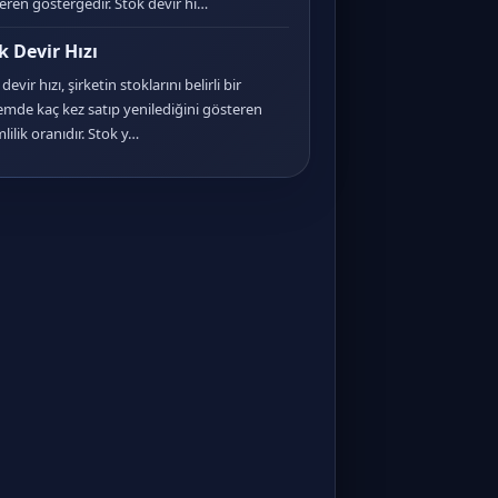
eren göstergedir. Stok devir hı…
k Devir Hızı
devir hızı, şirketin stoklarını belirli bir
mde kaç kez satıp yenilediğini gösteren
lilik oranıdır. Stok y…