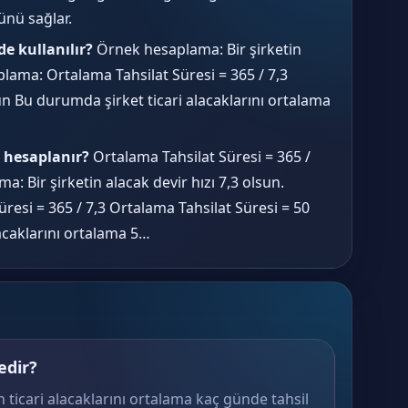
nü sağlar.
e kullanılır?
Örnek hesaplama: Bir şirketin
aplama: Ortalama Tahsilat Süresi = 365 / 7,3
n Bu durumda şirket ticari alacaklarını ortalama
l hesaplanır?
Ortalama Tahsilat Süresi = 365 /
: Bir şirketin alacak devir hızı 7,3 olsun.
esi = 365 / 7,3 Ortalama Tahsilat Süresi = 50
acaklarını ortalama 5…
edir?
n ticari alacaklarını ortalama kaç günde tahsil