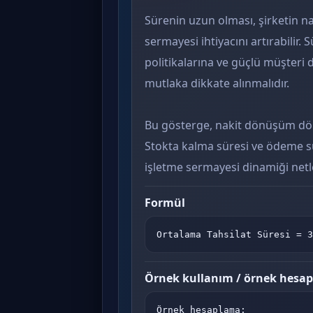
Sürenin uzun olması, şirketin na
sermayesi ihtiyacını artırabilir. 
politikalarına ve güçlü müşteri d
mutlaka dikkate alınmalıdır.
Bu gösterge, nakit dönüşüm dön
Stokta kalma süresi ve ödeme sür
işletme sermayesi dinamiği netle
Formül
Ortalama Tahsilat Süresi = 3
Örnek kullanım / örnek hesa
Örnek hesaplama:
