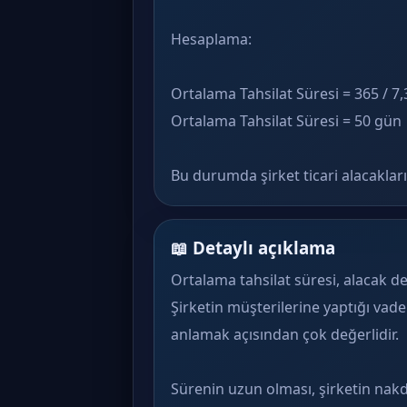
Hesaplama:
Ortalama Tahsilat Süresi = 365 / 7,
Ortalama Tahsilat Süresi = 50 gün
Bu durumda şirket ticari alacaklar
📖 Detaylı açıklama
Ortalama tahsilat süresi, alacak d
Şirketin müşterilerine yaptığı va
anlamak açısından çok değerlidir.
Sürenin uzun olması, şirketin nakd