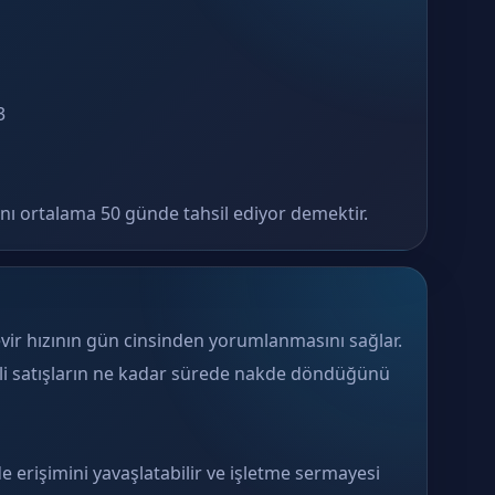
3
ını ortalama 50 günde tahsil ediyor demektir.
evir hızının gün cinsinden yorumlanmasını sağlar.
deli satışların ne kadar sürede nakde döndüğünü
e erişimini yavaşlatabilir ve işletme sermayesi