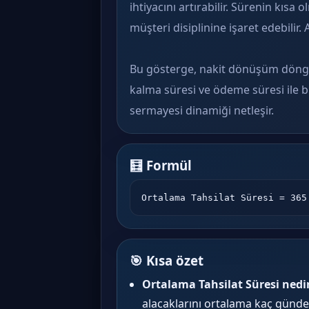
ihtiyacını artırabilir. Sürenin kısa 
müşteri disiplinine işaret edebilir.
Bu gösterge, nakit dönüşüm döngüs
kalma süresi ve ödeme süresi ile bi
sermayesi dinamiği netleşir.
🧮 Formül
Ortalama Tahsilat Süresi = 365
🎯 Kısa özet
Ortalama Tahsilat Süresi nedi
alacaklarını ortalama kaç günde 