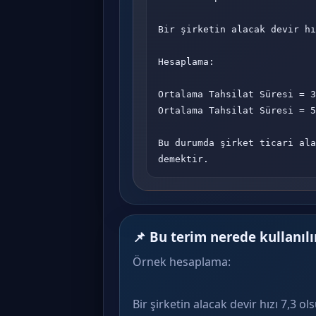
Bir şirketin alacak devir hı
Hesaplama:

Ortalama Tahsilat Süresi = 3
Ortalama Tahsilat Süresi = 5
Bu durumda şirket ticari ala
demektir.
📌 Bu terim nerede kullanılı
Örnek hesaplama:
Bir şirketin alacak devir hızı 7,3 ol