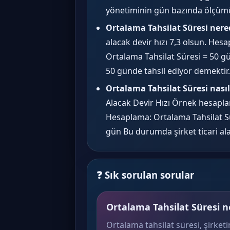
yönetiminin gün bazında ölçümü
Ortalama Tahsilat Süresi nered
alacak devir hızı 7,3 olsun. Hes
Ortalama Tahsilat Süresi = 50 gü
50 günde tahsil ediyor demektir.
Ortalama Tahsilat Süresi nası
Alacak Devir Hızı Örnek hesaplama
Hesaplama: Ortalama Tahsilat Sür
gün Bu durumda şirket ticari al
❓ Sık sorulan sorular
Ortalama Tahsilat Süresi n
Ortalama tahsilat süresi, şirketi