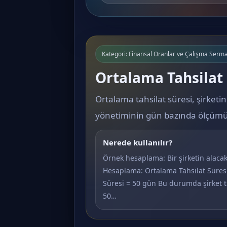
Kategori: Finansal Oranlar ve Çalışma Serma
Ortalama Tahsilat 
Ortalama tahsilat süresi, şirketin
yönetiminin gün bazında ölçümü
Nerede kullanılır?
Örnek hesaplama: Bir şirketin alacak 
Hesaplama: Ortalama Tahsilat Süresi
Süresi = 50 gün Bu durumda şirket ti
50…