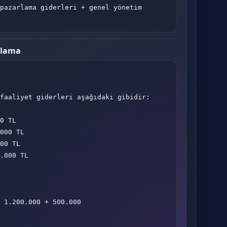
pazarlama giderleri + genel yönetim 
plama
faaliyet giderleri aşağıdaki gibidir:

0 TL

000 TL

00 TL

.000 TL

 1.200.000 + 500.000
