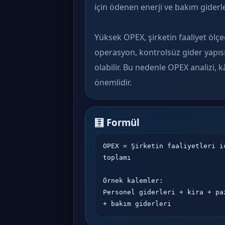
için ödenen enerji ve bakım giderl
Yüksek OPEX, şirketin faaliyet ölçe
operasyon, kontrolsüz gider yapısı
olabilir. Bu nedenle OPEX analizi, 
önemlidir.
🧮 Formül
OPEX = Şirketin faaliyetleri i
toplamı

Örnek kalemler:

Personel giderleri + kira + pa
+ bakım giderleri