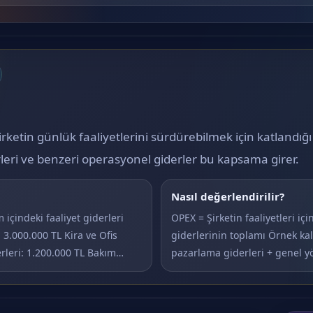
ketin günlük faaliyetlerini sürdürebilmek için katlandığı 
rleri ve benzeri operasyonel giderler bu kapsama girer.
Nasıl değerlendirilir?
içindeki faaliyet giderleri
OPEX = Şirketin faaliyetleri iç
: 3.000.000 TL Kira ve Ofis
giderlerinin toplamı Örnek kal
erleri: 1.200.000 TL Bakım…
pazarlama giderleri + genel yö