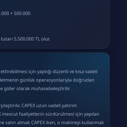
.000 + 500.000
utarı 5.500.000 TL olur.
ettirebilmesi için yaptığı düzenli ve kısa vadeli
, işletmenin günlük operasyonlarıyla doğrudan
mde gider olarak muhasebeleştirilir.
ılaştırılır. CAPEX uzun vadeli yatırım
mevcut faaliyetlerin sürdürülmesi için yapılan
ne satın almak CAPEX iken, o makineyi kullanmak