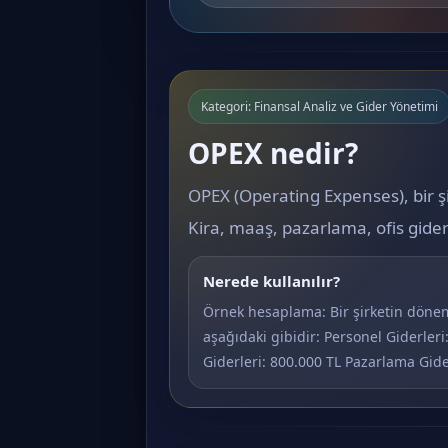
Kategori: Finansal Analiz ve Gider Yönetimi
OPEX nedir?
OPEX (Operating Expenses), bir şir
Kira, maaş, pazarlama, ofis gide
Nerede kullanılır?
Örnek hesaplama: Bir şirketin dönem 
aşağıdaki gibidir: Personel Giderleri
Giderleri: 800.000 TL Pazarlama Gid