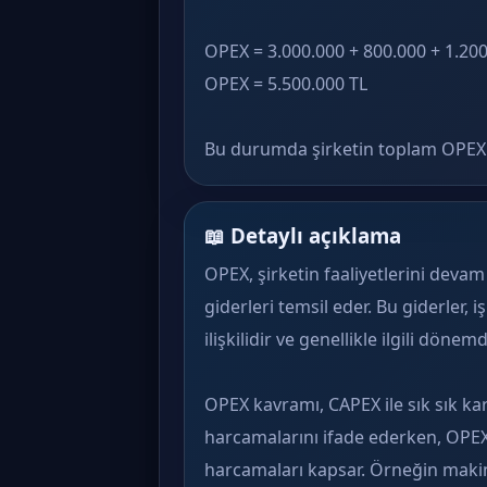
OPEX = 3.000.000 + 800.000 + 1.200
OPEX = 5.500.000 TL
Bu durumda şirketin toplam OPEX t
📖 Detaylı açıklama
OPEX, şirketin faaliyetlerini devam 
giderleri temsil eder. Bu giderler
ilişkilidir ve genellikle ilgili döne
OPEX kavramı, CAPEX ile sık sık karş
harcamalarını ifade ederken, OPEX 
harcamaları kapsar. Örneğin maki