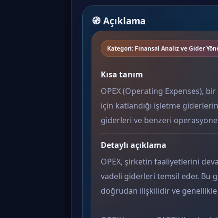
🧭 Açıklama
Kategori: Finansal Analiz ve Gider Yön
Kısa tanım
OPEX (Operating Expenses), bir 
için katlandığı işletme giderleri
giderleri ve benzeri operasyone
Detaylı açıklama
OPEX, şirketin faaliyetlerini dev
vadeli giderleri temsil eder. Bu 
doğrudan ilişkilidir ve genellikl