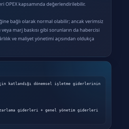
eri OPEX kapsamında değerlendirilebilir.
ğine bağlı olarak normal olabilir; ancak verimsiz
 veya marj baskısı gibi sorunların da habercisi
kârlılık ve maliyet yönetimi açısından oldukça
çin katlandığı dönemsel işletme giderlerinin 
zarlama giderleri + genel yönetim giderleri 