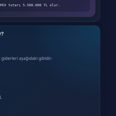
PEX tutarı 5.500.000 TL olur.
r?
 giderleri aşağıdaki gibidir:
L