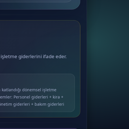
işletme giderlerini ifade eder.
in katlandığı dönemsel işletme
emler: Personel giderleri + kira +
netim giderleri + bakım giderleri