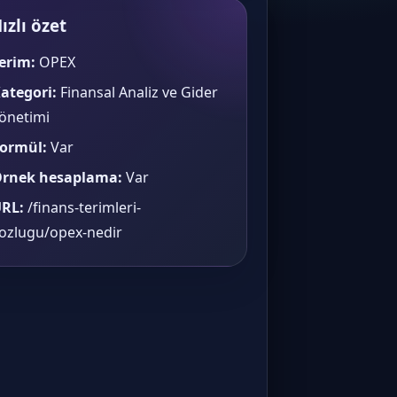
ızlı özet
erim:
OPEX
ategori:
Finansal Analiz ve Gider
önetimi
ormül:
Var
rnek hesaplama:
Var
RL:
/finans-terimleri-
ozlugu/opex-nedir