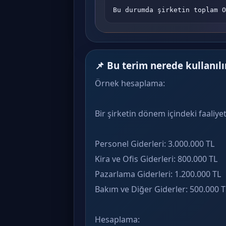
Bu durumda şirketin toplam O
📌 Bu terim nerede kullanılı
Örnek hesaplama:
Bir şirketin dönem içindeki faaliyet
Personel Giderleri: 3.000.000 TL
Kira ve Ofis Giderleri: 800.000 TL
Pazarlama Giderleri: 1.200.000 TL
Bakım ve Diğer Giderler: 500.000 T
Hesaplama: