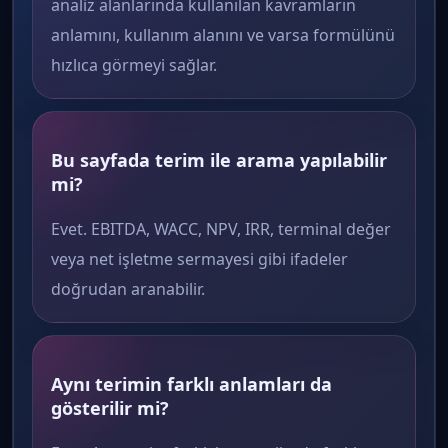
analiz alanlarında kullanılan kavramların
anlamını, kullanım alanını ve varsa formülünü
hızlıca görmeyi sağlar.
Bu sayfada terim ile arama yapılabilir
mi?
Evet. EBITDA, WACC, NPV, IRR, terminal değer
veya net işletme sermayesi gibi ifadeler
doğrudan aranabilir.
Aynı terimin farklı anlamları da
gösterilir mi?