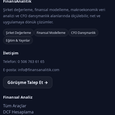
FinansAnalitik
Şirket değerleme, finansal modelleme, makroekonomik veri
analizi ve CFO danışmanlık alanlarında ölçülebilir, net ve
uygulamaya dönük çözümler.
Şirket Değerleme
Finansal Modelleme
CFO Danışmanlık
Eğitim & Yayınlar
İletişim
Telefon:
0 506 763 61 65
E-posta:
info@finansanalitik.com
Görüşme Talep Et →
Finansal Analiz
Tüm Araçlar
DCF Hesaplama