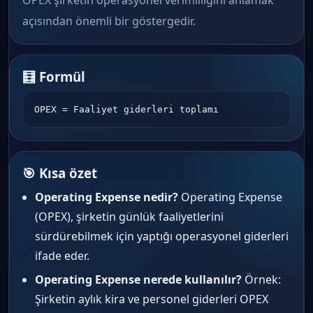
OPEX şirketin operasyonel verimliliğini anlamak
açısından önemli bir göstergedir.
🧮 Formül
OPEX = Faaliyet giderleri toplamı
🎯 Kısa özet
Operating Expense nedir?
Operating Expense
(OPEX), şirketin günlük faaliyetlerini
sürdürebilmek için yaptığı operasyonel giderleri
ifade eder.
Operating Expense nerede kullanılır?
Örnek:
Şirketin aylık kira ve personel giderleri OPEX