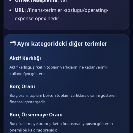
Örnek hesaplama:
Var
URL:
/finans-terimleri-sozlugu/operating-
expense-opex-nedir
🗂 Aynı kategorideki diğer terimler
Aktif Karlılığı
Aktif karlılığı, şirketin toplam varlıklarını ne kadar verimli
kullandığını gösterir.
Borç Oranı
Borç oranı, toplam borcun toplam varlıklara oranını gösteren
finansal göstergedir.
Borç Özsermaye Oranı
Borç özsermaye oranı şirketin finansman yapısını gösteren
önemli bir kaldıraç oranıdır.