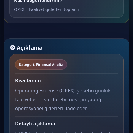
Nasıl değerlendirilir?
OPEX = Faaliyet giderleri toplamı
🧭 Açıklama
Kategori: Finansal Analiz
Kısa tanım
Operating Expense (OPEX), şirketin günlük
faaliyetlerini sürdürebilmek için yaptığı
operasyonel giderleri ifade eder.
Detaylı açıklama