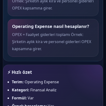
Örnek: Şirketin aylık kira ve personel giderleri
OPEX kapsamına girer.
Operating Expense nasıl hesaplanır?
OPEX = Faaliyet giderleri toplamı Örnek:
Şirketin aylık kira ve personel giderleri OPEX
kapsamına girer.
⚡ Hızlı özet
Terim:
Operating Expense
Kategori:
Finansal Analiz
Formül:
Var