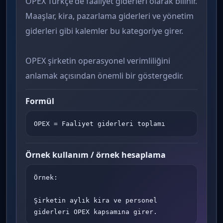
OPEX Türkçe'de faaliyet giderleri olarak bilinir.
Maaşlar, kira, pazarlama giderleri ve yönetim
giderleri gibi kalemler bu kategoriye girer.
OPEX şirketin operasyonel verimliliğini
anlamak açısından önemli bir göstergedir.
Formül
OPEX = Faaliyet giderleri toplamı
Örnek kullanım / örnek hesaplama
Örnek:

Şirketin aylık kira ve personel 
giderleri OPEX kapsamına girer.