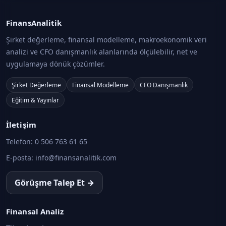
FinansAnalitik
Şirket değerleme, finansal modelleme, makroekonomik veri
analizi ve CFO danışmanlık alanlarında ölçülebilir, net ve
uygulamaya dönük çözümler.
Şirket Değerleme
Finansal Modelleme
CFO Danışmanlık
Eğitim & Yayınlar
İletişim
Telefon:
0 506 763 61 65
E-posta:
info@finansanalitik.com
Görüşme Talep Et →
Finansal Analiz