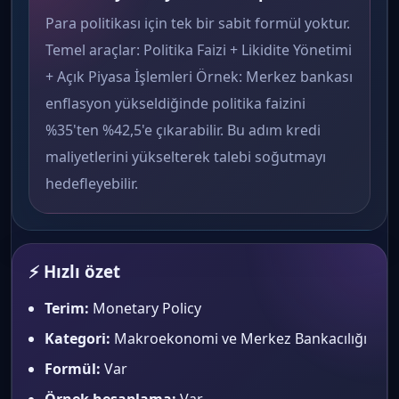
Para politikası için tek bir sabit formül yoktur.
Temel araçlar: Politika Faizi + Likidite Yönetimi
+ Açık Piyasa İşlemleri Örnek: Merkez bankası
enflasyon yükseldiğinde politika faizini
%35'ten %42,5'e çıkarabilir. Bu adım kredi
maliyetlerini yükselterek talebi soğutmayı
hedefleyebilir.
⚡ Hızlı özet
Terim:
Monetary Policy
Kategori:
Makroekonomi ve Merkez Bankacılığı
Formül:
Var