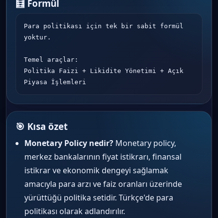
🧮 Formül
Para politikası için tek bir sabit formül 
yoktur.

Temel araçlar:

Politika Faizi + Likidite Yönetimi + Açık 
Piyasa İşlemleri
🎯 Kısa özet
Monetary Policy nedir?
Monetary policy,
merkez bankalarının fiyat istikrarı, finansal
istikrar ve ekonomik dengeyi sağlamak
amacıyla para arzı ve faiz oranları üzerinde
yürüttüğü politika setidir. Türkçe'de para
politikası olarak adlandırılır.