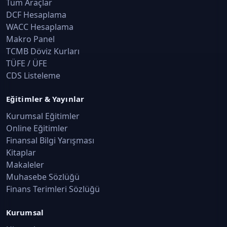
Tüm Araçlar
DCF Hesaplama
WACC Hesaplama
Makro Panel
TCMB Döviz Kurları
TÜFE / ÜFE
CDS Listeleme
Eğitimler & Yayınlar
Kurumsal Eğitimler
Online Eğitimler
Finansal Bilgi Yarışması
Kitaplar
Makaleler
Muhasebe Sözlüğü
Finans Terimleri Sözlüğü
Kurumsal