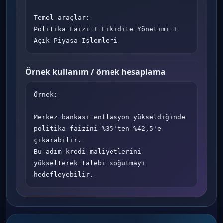
Temel araçlar:

Politika Faizi + Likidite Yönetimi + 
Açık Piyasa İşlemleri
Örnek kullanım / örnek hesaplama
Örnek:

Merkez bankası enflasyon yükseldiğinde 
politika faizini %35'ten %42,5'e 
çıkarabilir.

Bu adım kredi maliyetlerini 
yükselterek talebi soğutmayı 
hedefleyebilir.