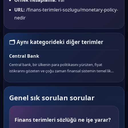
Örnek hesaplama:
Var
URL:
/finans-terimleri-sozlugu/monetary-policy-
nedir
🗂 Aynı kategorideki diğer terimler
Central Bank
Central bank, bir ülkenin para politikasını yürüten, fiyat
istikrarını gözeten ve çoğu zaman finansal sistemin temel lik…
Genel sık sorulan sorular
Finans terimleri sözlüğü ne işe yarar?