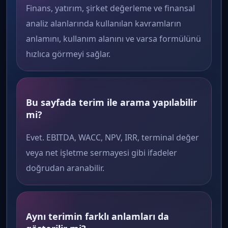
Finans, yatırım, şirket değerleme ve finansal
analiz alanlarında kullanılan kavramların
anlamını, kullanım alanını ve varsa formülünü
hızlıca görmeyi sağlar.
Bu sayfada terim ile arama yapılabilir
mi?
Evet. EBITDA, WACC, NPV, IRR, terminal değer
veya net işletme sermayesi gibi ifadeler
doğrudan aranabilir.
Aynı terimin farklı anlamları da