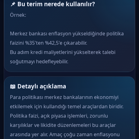
📌 Bu terim nerede kullanılır?
Örnek:
Merkez bankası enflasyon yükseldiğinde politika
faizini %35'ten %42,5'e çıkarabilir.
Bu adım kredi maliyetlerini yükselterek talebi
soğutmayı hedefleyebilir.
📖 Detaylı açıklama
Para politikası merkez bankalarının ekonomiyi
etkilemek için kullandığı temel araçlardan biridir.
Politika faizi, açık piyasa işlemleri, zorunlu
karşılıklar ve likidite düzenlemeleri bu araçlar
arasında yer alır. Amaç çoğu zaman enflasyonu