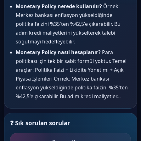
Monetary Policy nerede kullanılır?
Örnek:
Merkez bankası enflasyon yükseldiğinde
politika faizini %35'ten %42,5'e çıkarabilir. Bu
adım kredi maliyetlerini yükselterek talebi
soğutmayı hedefleyebilir.
Monetary Policy nasıl hesaplanır?
Para
politikası için tek bir sabit formül yoktur. Temel
araçlar: Politika Faizi + Likidite Yönetimi + Açık
Piyasa İşlemleri Örnek: Merkez bankası
enflasyon yükseldiğinde politika faizini %35'ten
%42,5'e çıkarabilir. Bu adım kredi maliyetler…
❓ Sık sorulan sorular