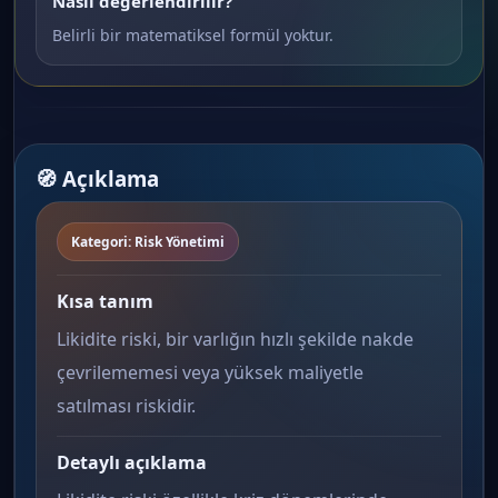
Nasıl değerlendirilir?
Belirli bir matematiksel formül yoktur.
🧭 Açıklama
Kategori: Risk Yönetimi
Kısa tanım
Likidite riski, bir varlığın hızlı şekilde nakde
çevrilememesi veya yüksek maliyetle
satılması riskidir.
Detaylı açıklama