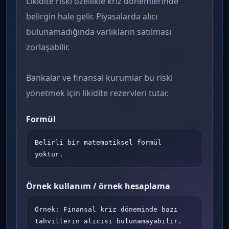
Likidite riski özellikle kriz dönemlerinde
belirgin hale gelir. Piyasalarda alıcı
bulunamadığında varlıkların satılması
zorlaşabilir.
Bankalar ve finansal kurumlar bu riski
yönetmek için likidite rezervleri tutar.
Formül
Belirli bir matematiksel formül 
yoktur.
Örnek kullanım / örnek hesaplama
Örnek: Finansal kriz döneminde bazı 
tahvillerin alıcısı bulunamayabilir.