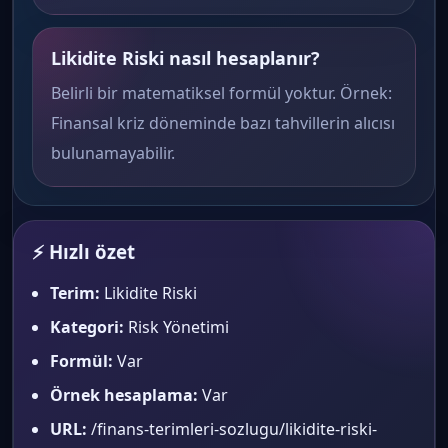
Likidite Riski nasıl hesaplanır?
Belirli bir matematiksel formül yoktur. Örnek:
Finansal kriz döneminde bazı tahvillerin alıcısı
bulunamayabilir.
⚡ Hızlı özet
Terim:
Likidite Riski
Kategori:
Risk Yönetimi
Formül:
Var
Örnek hesaplama:
Var
URL:
/finans-terimleri-sozlugu/likidite-riski-