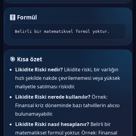
🧮 Formül
Belirli bir matematiksel formül yoktur.
🎯 Kısa özet
Likidite Riski nedir?
Likidite riski, bir varlığın
hızlı şekilde nakde çevrilememesi veya yüksek
maliyetle satılması riskidir.
Likidite Riski nerede kullanılır?
Örnek:
Finansal kriz döneminde bazı tahvillerin alıcısı
bulunamayabilir.
Likidite Riski nasıl hesaplanır?
Belirli bir
matematiksel formül yoktur. Örnek: Finansal