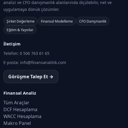
analizi ve CFO danışmanlık alanlarında ölçülebilir, net ve
uygulamaya dönük çözümler.
Şirket Değerleme
Finansal Modelleme
CFO Danışmanlık
Eğitim & Yayınlar
İletişim
Telefon:
0 506 763 61 65
E-posta:
info@finansanalitik.com
Görüşme Talep Et →
Finansal Analiz
Tüm Araçlar
DCF Hesaplama
WACC Hesaplama
Makro Panel