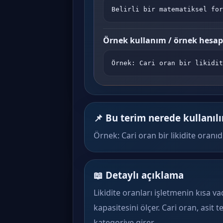
Belirli bir matematiksel for
Örnek kullanım / örnek hesa
Örnek: Cari oran bir likidit
📌 Bu terim nerede kullanılı
Örnek: Cari oran bir likidite oranıdı
📖 Detaylı açıklama
Likidite oranları işletmenin kısa v
kapasitesini ölçer. Cari oran, asit 
kategoriye girer.