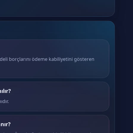
adeli borçlarını ödeme kabiliyetini gösteren
ılır?
ıdır.
anır?