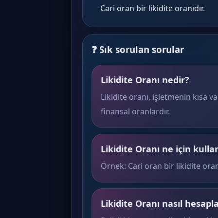
Cari oran bir likidite oranıdır.
❓ Sık sorulan sorular
Likidite Oranı nedir?
Likidite oranı, işletmenin kısa v
finansal oranlardır.
Likidite Oranı ne için kullan
Örnek: Cari oran bir likidite oran
Likidite Oranı nasıl hesapl