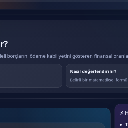
r?
deli borçlarını ödeme kabiliyetini gösteren finansal oranla
Nasıl değerlendirilir?
Belirli bir matematiksel formül
⚡ H
T