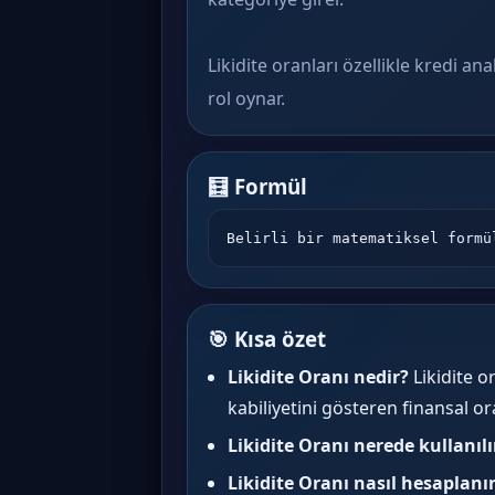
Likidite oranları özellikle kredi a
rol oynar.
🧮 Formül
Belirli bir matematiksel formü
🎯 Kısa özet
Likidite Oranı nedir?
Likidite o
kabiliyetini gösteren finansal or
Likidite Oranı nerede kullanılı
Likidite Oranı nasıl hesaplanı