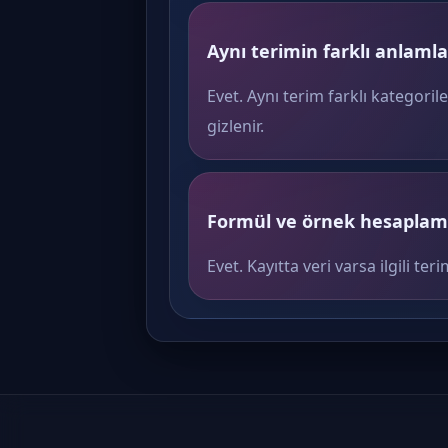
Aynı terimin farklı anlamlar
Evet. Aynı terim farklı kategoril
gizlenir.
Formül ve örnek hesaplama
Evet. Kayıtta veri varsa ilgili 