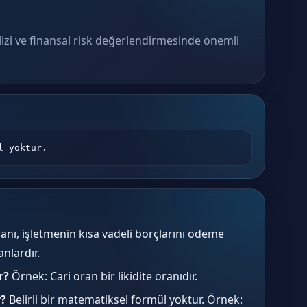
nalizi ve finansal risk değerlendirmesinde önemli
l yoktur.
ranı, işletmenin kısa vadeli borçlarını ödeme
anlardır.
r?
Örnek: Cari oran bir likidite oranıdır.
r?
Belirli bir matematiksel formül yoktur. Örnek: