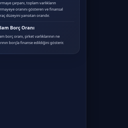
rmaye çarpanı, toplam varlıkların
rmayeye oranını gösteren ve finansal
ıraç düzeyini yansıtan orandır.
lam Borç Oranı
am borç oranı, şirket varlıklarının ne
ının borçla finanse edildiğini gösterir.