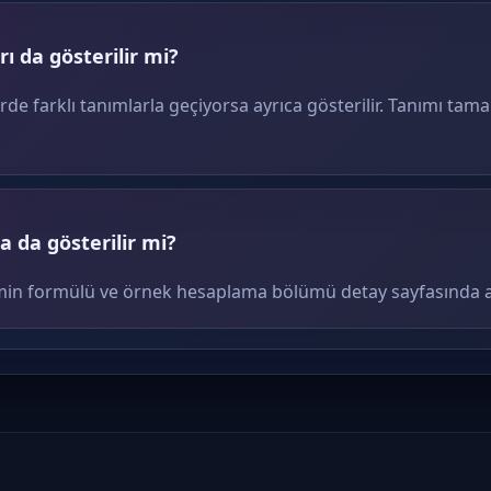
ı da gösterilir mi?
erde farklı tanımlarla geçiyorsa ayrıca gösterilir. Tanımı tam
 da gösterilir mi?
terimin formülü ve örnek hesaplama bölümü detay sayfasında ay