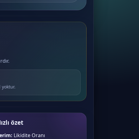
rdır.
 yoktur.
ızlı özet
erim:
Likidite Oranı