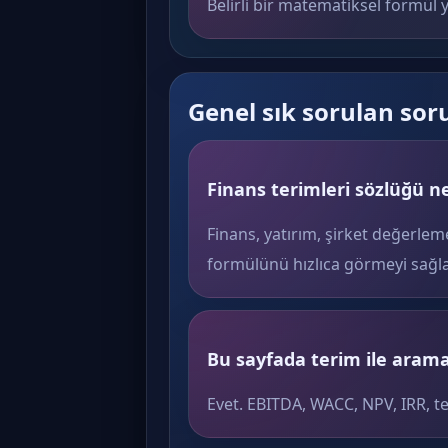
Belirli bir matematiksel formül y
Genel sık sorulan sor
Finans terimleri sözlüğü ne
Finans, yatırım, şirket değerlem
formülünü hızlıca görmeyi sağla
Bu sayfada terim ile arama 
Evet. EBITDA, WACC, NPV, IRR, t