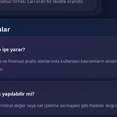
oktur. Örnek: Cari oran bir likidite oranıdır.
ular
 işe yarar?
e ve finansal analiz alanlarında kullanılan kavramların anlam
r.
yapılabilir mi?
erminal değer veya net işletme sermayesi gibi ifadeler doğru