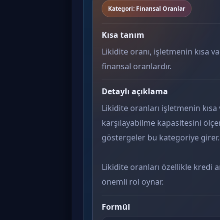
Kategori: Finansal Oranlar
Kısa tanım
Likidite oranı, işletmenin kısa v
finansal oranlardır.
Detaylı açıklama
Likidite oranları işletmenin kısa
karşılayabilme kapasitesini ölçer.
göstergeler bu kategoriye girer.
Likidite oranları özellikle kredi
önemli rol oynar.
Formül