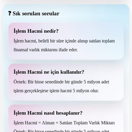
❓ Sık sorulan sorular
İşlem Hacmi nedir?
İşlem hacmi, belirli bir süre içinde alınıp satılan toplam
finansal varlık miktarını ifade eder.
İşlem Hacmi ne için kullanılır?
Örnek: Bir hisse senedinde bir günde 5 milyon adet
işlem gerçekleşirse işlem hacmi 5 milyon olur.
İşlem Hacmi nasıl hesaplanır?
İşlem Hacmi = Alınan + Satılan Toplam Varlık Miktarı
Örnek: Bir hisse senedinde bir günde 5 milyon adet