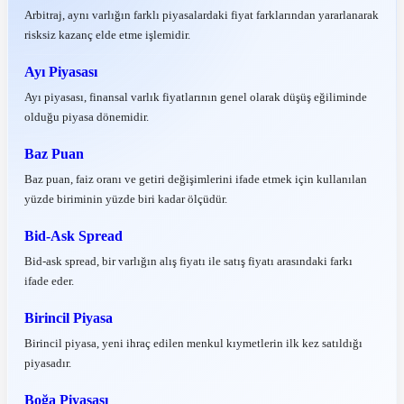
Arbitraj, aynı varlığın farklı piyasalardaki fiyat farklarından yararlanarak
risksiz kazanç elde etme işlemidir.
Ayı Piyasası
Ayı piyasası, finansal varlık fiyatlarının genel olarak düşüş eğiliminde
olduğu piyasa dönemidir.
Baz Puan
Baz puan, faiz oranı ve getiri değişimlerini ifade etmek için kullanılan
yüzde biriminin yüzde biri kadar ölçüdür.
Bid-Ask Spread
Bid-ask spread, bir varlığın alış fiyatı ile satış fiyatı arasındaki farkı
ifade eder.
Birincil Piyasa
Birincil piyasa, yeni ihraç edilen menkul kıymetlerin ilk kez satıldığı
piyasadır.
Boğa Piyasası