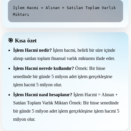
İşlem Hacmi = Alınan + Satılan Toplam Varlık 
Miktarı
🎯 Kısa özet
İşlem Hacmi nedir?
İşlem hacmi, belirli bir süre içinde
alınıp satılan toplam finansal varlık miktarını ifade eder.
İşlem Hacmi nerede kullanılır?
Örnek: Bir hisse
senedinde bir günde 5 milyon adet işlem gerçekleşirse
işlem hacmi 5 milyon olur.
İşlem Hacmi nasıl hesaplanır?
İşlem Hacmi = Alınan +
Satılan Toplam Varlık Miktarı Örnek: Bir hisse senedinde
bir günde 5 milyon adet işlem gerçekleşirse işlem hacmi 5
milyon olur.