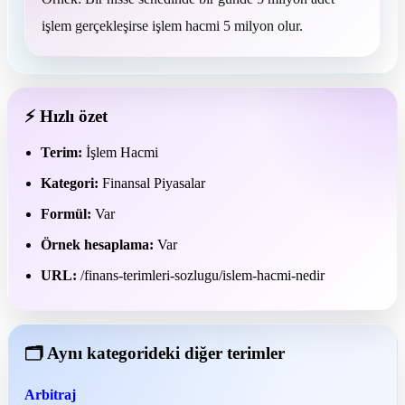
işlem gerçekleşirse işlem hacmi 5 milyon olur.
⚡ Hızlı özet
Terim:
İşlem Hacmi
Kategori:
Finansal Piyasalar
Formül:
Var
Örnek hesaplama:
Var
URL:
/finans-terimleri-sozlugu/islem-hacmi-nedir
🗂 Aynı kategorideki diğer terimler
Arbitraj