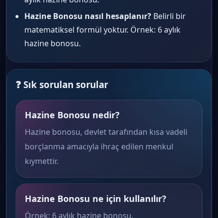
Hazine Bonosu nasıl hesaplanır?
Belirli bir
matematiksel formül yoktur. Örnek: 6 aylık
hazine bonosu.
❓ Sık sorulan sorular
Hazine Bonosu nedir?
Hazine bonosu, devlet tarafından kısa vadeli
borçlanma amacıyla ihraç edilen menkul
kıymettir.
Hazine Bonosu ne için kullanılır?
Örnek: 6 aylık hazine bonosu.