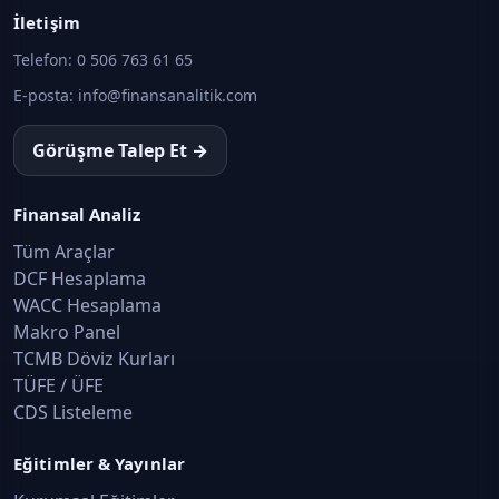
İletişim
Telefon:
0 506 763 61 65
E-posta:
info@finansanalitik.com
Görüşme Talep Et →
Finansal Analiz
Tüm Araçlar
DCF Hesaplama
WACC Hesaplama
Makro Panel
TCMB Döviz Kurları
TÜFE / ÜFE
CDS Listeleme
Eğitimler & Yayınlar