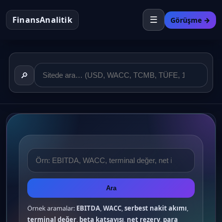
FinansAnalitik
☰
Görüşme →
🔎
Ara
Örnek aramalar:
EBITDA
,
WACC
,
serbest nakit akımı
,
terminal değer
,
beta katsayısı
,
net rezerv
,
para