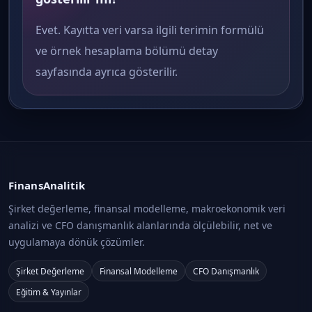
Evet. Kayıtta veri varsa ilgili terimin formülü
ve örnek hesaplama bölümü detay
sayfasında ayrıca gösterilir.
FinansAnalitik
Şirket değerleme, finansal modelleme, makroekonomik veri
analizi ve CFO danışmanlık alanlarında ölçülebilir, net ve
uygulamaya dönük çözümler.
Şirket Değerleme
Finansal Modelleme
CFO Danışmanlık
Eğitim & Yayınlar