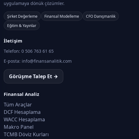
uygulamaya dönük çözümler.
Şirket Değerleme
Finansal Modelleme
CFO Danışmanlık
Eğitim & Yayınlar
İletişim
Telefon:
0 506 763 61 65
E-posta:
info@finansanalitik.com
Görüşme Talep Et →
Finansal Analiz
Tüm Araçlar
DCF Hesaplama
WACC Hesaplama
Makro Panel
TCMB Döviz Kurları