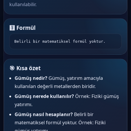
kullanılabilir.
🧮 Formül
Belirli bir matematiksel formül yoktur.
🎯 Kısa özet
Gümüş nedir?
Gümüş, yatırım amacıyla
kullanılan değerli metallerden biridir.
Gümüş nerede kullanılır?
Örnek: Fiziki gümüş
yatırımı.
Gümüş nasıl hesaplanır?
Belirli bir
matematiksel formül yoktur. Örnek: Fiziki
gümüş yatırımı.