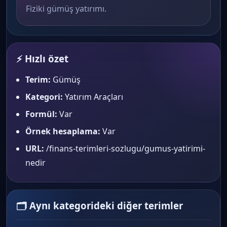
Fiziki gümüş yatırımı.
⚡ Hızlı özet
Terim:
Gümüş
Kategori:
Yatırım Araçları
Formül:
Var
Örnek hesaplama:
Var
URL:
/finans-terimleri-sozlugu/gumus-yatirimi-
nedir
🗂 Aynı kategorideki diğer terimler