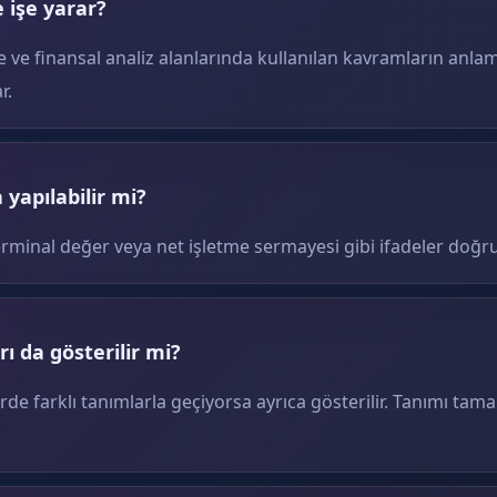
 işe yarar?
e ve finansal analiz alanlarında kullanılan kavramların anlam
r.
yapılabilir mi?
erminal değer veya net işletme sermayesi gibi ifadeler doğru
ı da gösterilir mi?
erde farklı tanımlarla geçiyorsa ayrıca gösterilir. Tanımı tam