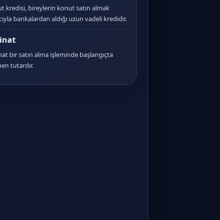
t kredisi, bireylerin konut satın almak
ıyla bankalardan aldığı uzun vadeli kredidir.
inat
nat bir satın alma işleminde başlangıçta
en tutardır.