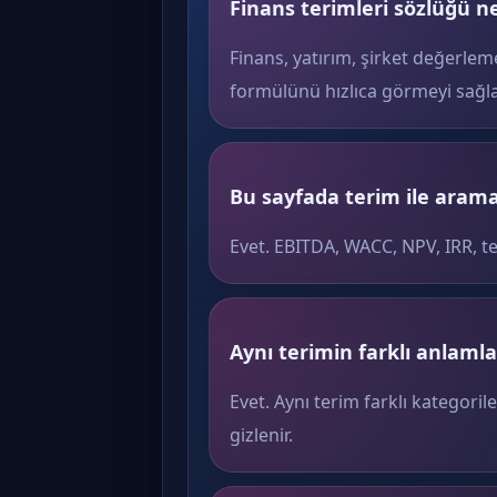
Finans terimleri sözlüğü ne
Finans, yatırım, şirket değerlem
formülünü hızlıca görmeyi sağla
Bu sayfada terim ile arama 
Evet. EBITDA, WACC, NPV, IRR, t
Aynı terimin farklı anlamlar
Evet. Aynı terim farklı kategoril
gizlenir.