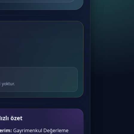
 yoktur.
ızlı özet
erim:
Gayrimenkul Değerleme