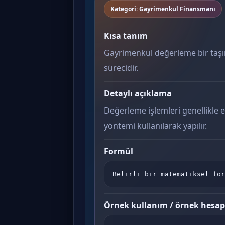
Kategori: Gayrimenkul Finansmanı
Kısa tanım
Gayrimenkul değerleme bir taşı
sürecidir.
Detaylı açıklama
Değerleme işlemleri genellikle e
yöntemi kullanılarak yapılır.
Formül
Belirli bir matematiksel for
Örnek kullanım / örnek hesa