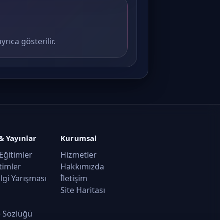
rıca gösterilir.
& Yayınlar
Kurumsal
Eğitimler
Hizmetler
timler
Hakkımızda
ilgi Yarışması
İletişim
Site Haritası
 Sözlüğü