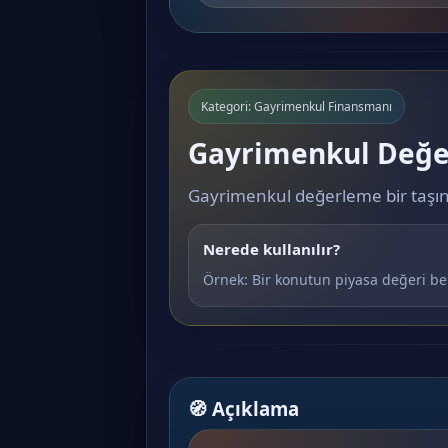
Kategori: Gayrimenkul Finansmanı
Gayrimenkul Değe
Gayrimenkul değerleme bir taşınm
Nerede kullanılır?
Örnek: Bir konutun piyasa değeri beli
🧭 Açıklama