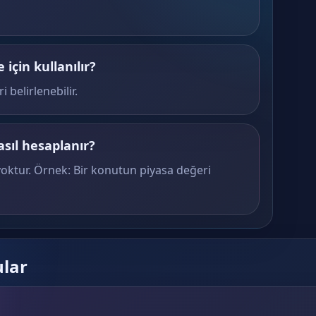
çin kullanılır?
 belirlenebilir.
sıl hesaplanır?
yoktur. Örnek: Bir konutun piyasa değeri
ular