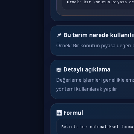
Örnek: Bir konutun piyasa de
📌 Bu terim nerede kullanılı
Örnek: Bir konutun piyasa değeri be
📖 Detaylı açıklama
Değerleme işlemleri genellikle ems
yöntemi kullanılarak yapılır.
🧮 Formül
Belirli bir matematiksel formü