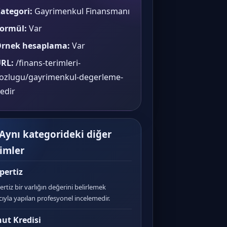
ategori:
Gayrimenkul Finansmanı
ormül:
Var
rnek hesaplama:
Var
RL:
/finans-terimleri-
ozlugu/gayrimenkul-degerleme-
edir
 Aynı kategorideki diğer
rimler
pertiz
ertiz bir varlığın değerini belirlemek
ıyla yapılan profesyonel incelemedir.
ut Kredisi