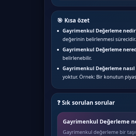
🎯 Kısa özet
Gayrimenkul Değerleme nedir
değerinin belirlenmesi sürecidir.
Gayrimenkul Değerleme nerede
belirlenebilir.
Gayrimenkul Değerleme nasıl 
yoktur. Örnek: Bir konutun piyasa
❓ Sık sorulan sorular
Gayrimenkul Değerleme ne
Gayrimenkul değerleme bir taşı