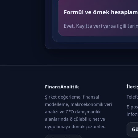
Formül ve örnek hesaplama
Evet. Kayıtta veri varsa ilgili 
FinansAnalitik
İlet
Şirket değerleme, finansal
Telef
modelleme, makroekonomik veri
E-pos
analizi ve CFO danışmanlık
info@
alanlarında ölçülebilir, net ve
uygulamaya dönük çözümler.
Gö