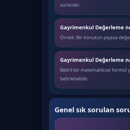
sürecidir.
Gayrimenkul Değerleme ne i
Örnek: Bir konutun piyasa değeri
Gayrimenkul Değerleme na
Belirli bir matematiksel formül 
belirlenebilir.
Genel sık sorulan sor