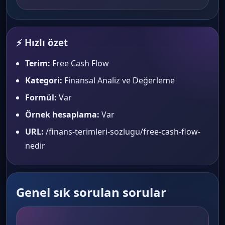
⚡ Hızlı özet
Terim:
Free Cash Flow
Kategori:
Finansal Analiz ve Değerleme
Formül:
Var
Örnek hesaplama:
Var
URL:
/finans-terimleri-sozlugu/free-cash-flow-
nedir
Genel sık sorulan sorular