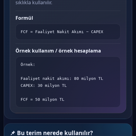
sıklıkla kullanılır.
Formül
FCF = Faaliyet Nakit Akımı − CAPEX
Örnek kullanım / örnek hesaplama
Örnek:

Faaliyet nakit akımı: 80 milyon TL

CAPEX: 30 milyon TL

FCF = 50 milyon TL
📌 Bu terim nerede kullanılır?