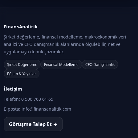
FinansAnalitik
Şirket değerleme, finansal modelleme, makroekonomik veri
analizi ve CFO danışmanlık alanlarında ölçülebilir, net ve
uygulamaya dönük çözümler.
Şirket Değerleme
Finansal Modelleme
CFO Danışmanlık
Eğitim & Yayınlar
İletişim
Telefon:
0 506 763 61 65
E-posta:
info@finansanalitik.com
Görüşme Talep Et →