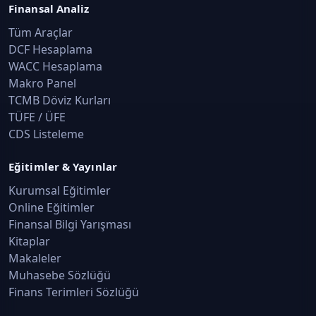
Finansal Analiz
Tüm Araçlar
DCF Hesaplama
WACC Hesaplama
Makro Panel
TCMB Döviz Kurları
TÜFE / ÜFE
CDS Listeleme
Eğitimler & Yayınlar
Kurumsal Eğitimler
Online Eğitimler
Finansal Bilgi Yarışması
Kitaplar
Makaleler
Muhasebe Sözlüğü
Finans Terimleri Sözlüğü