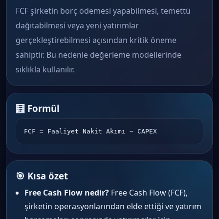
FCF şirketin borç ödemesi yapabilmesi, temettü
dağıtabilmesi veya yeni yatırımlar
gerçekleştirebilmesi açısından kritik öneme
sahiptir. Bu nedenle değerleme modellerinde
sıklıkla kullanılır.
🧮 Formül
FCF = Faaliyet Nakit Akımı − CAPEX
🎯 Kısa özet
Free Cash Flow nedir?
Free Cash Flow (FCF),
şirketin operasyonlarından elde ettiği ve yatırım