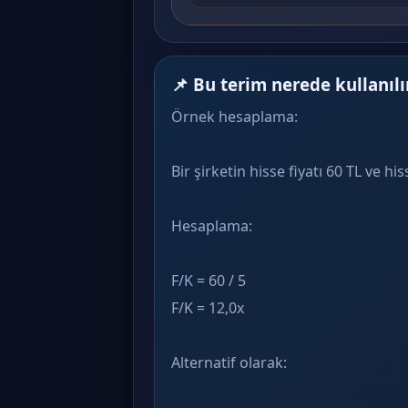
📌 Bu terim nerede kullanılı
Örnek hesaplama:
Bir şirketin hisse fiyatı 60 TL ve hi
Hesaplama:
F/K = 60 / 5
F/K = 12,0x
Alternatif olarak: