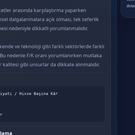
dola
irketler arasında karşılaştırma yaparken
msel dalgalanmalara açık olması, tek seferlik
mesi nedeniyle dikkatli yorumlanmalıdır.
ende ve teknoloji gibi farklı sektörlerde farklı
r. Bu nedenle F/K oranı yorumlanırken mutlaka
kalitesi gibi unsurlar da dikkate alınmalıdır.
iyatı / Hisse Başına Kâr

r
plama