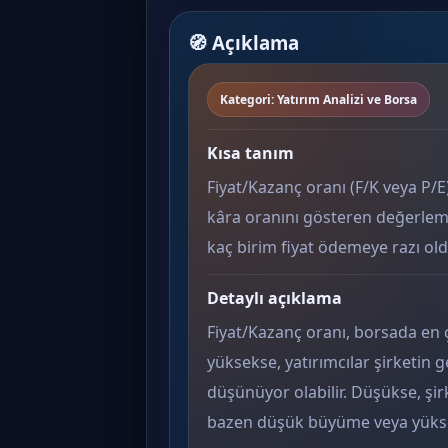
🧭 Açıklama
Kategori: Yatırım Analizi ve Borsa
Kısa tanım
Fiyat/Kazanç oranı (F/K veya P/E)
kâra oranını gösteren değerleme 
kaç birim fiyat ödemeye razı ol
Detaylı açıklama
Fiyat/Kazanç oranı, borsada en ç
yüksekse, yatırımcılar şirketin
düşünüyor olabilir. Düşükse, şir
bazen düşük büyüme veya yüksek 