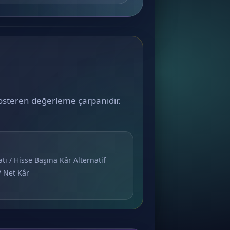
 gösteren değerleme çarpanıdır.
tı / Hisse Başına Kâr Alternatif
/ Net Kâr