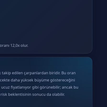
ranı 12,0x olur.
 takip edilen çarpanlardan biridir. Bu oran
elecekte daha yüksek büyüme göstereceğini
 ucuz fiyatlanıyor gibi görünebilir; ancak bu
sk beklentisinin sonucu da olabilir.