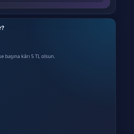
r?
sse başına kârı 5 TL olsun.