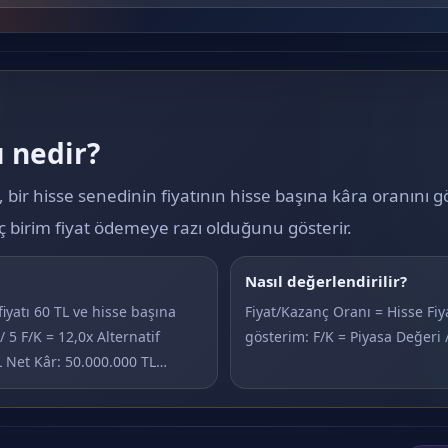
 nedir?
, bir hisse senedinin fiyatının hisse başına kâra oranını
kaç birim fiyat ödemeye razı olduğunu gösterir.
Nasıl değerlendirilir?
iyatı 60 TL ve hisse başına
Fiyat/Kazanç Oranı = Hisse Fiya
 5 F/K = 12,0x Alternatif
gösterim: F/K = Piyasa Değeri 
L Net Kâr: 50.000.000 TL…