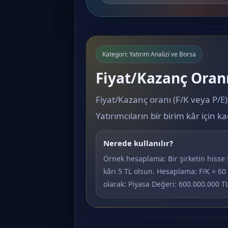
Kategori: Yatırım Analizi ve Borsa
Fiyat/Kazanç Oranı
Fiyat/Kazanç oranı (F/K veya P/E)
Yatırımcıların bir birim kâr için 
Nerede kullanılır?
Örnek hesaplama: Bir şirketin hisse f
kârı 5 TL olsun. Hesaplama: F/K = 60 /
olarak: Piyasa Değeri: 600.000.000 T