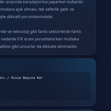
tler arasında karşılaştırma yaparken kullanılır.
alara açık olması, tek seferlik gelir ve
yle dikkatli yorumlanmalıdır.
de ve teknoloji gibi farklı sektörlerde farklı
Bu nedenle F/K oranı yorumlanırken mutlaka
litesi gibi unsurlar da dikkate alınmalıdır.
atı / Hisse Başına Kâr
