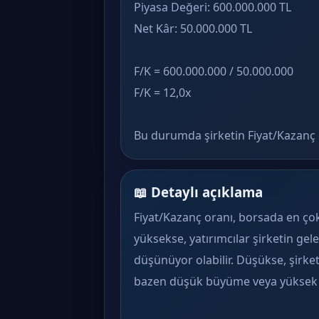
Piyasa Değeri: 600.000.000 TL
Net Kâr: 50.000.000 TL
F/K = 600.000.000 / 50.000.000
F/K = 12,0x
Bu durumda şirketin Fiyat/Kazanç o
📖 Detaylı açıklama
Fiyat/Kazanç oranı, borsada en çok
yüksekse, yatırımcılar şirketin g
düşünüyor olabilir. Düşükse, şirket
bazen düşük büyüme veya yüksek ri