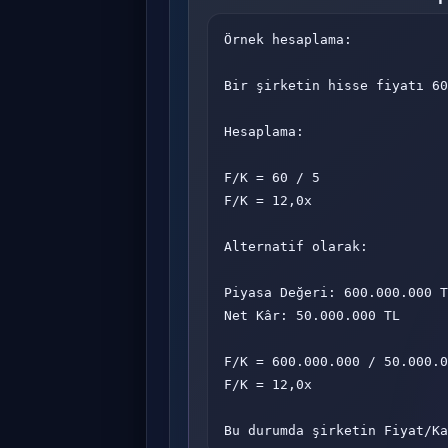
Örnek hesaplama:

Bir şirketin hisse fiyatı 60
Hesaplama:

F/K = 60 / 5

F/K = 12,0x

Alternatif olarak:

Piyasa Değeri: 600.000.000 T
Net Kâr: 50.000.000 TL

F/K = 600.000.000 / 50.000.0
F/K = 12,0x

Bu durumda şirketin Fiyat/Ka