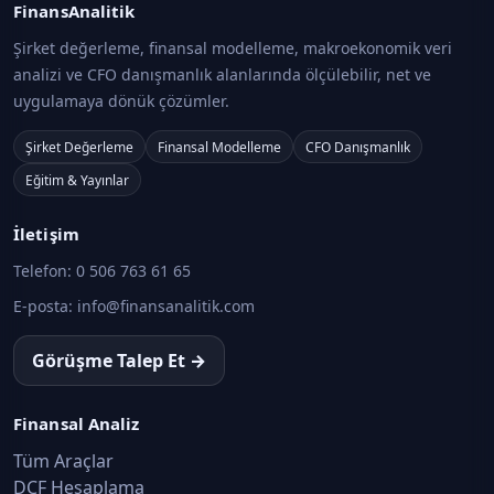
FinansAnalitik
Şirket değerleme, finansal modelleme, makroekonomik veri
analizi ve CFO danışmanlık alanlarında ölçülebilir, net ve
uygulamaya dönük çözümler.
Şirket Değerleme
Finansal Modelleme
CFO Danışmanlık
Eğitim & Yayınlar
İletişim
Telefon:
0 506 763 61 65
E-posta:
info@finansanalitik.com
Görüşme Talep Et →
Finansal Analiz
Tüm Araçlar
DCF Hesaplama