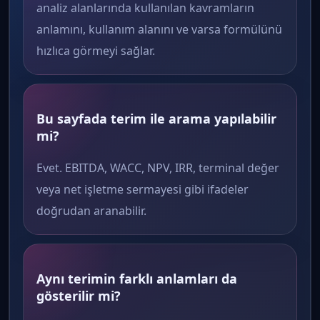
analiz alanlarında kullanılan kavramların
anlamını, kullanım alanını ve varsa formülünü
hızlıca görmeyi sağlar.
Bu sayfada terim ile arama yapılabilir
mi?
Evet. EBITDA, WACC, NPV, IRR, terminal değer
veya net işletme sermayesi gibi ifadeler
doğrudan aranabilir.
Aynı terimin farklı anlamları da
gösterilir mi?