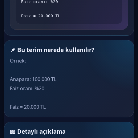
Faiz oranı: %20

Faiz = 20.000 TL
📌 Bu terim nerede kullanılır?
Örnek:
Anapara: 100.000 TL
Faiz oranı: %20
Faiz = 20.000 TL
📖 Detaylı açıklama