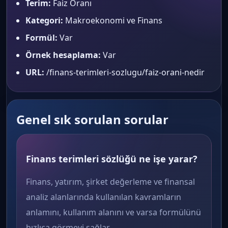
Terim:
Faiz Oranı
Kategori:
Makroekonomi ve Finans
Formül:
Var
Örnek hesaplama:
Var
URL:
/finans-terimleri-sozlugu/faiz-orani-nedir
Genel sık sorulan sorular
Finans terimleri sözlüğü ne işe yarar?
Finans, yatırım, şirket değerleme ve finansal
analiz alanlarında kullanılan kavramların
anlamını, kullanım alanını ve varsa formülünü
hızlıca görmeyi sağlar.