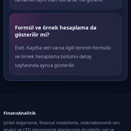
Formül ve örnek hesaplama da
gösterilir mi?
Evet. Kayıtta veri varsa ilgili terimin formülü
ve örnek hesaplama bölümü detay
sayfasında ayrıca gösterilir.
FinansAnalitik
Şirket değerleme, finansal modelleme, makroekonomik veri
analizi ve CFO danışmanlık alanlarında ölçülebilir, net ve