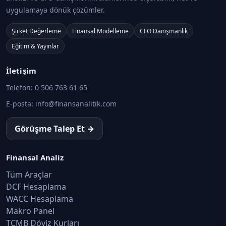
uygulamaya dönük çözümler.
Şirket Değerleme
Finansal Modelleme
CFO Danışmanlık
Eğitim & Yayınlar
İletişim
Telefon:
0 506 763 61 65
E-posta:
info@finansanalitik.com
Görüşme Talep Et →
Finansal Analiz
Tüm Araçlar
DCF Hesaplama
WACC Hesaplama
Makro Panel
TCMB Döviz Kurları