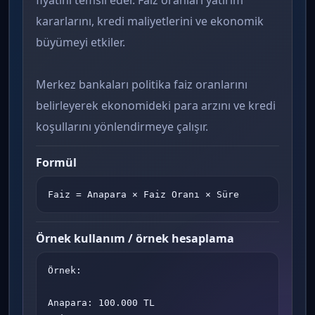
fiyatını temsil eder. Faiz oranları yatırım
kararlarını, kredi maliyetlerini ve ekonomik
büyümeyi etkiler.
Merkez bankaları politika faiz oranlarını
belirleyerek ekonomideki para arzını ve kredi
koşullarını yönlendirmeye çalışır.
Formül
Faiz = Anapara × Faiz Oranı × Süre
Örnek kullanım / örnek hesaplama
Örnek:

Anapara: 100.000 TL
