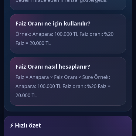
bedelini ifade eden finansal göstergedir.
Faiz Oranı ne için kullanılır?
Örnek: Anapara: 100.000 TL Faiz oranı: %20
Faiz = 20.000 TL
Faiz Oranı nasıl hesaplanır?
Faiz = Anapara × Faiz Oranı × Süre Örnek:
Anapara: 100.000 TL Faiz oranı: %20 Faiz =
20.000 TL
⚡ Hızlı özet