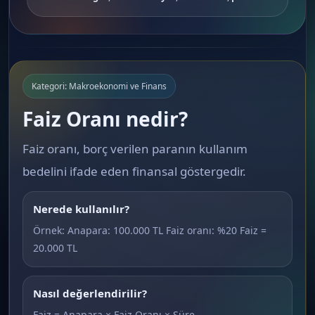
Kategori: Makroekonomi ve Finans
Faiz Oranı nedir?
Faiz oranı, borç verilen paranın kullanım
bedelini ifade eden finansal göstergedir.
Nerede kullanılır?
Örnek: Anapara: 100.000 TL Faiz oranı: %20 Faiz =
20.000 TL
Nasıl değerlendirilir?
Faiz = Anapara × Faiz Oranı × Süre