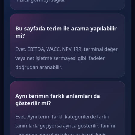
Bu sayfada terim ile arama yapılabilir
mi?
Evet. EBITDA, WACC, NPV, IRR, terminal değer
veya net işletme sermayesi gibi ifadeler
doğrudan aranabilir.
Aynı terimin farklı anlamları da
gösterilir mi?
Evet. Aynı terim farklı kategorilerde farklı
tanımlarla geçiyorsa ayrıca gösterilir. Tanımı
tamamen aynı olan tekrarlar ise gizlenir.