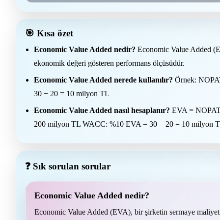
🎯 Kısa özet
Economic Value Added nedir?
Economic Value Added (EVA)
ekonomik değeri gösteren performans ölçüsüdür.
Economic Value Added nerede kullanılır?
Örnek: NOPAT
30 − 20 = 10 milyon TL
Economic Value Added nasıl hesaplanır?
EVA = NOPAT −
200 milyon TL WACC: %10 EVA = 30 − 20 = 10 milyon 
❓ Sık sorulan sorular
Economic Value Added nedir?
Economic Value Added (EVA), bir şirketin sermaye maliyetin