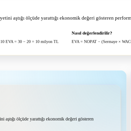
etini aştığı ölçüde yarattığı ekonomik değeri gösteren perfor
Nasıl değerlendirilir?
10 EVA = 30 − 20 = 10 milyon TL
EVA = NOPAT − (Sermaye × WAC
i aştığı ölçüde yarattığı ekonomik değeri gösteren