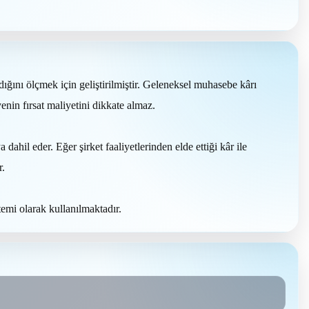
ğını ölçmek için geliştirilmiştir. Geleneksel muhasebe kârı
nin fırsat maliyetini dikkate almaz.
hil eder. Eğer şirket faaliyetlerinden elde ettiği kâr ile
r.
emi olarak kullanılmaktadır.