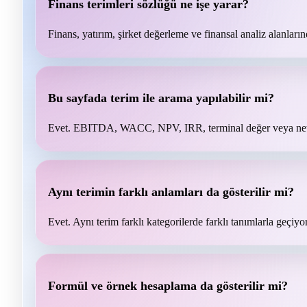
Finans terimleri sözlüğü ne işe yarar?
Finans, yatırım, şirket değerleme ve finansal analiz alanlar
Bu sayfada terim ile arama yapılabilir mi?
Evet. EBITDA, WACC, NPV, IRR, terminal değer veya net iş
Aynı terimin farklı anlamları da gösterilir mi?
Evet. Aynı terim farklı kategorilerde farklı tanımlarla geçiyo
Formül ve örnek hesaplama da gösterilir mi?