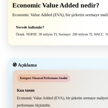
Economic Value Added nedir?
Economic Value Added (EVA), bir şirketin sermaye maliy
Nerede kullanılır?
Örnek: NOPAT: 30 milyon TL Sermaye: 200 milyon TL WACC: %
🧭 Açıklama
Kategori: Finansal Performans Analizi
Kısa tanım
Economic Value Added (EVA), bir şirketin sermaye maliyetin
performans ölçüsüdür.