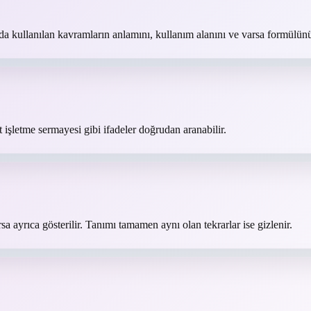
ında kullanılan kavramların anlamını, kullanım alanını ve varsa formülünü
letme sermayesi gibi ifadeler doğrudan aranabilir.
rsa ayrıca gösterilir. Tanımı tamamen aynı olan tekrarlar ise gizlenir.