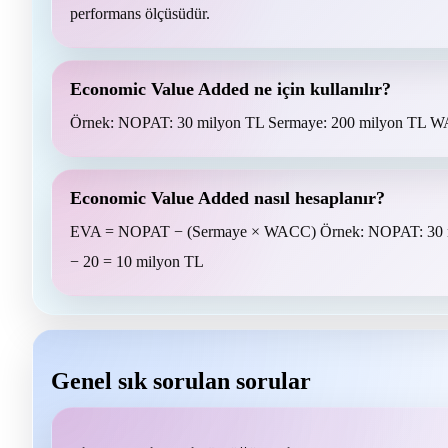
performans ölçüsüdür.
Economic Value Added ne için kullanılır?
Örnek: NOPAT: 30 milyon TL Sermaye: 200 milyon TL W
Economic Value Added nasıl hesaplanır?
EVA = NOPAT − (Sermaye × WACC) Örnek: NOPAT: 30 m
− 20 = 10 milyon TL
Genel sık sorulan sorular