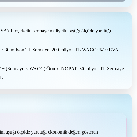
, bir şirketin sermaye maliyetini aştığı ölçüde yarattığı
: 30 milyon TL Sermaye: 200 milyon TL WACC: %10 EVA =
 (Sermaye × WACC) Örnek: NOPAT: 30 milyon TL Sermaye:
TL
i aştığı ölçüde yarattığı ekonomik değeri gösteren