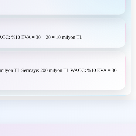
ACC: %10 EVA = 30 − 20 = 10 milyon TL
ilyon TL Sermaye: 200 milyon TL WACC: %10 EVA = 30