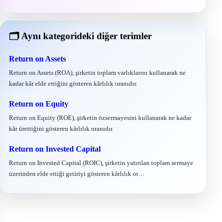
🗂 Aynı kategorideki diğer terimler
Return on Assets
Return on Assets (ROA), şirketin toplam varlıklarını kullanarak ne
kadar kâr elde ettiğini gösteren kârlılık oranıdır.
Return on Equity
Return on Equity (ROE), şirketin özsermayesini kullanarak ne kadar
kâr ürettiğini gösteren kârlılık oranıdır.
Return on Invested Capital
Return on Invested Capital (ROIC), şirketin yatırılan toplam sermaye
üzerinden elde ettiği getiriyi gösteren kârlılık or…