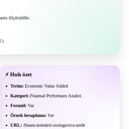
mans ölçüsüdür.
C)
⚡ Hızlı özet
Terim:
Economic Value Added
Kategori:
Finansal Performans Analizi
Formül:
Var
Örnek hesaplama:
Var
URL:
/finans-terimleri-sozlugu/eva-nedir