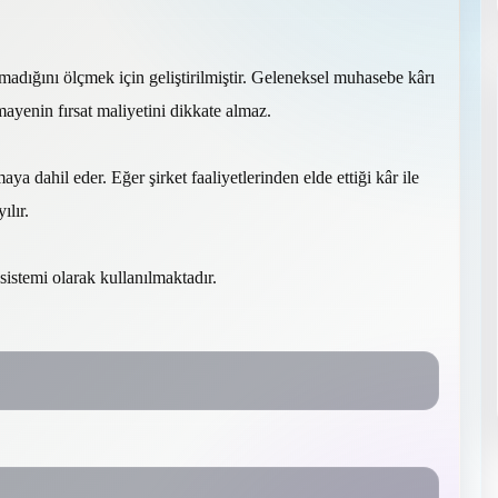
adığını ölçmek için geliştirilmiştir. Geleneksel muhasebe kârı
ayenin fırsat maliyetini dikkate almaz.
 dahil eder. Eğer şirket faaliyetlerinden elde ettiği kâr ile
ılır.
istemi olarak kullanılmaktadır.