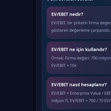
EV/EBIT nedir?
EV/EBIT, bir şirketin firma değer
gösteren değerleme çarpanıdır.
EV/EBIT ne için kullanılır?
Örnek: Firma değeri: 700 milyon 
EV/EBIT = 10x
EV/EBIT nasıl hesaplanır?
EV/EBIT = Enterprise Value / EBI
milyon TL EV/EBIT = 700 / 70 EV/