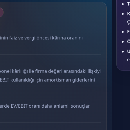
T
K
Ç
F
inin faiz ve vergi öncesi kârına oranını
Ö
U
e
el kârlılığı ile firma değeri arasındaki ilişkiyi
EBIT kullanıldığı için amortisman giderlerini
erde EV/EBIT oranı daha anlamlı sonuçlar