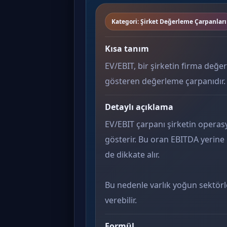
Kategori: Şirket Değerleme Çarpanları
Kısa tanım
EV/EBIT, bir şirketin firma değer
gösteren değerleme çarpanıdır.
Detaylı açıklama
EV/EBIT çarpanı şirketin operasyon
gösterir. Bu oran EBITDA yerine 
de dikkate alır.
Bu nedenle varlık yoğun sektörl
verebilir.
Formül