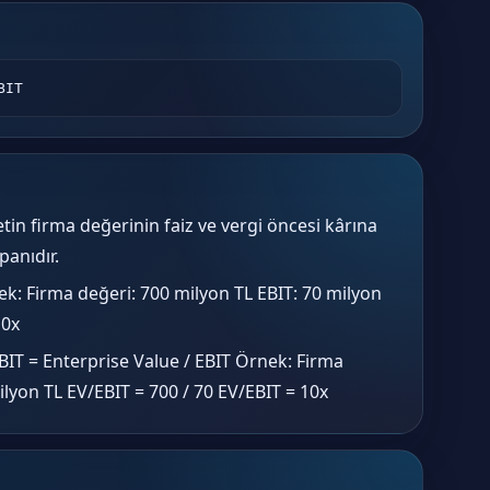
BIT
etin firma değerinin faiz ve vergi öncesi kârına
anıdır.
k: Firma değeri: 700 milyon TL EBIT: 70 milyon
10x
IT = Enterprise Value / EBIT Örnek: Firma
ilyon TL EV/EBIT = 700 / 70 EV/EBIT = 10x