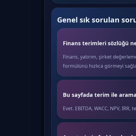
Genel sık sorulan sor
Finans terimleri sözlüğü ne
Finans, yatırım, şirket değerlem
formülünü hızlıca görmeyi sağla
Bu sayfada terim ile arama 
Evet. EBITDA, WACC, NPV, IRR, t