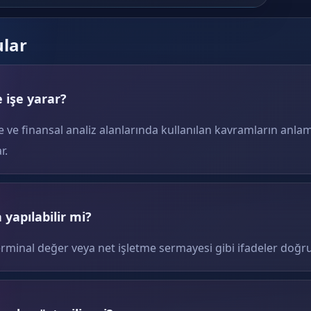
ular
 işe yarar?
e ve finansal analiz alanlarında kullanılan kavramların anlam
r.
yapılabilir mi?
erminal değer veya net işletme sermayesi gibi ifadeler doğru