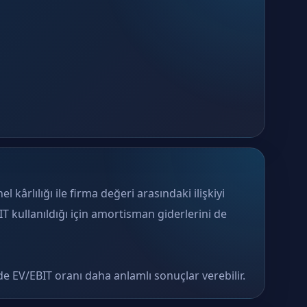
 kârlılığı ile firma değeri arasındaki ilişkiyi
T kullanıldığı için amortisman giderlerini de
e EV/EBIT oranı daha anlamlı sonuçlar verebilir.