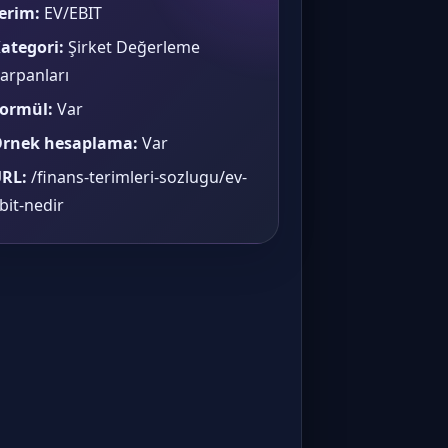
erim:
EV/EBIT
ategori:
Şirket Değerleme
arpanları
ormül:
Var
rnek hesaplama:
Var
RL:
/finans-terimleri-sozlugu/ev-
bit-nedir