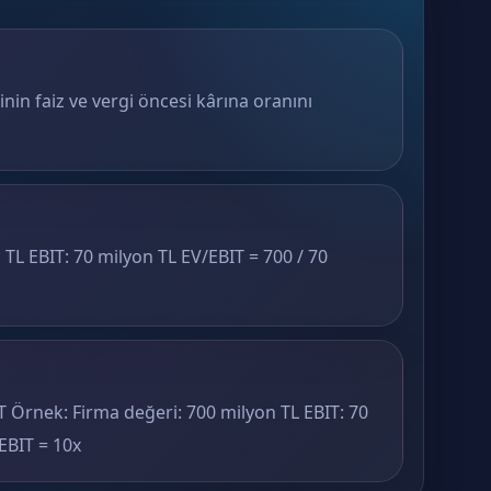
inin faiz ve vergi öncesi kârına oranını
TL EBIT: 70 milyon TL EV/EBIT = 700 / 70
T Örnek: Firma değeri: 700 milyon TL EBIT: 70
EBIT = 10x