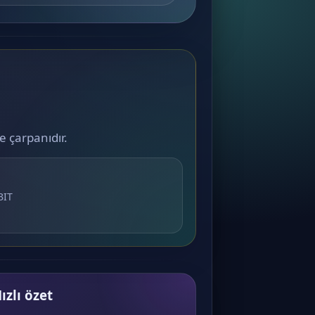
e çarpanıdır.
BIT
ızlı özet