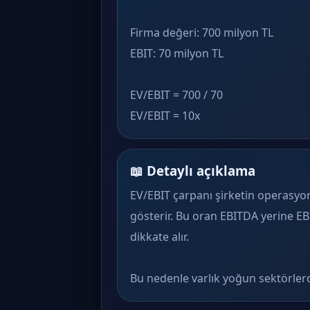
Firma değeri: 700 milyon TL
EBIT: 70 milyon TL
EV/EBIT = 700 / 70
EV/EBIT = 10x
📖 Detaylı açıklama
EV/EBIT çarpanı şirketin operasyonel
gösterir. Bu oran EBITDA yerine EBI
dikkate alır.
Bu nedenle varlık yoğun sektörlerd