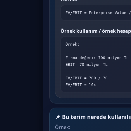
EV/EBIT = Enterprise Value /
Örnek kullanım / örnek hesa
Örnek:

Firma değeri: 700 milyon TL

EBIT: 70 milyon TL

EV/EBIT = 700 / 70

EV/EBIT = 10x
📌 Bu terim nerede kullanılı
Örnek: