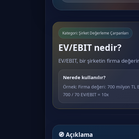
Kategori: Şirket Değerleme Çarpanları
EV/EBIT nedir?
EV/EBIT, bir şirketin firma değer
Nerede kullanılır?
Örnek: Firma değeri: 700 milyon TL E
700 / 70 EV/EBIT = 10x
🧭 Açıklama