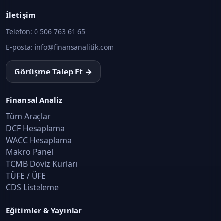
İletişim
Telefon:
0 506 763 61 65
E-posta:
info@finansanalitik.com
Görüşme Talep Et →
Finansal Analiz
Tüm Araçlar
DCF Hesaplama
WACC Hesaplama
Makro Panel
TCMB Döviz Kurları
TÜFE / ÜFE
CDS Listeleme
Eğitimler & Yayınlar