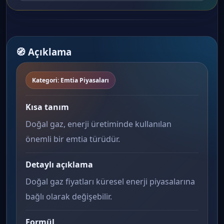
🧭 Açıklama
Kategori: Emtia Piyasaları
Kısa tanım
Doğal gaz, enerji üretiminde kullanılan
önemli bir emtia türüdür.
Detaylı açıklama
Doğal gaz fiyatları küresel enerji piyasalarına
bağlı olarak değişebilir.
Formül