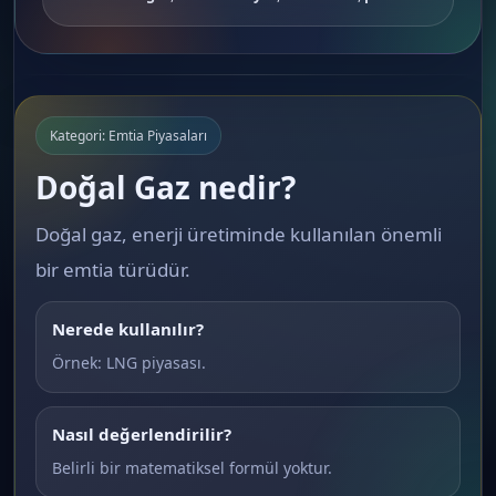
Kategori: Emtia Piyasaları
Doğal Gaz nedir?
Doğal gaz, enerji üretiminde kullanılan önemli
bir emtia türüdür.
Nerede kullanılır?
Örnek: LNG piyasası.
Nasıl değerlendirilir?
Belirli bir matematiksel formül yoktur.