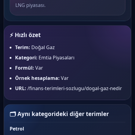
LNG piyasası.
⚡ Hızlı özet
Terim:
Doğal Gaz
Kategori:
Emtia Piyasaları
Formül:
Var
Örnek hesaplama:
Var
URL:
/finans-terimleri-sozlugu/dogal-gaz-nedir
🗂 Aynı kategorideki diğer terimler
Petrol