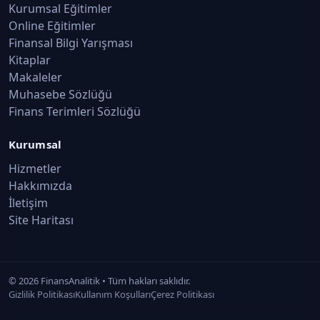
Kurumsal Eğitimler
Online Eğitimler
Finansal Bilgi Yarışması
Kitaplar
Makaleler
Muhasebe Sözlüğü
Finans Terimleri Sözlüğü
Kurumsal
Hizmetler
Hakkımızda
İletişim
Site Haritası
©
2026
FinansAnalitik • Tüm hakları saklıdır.
Gizlilik Politikası
Kullanım Koşulları
Çerez Politikası