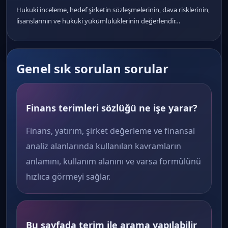
Hukuki inceleme, hedef şirketin sözleşmelerinin, dava risklerinin,
lisanslarının ve hukuki yükümlülüklerinin değerlendir…
Genel sık sorulan sorular
Finans terimleri sözlüğü ne işe yarar?
Finans, yatırım, şirket değerleme ve finansal
analiz alanlarında kullanılan kavramların
anlamını, kullanım alanını ve varsa formülünü
hızlıca görmeyi sağlar.
Bu sayfada terim ile arama yapılabilir