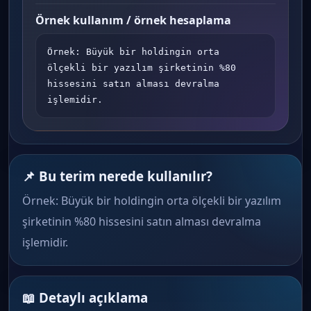
Örnek kullanım / örnek hesaplama
Örnek: Büyük bir holdingin orta 
ölçekli bir yazılım şirketinin %80 
hissesini satın alması devralma 
işlemidir.
📌 Bu terim nerede kullanılır?
Örnek: Büyük bir holdingin orta ölçekli bir yazılım
şirketinin %80 hissesini satın alması devralma
işlemidir.
📖 Detaylı açıklama