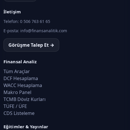
İletişim
Telefon:
0 506 763 61 65
E-posta:
info@finansanalitik.com
Görüşme Talep Et →
Finansal Analiz
Tüm Araçlar
DCF Hesaplama
WACC Hesaplama
Makro Panel
TCMB Döviz Kurları
TÜFE / ÜFE
CDS Listeleme
Eğitimler & Yayınlar