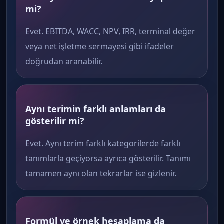
mi?
Evet. EBITDA, WACC, NPV, IRR, terminal değer
veya net işletme sermayesi gibi ifadeler
doğrudan aranabilir.
Aynı terimin farklı anlamları da
gösterilir mi?
Evet. Aynı terim farklı kategorilerde farklı
tanımlarla geçiyorsa ayrıca gösterilir. Tanımı
tamamen aynı olan tekrarlar ise gizlenir.
Formül ve örnek hesaplama da