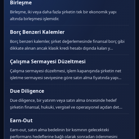
Birleşme
Birleşme, iki veya daha fazla şirketin tek bir ekonomik yapı
altında birleşmesi işlemidir.
Borç Benzeri Kalemler
Borç benzeri kalemler, şirket değerlemesinde finansal borç gibi
dikkate alınan ancak klasik kredi hesabı dışında kalan y…
Çalışma Sermayesi Düzeltmesi
Çalışma sermayesi düzeltmesi, işlem kapanışında şirketin net
işletme sermayesi seviyesine göre satın alma fiyatında yapı…
Due Diligence
Due diligence, bir yatırım veya satın alma öncesinde hedef
şirketin finansal, hukuki, vergisel ve operasyonel açıdan det…
Earn-Out
Earn-out, satın alma bedelinin bir kısmının gelecekteki
performans hedeflerine bağlı olarak sonradan ödenmesini