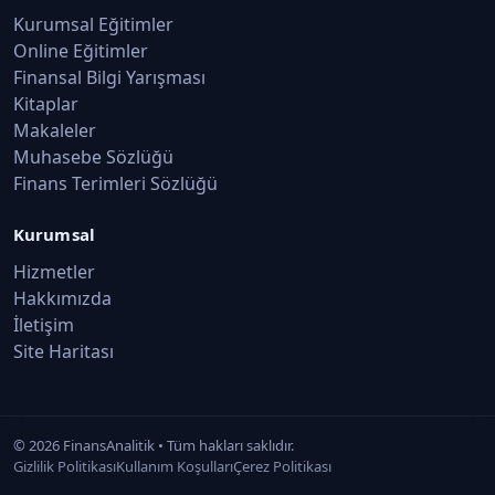
Kurumsal Eğitimler
Online Eğitimler
Finansal Bilgi Yarışması
Kitaplar
Makaleler
Muhasebe Sözlüğü
Finans Terimleri Sözlüğü
Kurumsal
Hizmetler
Hakkımızda
İletişim
Site Haritası
©
2026
FinansAnalitik • Tüm hakları saklıdır.
Gizlilik Politikası
Kullanım Koşulları
Çerez Politikası