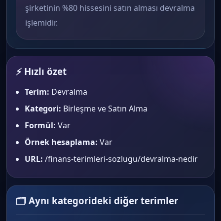
şirketinin %80 hissesini satın alması devralma
işlemidir.
⚡ Hızlı özet
Terim:
Devralma
Kategori:
Birleşme ve Satın Alma
Formül:
Var
Örnek hesaplama:
Var
URL:
/finans-terimleri-sozlugu/devralma-nedir
🗂 Aynı kategorideki diğer terimler