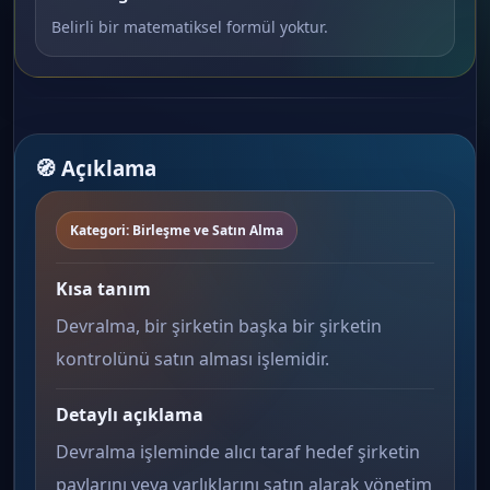
Belirli bir matematiksel formül yoktur.
🧭 Açıklama
Kategori: Birleşme ve Satın Alma
Kısa tanım
Devralma, bir şirketin başka bir şirketin
kontrolünü satın alması işlemidir.
Detaylı açıklama
Devralma işleminde alıcı taraf hedef şirketin
paylarını veya varlıklarını satın alarak yönetim