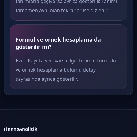
tanımlarla geçiyorsa ayrıca gösterilir. Tanımı
tamamen aynı olan tekrarlar ise gizlenir.
Formül ve örnek hesaplama da
gösterilir mi?
Evet. Kayıtta veri varsa ilgili terimin formülü
ve örnek hesaplama bölümü detay
sayfasında ayrıca gösterilir.
FinansAnalitik