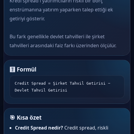
Kredi spread'i yatırımcıların riskli bir borç
enstrümanına yatırım yaparken talep ettiği ek
getiriyi gösterir.
Bu fark genellikle devlet tahvilleri ile şirket
tahvilleri arasındaki faiz farkı üzerinden ölçülür.
🧮 Formül
Credit Spread = Şirket Tahvil Getirisi − 
Devlet Tahvil Getirisi
🎯 Kısa özet
Credit Spread nedir?
Credit spread, riskli