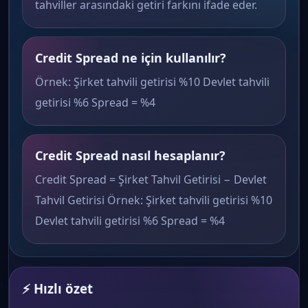
tahviller arasındaki getiri farkını ifade eder.
Credit Spread ne için kullanılır?
Örnek: Şirket tahvili getirisi %10 Devlet tahvili
getirisi %6 Spread = %4
Credit Spread nasıl hesaplanır?
Credit Spread = Şirket Tahvil Getirisi − Devlet
Tahvil Getirisi Örnek: Şirket tahvili getirisi %10
Devlet tahvili getirisi %6 Spread = %4
⚡ Hızlı özet