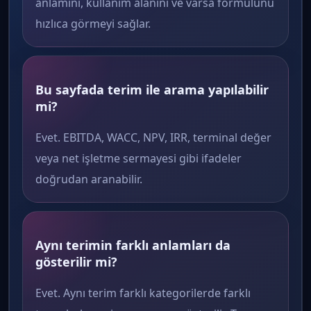
anlamını, kullanım alanını ve varsa formülünü
hızlıca görmeyi sağlar.
Bu sayfada terim ile arama yapılabilir
mi?
Evet. EBITDA, WACC, NPV, IRR, terminal değer
veya net işletme sermayesi gibi ifadeler
doğrudan aranabilir.
Aynı terimin farklı anlamları da
gösterilir mi?
Evet. Aynı terim farklı kategorilerde farklı