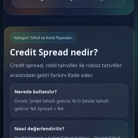
Kategori: Tahvil ve Kredi Piyasaları
Credit Spread nedir?
Credit spread, riskli tahviller ile risksiz tahviller
arasındaki getiri farkını ifade eder.
Nerede kullanılır?
Örnek: Şirket tahvili getirisi %10 Devlet tahvili
getirisi %6 Spread = %4
Nasıl değerlendirilir?
Credit Spread = Şirket Tahvil Getirisi − Devlet Tahvil