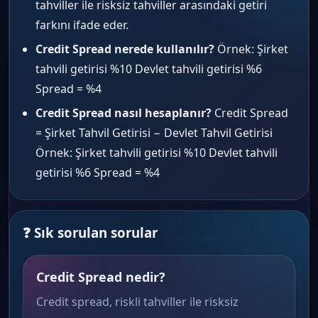
tahviller ile risksiz tahviller arasındaki getiri
farkını ifade eder.
Credit Spread nerede kullanılır?
Örnek: Şirket
tahvili getirisi %10 Devlet tahvili getirisi %6
Spread = %4
Credit Spread nasıl hesaplanır?
Credit Spread
= Şirket Tahvil Getirisi − Devlet Tahvil Getirisi
Örnek: Şirket tahvili getirisi %10 Devlet tahvili
getirisi %6 Spread = %4
❓ Sık sorulan sorular
Credit Spread nedir?
Credit spread, riskli tahviller ile risksiz