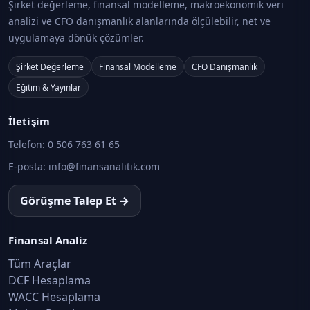
Şirket değerleme, finansal modelleme, makroekonomik veri
analizi ve CFO danışmanlık alanlarında ölçülebilir, net ve
uygulamaya dönük çözümler.
Şirket Değerleme
Finansal Modelleme
CFO Danışmanlık
Eğitim & Yayınlar
İletişim
Telefon:
0 506 763 61 65
E-posta:
info@finansanalitik.com
Görüşme Talep Et →
Finansal Analiz
Tüm Araçlar
DCF Hesaplama
WACC Hesaplama