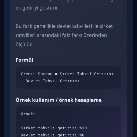
ek getiriyi gösterir.
Bu fark genellikle devlet tahvilleri ile şirket
tahvilleri arasındaki faiz farkı üzerinden
ölçülür.
Formül
Credit Spread = Şirket Tahvil Getirisi 
− Devlet Tahvil Getirisi
Örnek kullanım / örnek hesaplama
Örnek:

Şirket tahvili getirisi %10

Devlet tahvili getirisi %6
