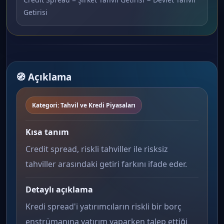
Getirisi
🧭 Açıklama
Kategori: Tahvil ve Kredi Piyasaları
Kısa tanım
Credit spread, riskli tahviller ile risksiz
tahviller arasındaki getiri farkını ifade eder.
Detaylı açıklama
Kredi spread'i yatırımcıların riskli bir borç
enstrümanına yatırım yaparken talep ettiği