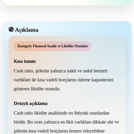
🧭 Açıklama
Kategori: Finansal Analiz ve Likidite Oranları
Kısa tanım
Cash ratio, şirketin yalnızca nakit ve nakit benzeri
varlıkları ile kısa vadeli borçlarını ödeme kapasitesini
gösteren likidite oranıdır.
Detaylı açıklama
Cash ratio likidite analizinde en ihtiyatlı oranlardan
biridir. Bu oran yalnızca en likit varlıkları dikkate alır ve
şirketin kısa vadeli borçlarını hemen ödeyebilme