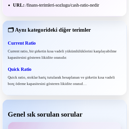
URL:
/finans-terimleri-sozlugu/cash-ratio-nedir
🗂 Aynı kategorideki diğer terimler
Current Ratio
Current ratio, bir şirketin kısa vadeli yükümlülüklerini karşılayabilme
kapasitesini gösteren likidite oranıdır.
Quick Ratio
Quick ratio, stoklar hariç tutularak hesaplanan ve şirketin kısa vadeli
borç ödeme kapasitesini gösteren likidite oranıd…
Genel sık sorulan sorular