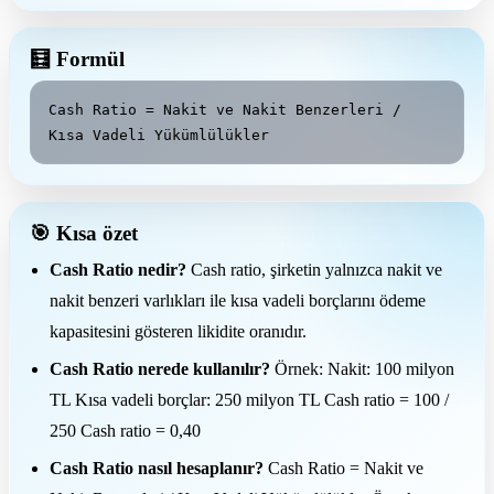
🧮 Formül
Cash Ratio = Nakit ve Nakit Benzerleri / 
Kısa Vadeli Yükümlülükler
🎯 Kısa özet
Cash Ratio nedir?
Cash ratio, şirketin yalnızca nakit ve
nakit benzeri varlıkları ile kısa vadeli borçlarını ödeme
kapasitesini gösteren likidite oranıdır.
Cash Ratio nerede kullanılır?
Örnek: Nakit: 100 milyon
TL Kısa vadeli borçlar: 250 milyon TL Cash ratio = 100 /
250 Cash ratio = 0,40
Cash Ratio nasıl hesaplanır?
Cash Ratio = Nakit ve