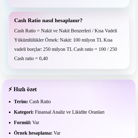
Cash Ratio nasıl hesaplanır?
Cash Ratio = Nakit ve Nakit Benzerleri / Kısa Vadeli
Yükümlülükler Örnek: Nakit: 100 milyon TL Kısa
vadeli borçlar: 250 milyon TL Cash ratio = 100 / 250
Cash ratio = 0,40
⚡ Hızlı özet
Terim:
Cash Ratio
Kategori:
Finansal Analiz ve Likidite Oranları
Formül:
Var
Örnek hesaplama:
Var