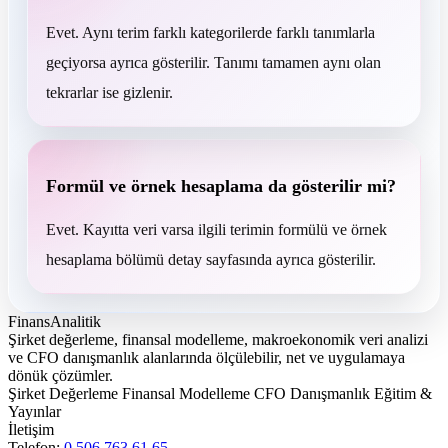
Evet. Aynı terim farklı kategorilerde farklı tanımlarla
geçiyorsa ayrıca gösterilir. Tanımı tamamen aynı olan
tekrarlar ise gizlenir.
Formül ve örnek hesaplama da gösterilir mi?
Evet. Kayıtta veri varsa ilgili terimin formülü ve örnek
hesaplama bölümü detay sayfasında ayrıca gösterilir.
FinansAnalitik
Şirket değerleme, finansal modelleme, makroekonomik veri analizi
ve CFO danışmanlık alanlarında ölçülebilir, net ve uygulamaya
dönük çözümler.
Şirket Değerleme
Finansal Modelleme
CFO Danışmanlık
Eğitim &
Yayınlar
İletişim
Telefon:
0 506 763 61 65