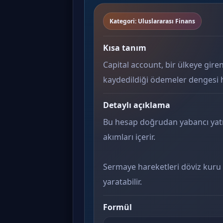
Kategori: Uluslararası Finans
Kısa tanım
Capital account, bir ülkeye gir
kaydedildiği ödemeler dengesi h
Detaylı açıklama
Bu hesap doğrudan yabancı yatırı
akımları içerir.
Sermaye hareketleri döviz kuru 
yaratabilir.
Formül