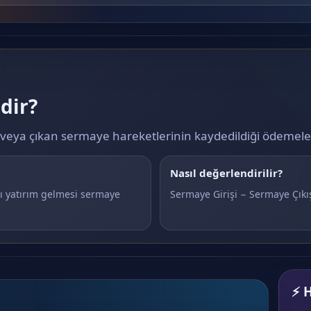
dir?
n veya çıkan sermaye hareketlerinin kaydedildiği ödemele
Nasıl değerlendirilir?
cı yatırım gelmesi sermaye
Sermaye Girişi − Sermaye Çıkı
⚡ H