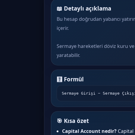
📖 Detaylı açıklama
Bu hesap doğrudan yabancı yatırıml
içerir.
Sermaye hareketleri döviz kuru ve 
yaratabilir.
🧮 Formül
Sermaye Girişi − Sermaye Çıkış
🎯 Kısa özet
Capital Account nedir?
Capital