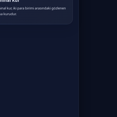
minal Kur
nal kur, iki para birimi arasındaki gözlenen
sa kurudur.