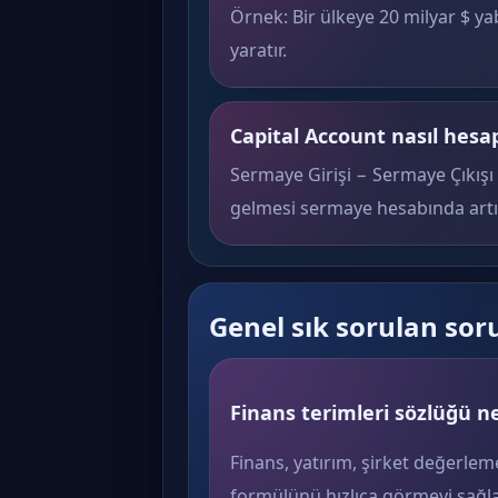
Örnek: Bir ülkeye 20 milyar $ y
yaratır.
Capital Account nasıl hesa
Sermaye Girişi − Sermaye Çıkışı 
gelmesi sermaye hesabında artış
Genel sık sorulan sor
Finans terimleri sözlüğü ne
Finans, yatırım, şirket değerlem
formülünü hızlıca görmeyi sağla