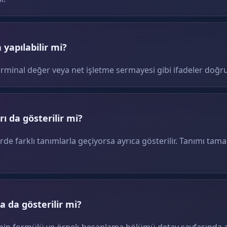
yapılabilir mi?
erminal değer veya net işletme sermayesi gibi ifadeler doğru
ı da gösterilir mi?
erde farklı tanımlarla geçiyorsa ayrıca gösterilir. Tanımı tam
 da gösterilir mi?