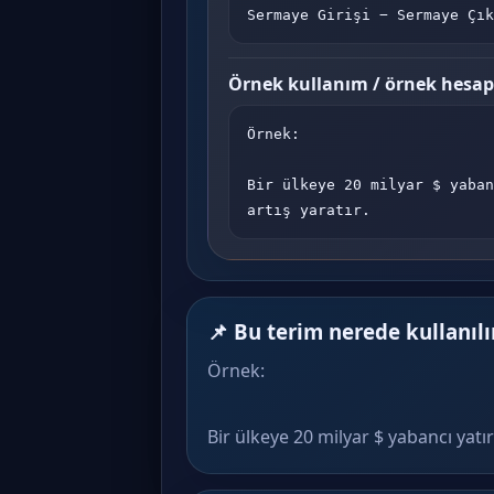
Sermaye Girişi − Sermaye Çık
Örnek kullanım / örnek hesa
Örnek:

Bir ülkeye 20 milyar $ yaban
artış yaratır.
📌 Bu terim nerede kullanılı
Örnek:
Bir ülkeye 20 milyar $ yabancı yat