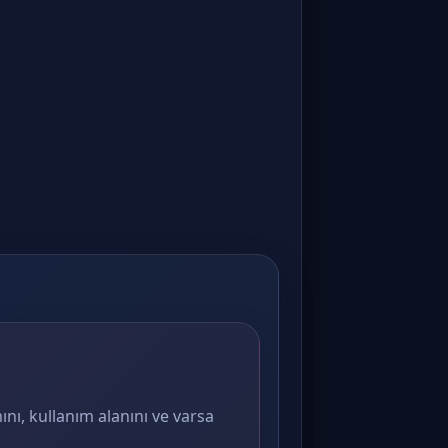
ını, kullanım alanını ve varsa