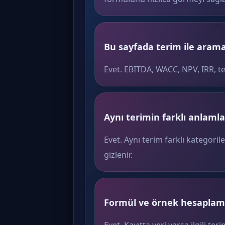
Bu sayfada terim ile arama 
Evet. EBITDA, WACC, NPV, IRR, t
Aynı terimin farklı anlamlar
Evet. Aynı terim farklı kategoril
gizlenir.
Formül ve örnek hesaplama