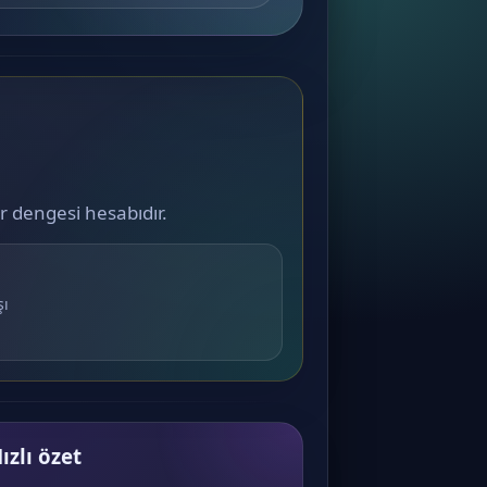
r dengesi hesabıdır.
şı
ızlı özet