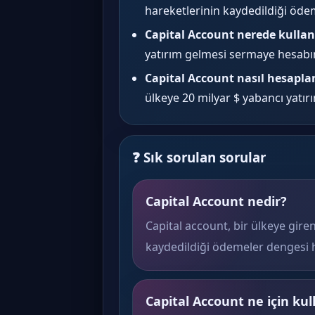
hareketlerinin kaydedildiği öde
Capital Account nerede kullanı
yatırım gelmesi sermaye hesabınd
Capital Account nasıl hesapla
ülkeye 20 milyar $ yabancı yatır
❓ Sık sorulan sorular
Capital Account nedir?
Capital account, bir ülkeye gir
kaydedildiği ödemeler dengesi h
Capital Account ne için kull