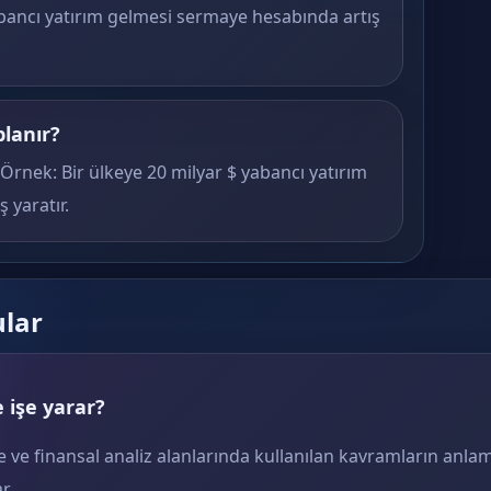
abancı yatırım gelmesi sermaye hesabında artış
planır?
Örnek: Bir ülkeye 20 milyar $ yabancı yatırım
 yaratır.
ular
 işe yarar?
e ve finansal analiz alanlarında kullanılan kavramların anlam
r.