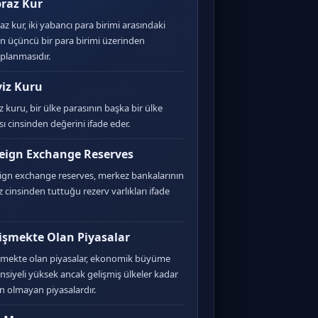
raz Kur
az kur, iki yabancı para birimi arasındaki
n üçüncü bir para birimi üzerinden
planmasıdır.
iz Kuru
z kuru, bir ülke parasının başka bir ülke
sı cinsinden değerini ifade eder.
eign Exchange Reserves
ign exchange reserves, merkez bankalarının
z cinsinden tuttuğu rezerv varlıkları ifade
işmekte Olan Piyasalar
şmekte olan piyasalar, ekonomik büyüme
nsiyeli yüksek ancak gelişmiş ülkeler kadar
n olmayan piyasalardır.