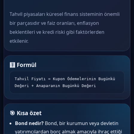
Tahvil piyasaları küresel finans sisteminin önemli
bir parçasıdır ve faiz oranları, enflasyon
beklentileri ve kredi riski gibi faktörlerden
etkilenir.
🧮 Formül
Tahvil Fiyatı = Kupon Ödemelerinin Bugünkü 
Değeri + Anaparanın Bugünkü Değeri
🎯 Kısa özet
Bond nedir?
Bond, bir kurumun veya devletin
yatırımcılardan borç almak amacıyla ihraç ettiği