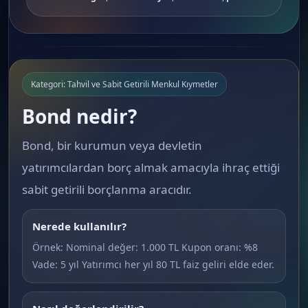
Kategori: Tahvil ve Sabit Getirili Menkul Kıymetler
Bond nedir?
Bond, bir kurumun veya devletin
yatırımcılardan borç almak amacıyla ihraç ettiği
sabit getirili borçlanma aracıdır.
Nerede kullanılır?
Örnek: Nominal değer: 1.000 TL Kupon oranı: %8
Vade: 5 yıl Yatırımcı her yıl 80 TL faiz geliri elde eder.