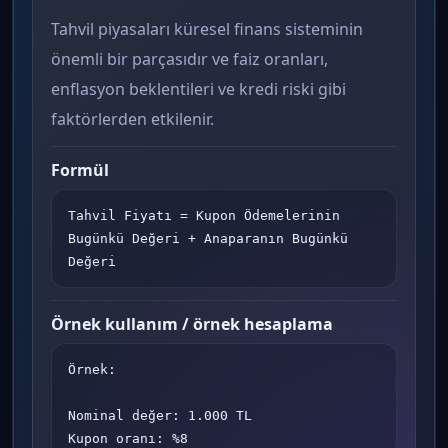
Tahvil piyasaları küresel finans sisteminin
önemli bir parçasıdır ve faiz oranları,
enflasyon beklentileri ve kredi riski gibi
faktörlerden etkilenir.
Formül
Tahvil Fiyatı = Kupon Ödemelerinin 
Bugünkü Değeri + Anaparanın Bugünkü 
Değeri
Örnek kullanım / örnek hesaplama
Örnek:

Nominal değer: 1.000 TL

Kupon oranı: %8
