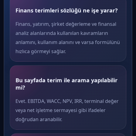
Finans terimleri sözlüğü ne işe yarar?
Finans, yatırım, şirket değerleme ve finansal
analiz alanlarında kullanılan kavramların
anlamını, kullanım alanını ve varsa formülünü
hızlıca görmeyi sağlar.
Bu sayfada terim ile arama yapılabilir
mi?
Evet. EBITDA, WACC, NPV, IRR, terminal değer
veya net işletme sermayesi gibi ifadeler
doğrudan aranabilir.