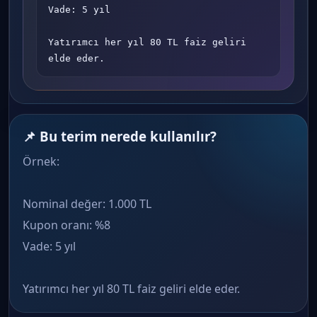
Vade: 5 yıl

Yatırımcı her yıl 80 TL faiz geliri 
elde eder.
📌 Bu terim nerede kullanılır?
Örnek:
Nominal değer: 1.000 TL
Kupon oranı: %8
Vade: 5 yıl
Yatırımcı her yıl 80 TL faiz geliri elde eder.