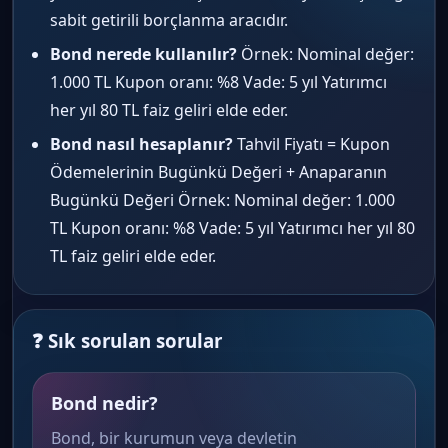
sabit getirili borçlanma aracıdır.
Bond nerede kullanılır?
Örnek: Nominal değer:
1.000 TL Kupon oranı: %8 Vade: 5 yıl Yatırımcı
her yıl 80 TL faiz geliri elde eder.
Bond nasıl hesaplanır?
Tahvil Fiyatı = Kupon
Ödemelerinin Bugünkü Değeri + Anaparanın
Bugünkü Değeri Örnek: Nominal değer: 1.000
TL Kupon oranı: %8 Vade: 5 yıl Yatırımcı her yıl 80
TL faiz geliri elde eder.
❓ Sık sorulan sorular
Bond nedir?
Bond, bir kurumun veya devletin