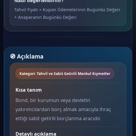
Nasıl değerlendirilir?
Tahvil Fiyatı = Kupon Ödemelerinin Bugünkü Değeri
+ Anaparanın Bugünkü Değeri
🧭 Açıklama
Kategori: Tahvil ve Sabit Getirili Menkul Kıymetler
Kısa tanım
Bond, bir kurumun veya devletin
yatırımcılardan borç almak amacıyla ihraç
ettiği sabit getirili borçlanma aracıdır.
Detaylı açıklama