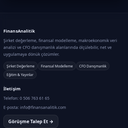
FinansAnalitik
Şirket değerleme, finansal modelleme, makroekonomik veri
analizi ve CFO danışmanlık alanlarında ölçülebilir, net ve
uygulamaya dönük çözümler.
Şirket Değerleme
Finansal Modelleme
CFO Danışmanlık
Eğitim & Yayınlar
İletişim
Telefon:
0 506 763 61 65
E-posta:
info@finansanalitik.com
Görüşme Talep Et →