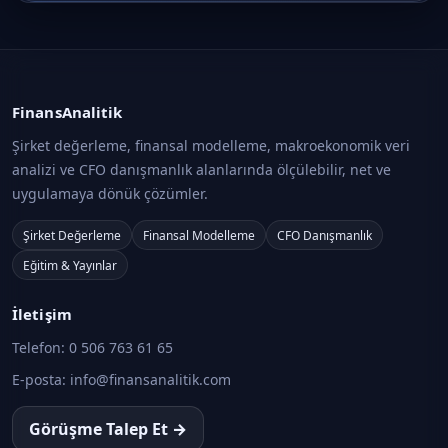
FinansAnalitik
Şirket değerleme, finansal modelleme, makroekonomik veri
analizi ve CFO danışmanlık alanlarında ölçülebilir, net ve
uygulamaya dönük çözümler.
Şirket Değerleme
Finansal Modelleme
CFO Danışmanlık
Eğitim & Yayınlar
İletişim
Telefon:
0 506 763 61 65
E-posta:
info@finansanalitik.com
Görüşme Talep Et →