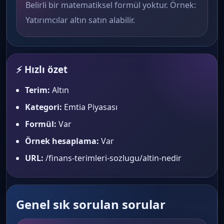
Belirli bir matematiksel formül yoktur. Örnek:
Yatırımcılar altın satın alabilir.
⚡ Hızlı özet
Terim:
Altın
Kategori:
Emtia Piyasası
Formül:
Var
Örnek hesaplama:
Var
URL:
/finans-terimleri-sozlugu/altin-nedir
Genel sık sorulan sorular